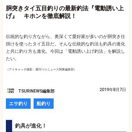
胴突きタイ五目釣りの最新釣法『電動誘い上
げ』 キホンを徹底解説！
伝統的な釣り方ながら、奥深くて愛好家が多いのが胴突き仕
掛けを使ったタイ五目だ。そんな伝統的な釣法も釣具の進化
と共に釣り方も進化。今回は「電動誘い上げ釣法」を解説し
たい。
（アイキャッチ撮影：週刊つりニュース関東編集部）
2019年8月7日
TSURINEWS編集部
エサ釣り
船釣り
釣具が進化！