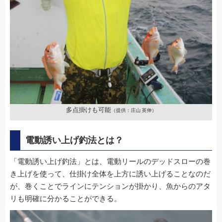
多点掛けも可能
（提供：庄山 英伸）
電動誘い上げ釣法とは？
「電動誘い上げ釣法」とは、電動リールのデッドスローの巻
き上げを使って、仕掛け全体を上方に誘い上げることなのだ
が、巻くことでラインにテンションが掛かり、魚からのアタ
リも明確に分かることができる。