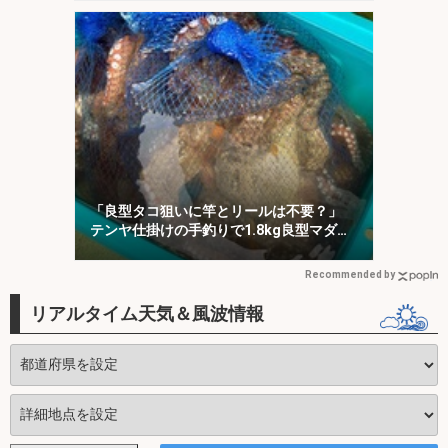
「良型タコ狙いに竿とリールは不要？」
テンヤ仕掛けの手釣りで1.8kg良型マダ
コ！【川崎丸・東京湾】
Recommended by
リアルタイム天気＆風波情報