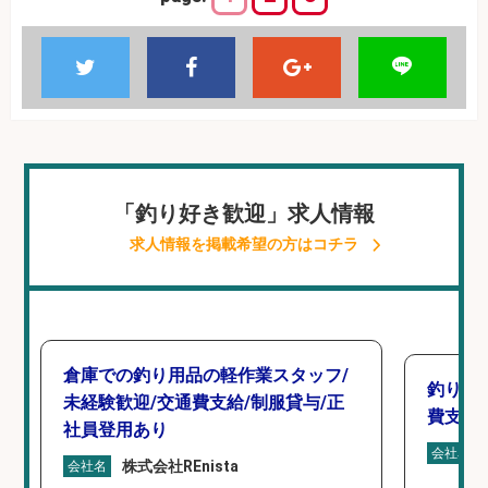
「釣り好き歓迎」求人情報
求人情報を掲載希望の方はコチラ
倉庫での釣り用品の軽作業スタッフ/
釣り具
未経験歓迎/交通費支給/制服貸与/正
費支給
社員登用あり
会社名
株式会社REnista
会社名