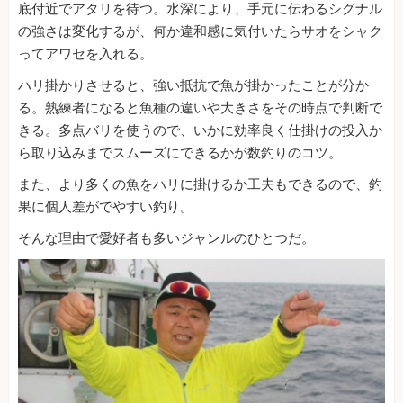
底付近でアタリを待つ。水深により、手元に伝わるシグナル
の強さは変化するが、何か違和感に気付いたらサオをシャク
ってアワセを入れる。
ハリ掛かりさせると、強い抵抗で魚が掛かったことが分か
る。熟練者になると魚種の違いや大きさをその時点で判断で
きる。多点バリを使うので、いかに効率良く仕掛けの投入か
ら取り込みまでスムーズにできるかが数釣りのコツ。
また、より多くの魚をハリに掛けるか工夫もできるので、釣
果に個人差がでやすい釣り。
そんな理由で愛好者も多いジャンルのひとつだ。