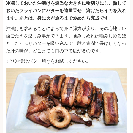
冷凍しておいた沖漬けを適当な大きさに輪切りにし、熱して
おいたフライパンにバターを適量乗せ、溶けたらイカを入れ
ます。あとは、身に火が通るまで炒めたら完成です。
沖漬けを炒めることによって身に弾力が戻り、その心地いい
歯ごたえを楽しみ事ができます。噛みしめれば噛みしめるほ
ど、たっぷりバターを吸い込んで一段と豊潤で香ばしくなっ
た肝の味が、どこまでも口の中で広がるのです。
ぜひ沖漬けバター焼きをお試しください。