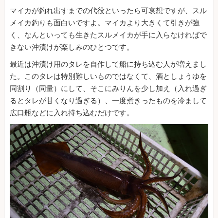
マイカが釣れ出すまでの代役といったら可哀想ですが、スル
メイカ釣りも面白いですよ。マイカより大きくて引きが強
く、なんといっても生きたスルメイカが手に入らなければで
きない沖漬けが楽しみのひとつです。
最近は沖漬け用のタレを自作して船に持ち込む人が増えまし
た。このタレは特別難しいものではなくて、酒としょうゆを
同割り（同量）にして、そこにみりんを少し加え（入れ過ぎ
るとタレが甘くなり過ぎる）、一度煮きったものを冷まして
広口瓶などに入れ持ち込むだけです。