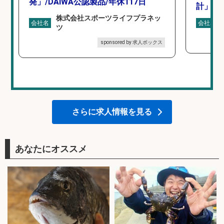
発」/DAIWA公認製品/年休117日
計」
株式会社スポーツライフプラネッ
会社名
会社名
ツ
sponsored by 求人ボックス
さらに求人情報を見る
あなたにオススメ