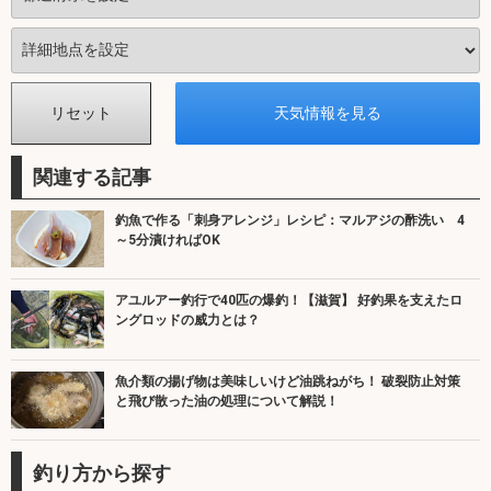
関連する記事
釣魚で作る「刺身アレンジ」レシピ：マルアジの酢洗い 4
～5分漬ければOK
アユルアー釣行で40匹の爆釣！【滋賀】 好釣果を支えたロ
ングロッドの威力とは？
魚介類の揚げ物は美味しいけど油跳ねがち！ 破裂防止対策
と飛び散った油の処理について解説！
釣り方から探す