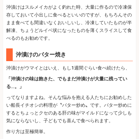
沖漬けはスルメイカがよく釣れた時、大量に作るので冷凍保
存しておいて小出しに食べるといいのですが、もちろんその
まま食べても間違いなくおいしいし、冷凍していたものが半
解凍、ちょうどルイベ状になったものを薄くスライスして食
べるのもお勧めです。
沖漬けのバター焼き
沖漬けがウマイとはいえ、もし1週間ぐらい食べ続けたら、
「沖漬けの味は飽きた、でもまだ沖漬けが大量に残ってい
る…。」
ってなりますよね。そんな悩みを抱える人たちにお勧めした
い船長イチオシの料理が〝バター炒め〟です。バター炒めに
するとちょっとクセのある肝の味がマイルドになって少しも
気にならないし、子どもでも喜んで食べられます。
作り方は至極簡単。