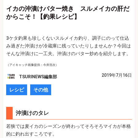
イカの沖漬けバター焼き スルメイカの肝だ
からこそ！【釣果レシピ】
3ケタ釣果も珍しくないスルメイカ釣り、調子にのって仕込
み過ぎた沖漬けが冷蔵庫に残っていたりしませんか？今回は
そんな沖漬けに一工夫。沖漬けのバター炒めを紹介します。
（アイキャッチ画像提供：今井浩次）
2019年7月16日
TSURINEWS編集部
レシピ
その他
沖漬けのタレ
若狭では麦イカのシーズンが終わってそろそろマイカが本格
的に釣れ出すころです。