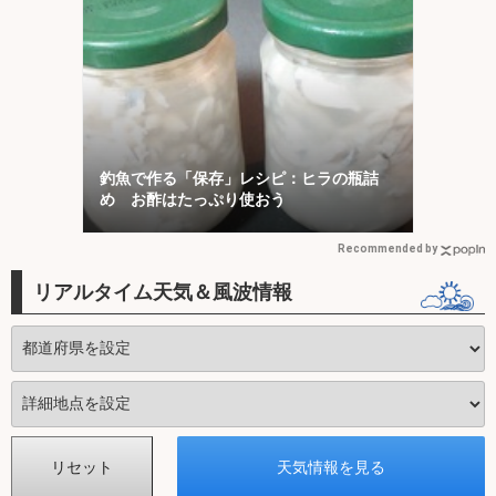
釣魚で作る「保存」レシピ：ヒラの瓶詰
め お酢はたっぷり使おう
Recommended by
リアルタイム天気＆風波情報