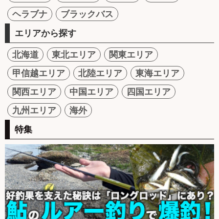
ヘラブナ
ブラックバス
エリアから探す
北海道
東北エリア
関東エリア
甲信越エリア
北陸エリア
東海エリア
関西エリア
中国エリア
四国エリア
九州エリア
海外
特集