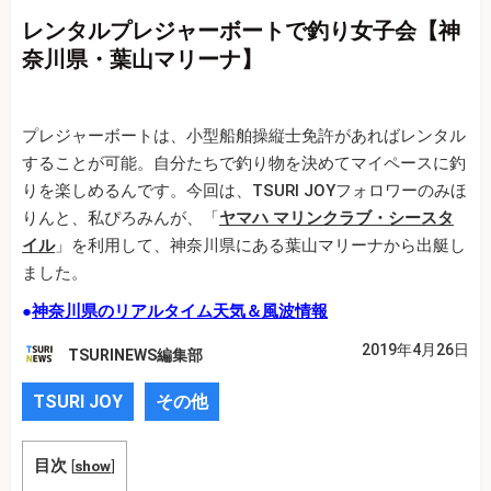
レンタルプレジャーボートで釣り女子会【神
奈川県・葉山マリーナ】
プレジャーボートは、小型船舶操縦士免許があればレンタル
することが可能。自分たちで釣り物を決めてマイペースに釣
りを楽しめるんです。今回は、TSURI JOYフォロワーのみほ
りんと、私ぴろみんが、「
ヤマハ マリンクラブ・シースタ
イル
」を利用して、神奈川県にある葉山マリーナから出艇し
ました。
●
神奈川県のリアルタイム天気＆風波情報
2019年4月26日
TSURINEWS編集部
TSURI JOY
その他
目次
[
show
]