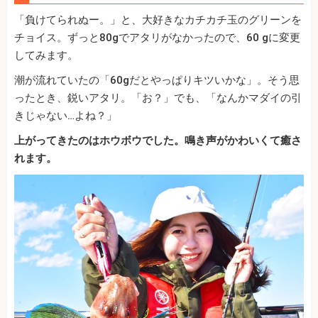
「負けてられぬー。」と、大好きなカチカチ玉のグリーンを
チョイス。ずっと80gでアタリがなかったので、60 gに変更
してみます。
潮が流れていたの「60gだとやっぱりキツいかな」。そう思
ったとき、鋭いアタリ。「お？」でも、「なんかマダイの引
きじゃない…よね？」
上がってきたのはホウボウでした。鳴き声がかわいくて癒さ
れます。