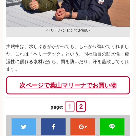
ヘリーハンセンでお揃い
実釣中は、水しぶきがかかっても、しっかり弾いてくれまし
た。これは「ヘリーテック」という、同社独自の防水性・透
湿性に優れる素材だから。雨を防いだり、汗を蒸散してくれ
ます。
次ページで葉山マリーナでお買い物
1
2
page: