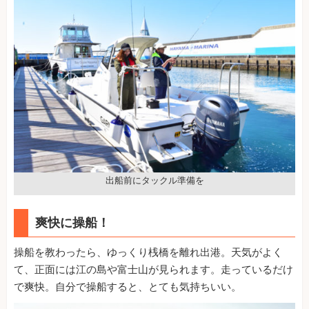
出船前にタックル準備を
爽快に操船！
操船を教わったら、ゆっくり桟橋を離れ出港。天気がよく
て、正面には江の島や富士山が見られます。走っているだけ
で爽快。自分で操船すると、とても気持ちいい。