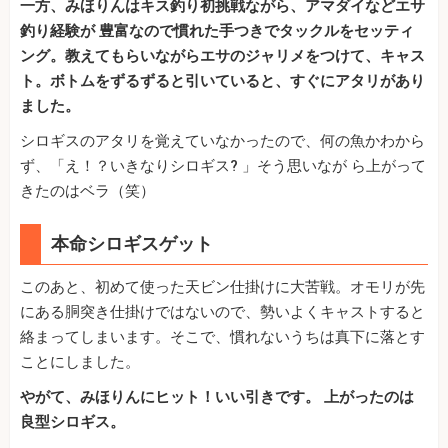
一方、みほりんはキス釣り初挑戦ながら、アマダイなどエサ
釣り経験が 豊富なので慣れた手つきでタックルをセッティ
ング。教えてもらいながらエサのジャリメをつけて、キャス
ト。ボトムをずるずると引いていると、すぐにアタリがあり
ました。
シロギスのアタリを覚えていなかったので、何の魚かわから
ず、「え！？いきなりシロギス? 」そう思いなが ら上がって
きたのはベラ（笑）
本命シロギスゲット
このあと、初めて使った天ビン仕掛けに大苦戦。オモリが先
にある胴突き仕掛けではないので、勢いよくキャストすると
絡まってしまいます。そこで、慣れないうちは真下に落とす
ことにしました。
やがて、みほりんにヒット！いい引きです。 上がったのは
良型シロギス。