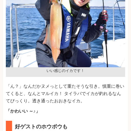
いい感じのイカです！
「ん？」なんだかヌメっとして重たそうな引き。慎重に巻い
てくると、なんとマルイカ！ タイラバでイカが釣れるなん
てびっくり。透き通ったおおきなイカ。
「かわいい ～♪」
好ゲストのホウボウも