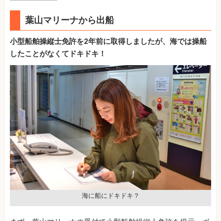
葉山マリーナから出船
小型船舶操縦士免許を2年前に取得しましたが、海では操船
したことがなくてドキドキ！
海に船にドキドキ？