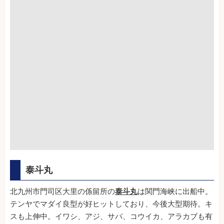
泰斗丸
北九州市門司区大里の係留所の
泰斗丸
は関門海峡に出船中。
テンヤでマダイ良型が好ヒットしており、今後大型期待。キ
スも上伸中。イワシ、アジ、サバ、コウイカ、アラカブも有