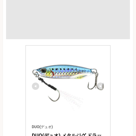
DUO(デュオ)
DUO(デュオ) メタルジグ ドラッ