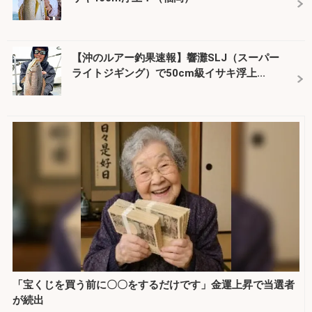
【沖のルアー釣果速報】響灘SLJ（スーパー
ライトジギング）で50cm級イサキ浮上...
「宝くじを買う前に〇〇をするだけです」金運上昇で当選者
が続出