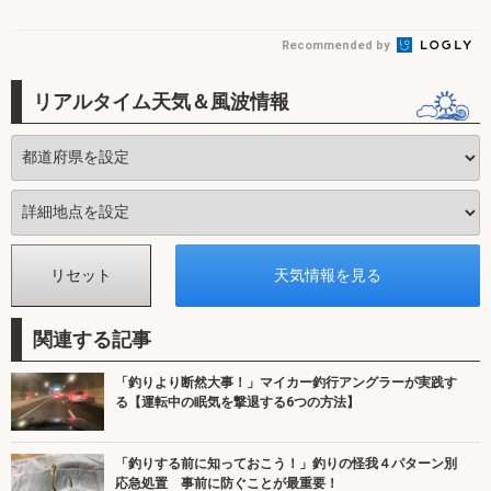
Recommended by
リアルタイム天気＆風波情報
関連する記事
「釣りより断然大事！」マイカー釣行アングラーが実践す
る【運転中の眠気を撃退する6つの方法】
「釣りする前に知っておこう！」釣りの怪我４パターン別
応急処置 事前に防ぐことが最重要！