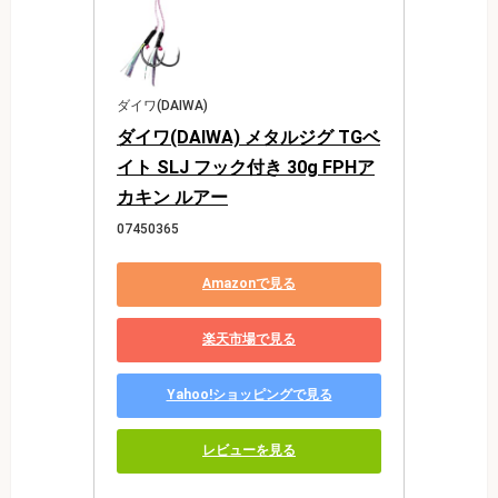
ダイワ(DAIWA)
ダイワ(DAIWA) メタルジグ TGベ
イト SLJ フック付き 30g FPHア
カキン ルアー
07450365
Amazonで見る
楽天市場で見る
Yahoo!ショッピングで見る
レビューを見る