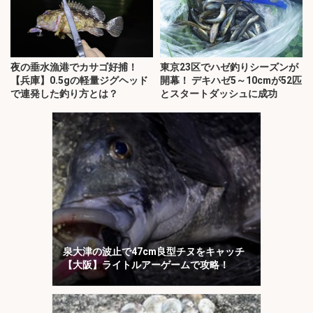
夜の垂水漁港でカサゴ好捕！
東京23区でハゼ釣りシーズンが
【兵庫】0.5gの軽量ジグヘッド
開幕！ デキハゼ5～10cmが52匹
で連発した釣り方とは？
とスタートダッシュに成功
泉大津の波止で47cm良型チヌをキャッチ
【大阪】ライトルアーゲームで攻略！