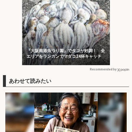
『大阪南港魚つり園』でタコが好調！ 全
エリアをランガンでマダコ24杯キャッチ
Recommended by