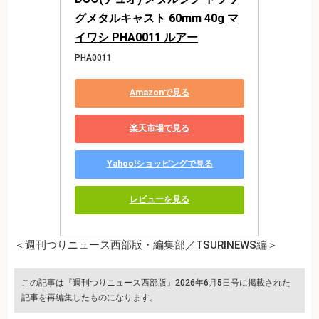
グメタルキャスト 60mm 40g マ
イワシ PHA0011 ルアー
PHA0011
Amazonで見る
楽天市場で見る
Yahoo!ショッピングで見る
レビューを見る
＜週刊つりニュース西部版・編集部／TSURINEWS編＞
この記事は『週刊つりニュース西部版』2026年6月5日号に掲載された
記事を再編集したものになります。