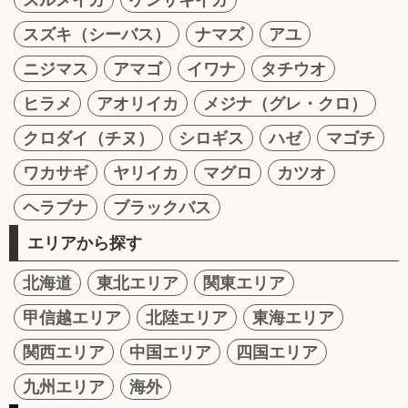
スズキ（シーバス）
ナマズ
アユ
ニジマス
アマゴ
イワナ
タチウオ
ヒラメ
アオリイカ
メジナ（グレ・クロ）
クロダイ（チヌ）
シロギス
ハゼ
マゴチ
ワカサギ
ヤリイカ
マグロ
カツオ
ヘラブナ
ブラックバス
エリアから探す
北海道
東北エリア
関東エリア
甲信越エリア
北陸エリア
東海エリア
関西エリア
中国エリア
四国エリア
九州エリア
海外