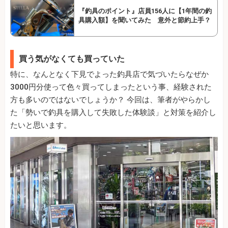
『釣具のポイント』店員156人に【1年間の釣
具購入額】を聞いてみた 意外と節約上手？
買う気がなくても買っていた
特に、なんとなく下見でよった釣具店で気づいたらなぜか
3000円分使って色々買ってしまったという事、経験された
方も多いのではないでしょうか？ 今回は、筆者がやらかし
た「勢いで釣具を購入して失敗した体験談」と対策を紹介し
たいと思います。