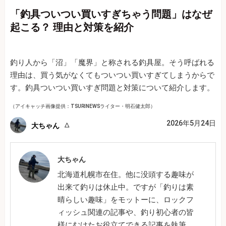
「釣具ついつい買いすぎちゃう問題」はなぜ
起こる？ 理由と対策を紹介
釣り人から「沼」「魔界」と称される釣具屋。そう呼ばれる
理由は、買う気がなくてもついつい買いすぎてしまうからで
す。釣具ついつい買いすぎ問題と対策について紹介します。
（アイキャッチ画像提供：TSURINEWSライター・明石健太郎）
2026年5月24日
大ちゃん
大ちゃん
北海道札幌市在住。他に没頭する趣味が
出来て釣りは休止中。ですが「釣りは素
晴らしい趣味」をモットーに、ロックフ
ィッシュ関連の記事や、釣り初心者の皆
様にむけたお役立てできる記事を執筆