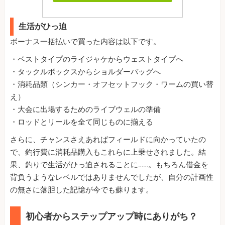
生活がひっ迫
ボーナス一括払いで買った内容は以下です。
・ベストタイプのライジャケからウェストタイプへ
・タックルボックスからショルダーバッグへ
・消耗品類（シンカー・オフセットフック・ワームの買い替
え）
・大会に出場するためのライブウェルの準備
・ロッドとリールを全て同じものに揃える
さらに、チャンスさえあればフィールドに向かっていたの
で、釣行費に消耗品購入もこれらに上乗せされました。結
果、釣りで生活がひっ迫されることに……。もちろん借金を
背負うようなレベルではありませんでしたが、自分の計画性
の無さに落胆した記憶が今でも蘇ります。
初心者からステップアップ時にありがち？