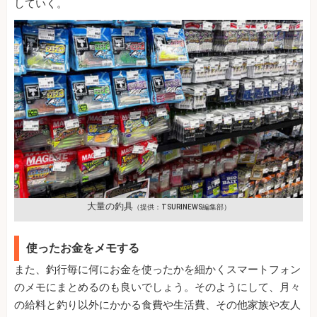
していく。
大量の釣具
（提供：TSURINEWS編集部）
使ったお金をメモする
また、釣行毎に何にお金を使ったかを細かくスマートフォン
のメモにまとめるのも良いでしょう。そのようにして、月々
の給料と釣り以外にかかる食費や生活費、その他家族や友人