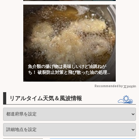
魚介類の揚げ物は美味しいけど油跳ねが
ち！ 破裂防止対策と飛び散った油の処理
について解説！
Recommended by
リアルタイム天気＆風波情報