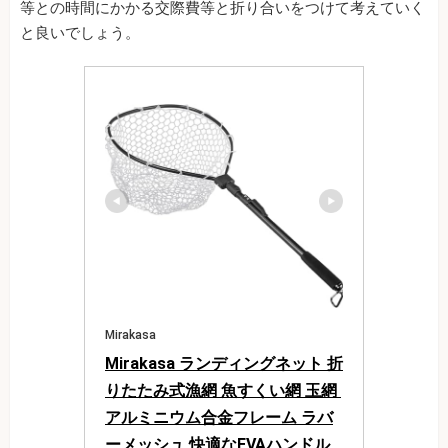
等との時間にかかる交際費等と折り合いをつけて考えていく
と良いでしょう。
Mirakasa
Mirakasa ランディングネット 折
りたたみ式漁網 魚すくい網 玉網 
アルミニウム合金フレーム ラバ
ーメッシュ 快適なEVAハンドル 