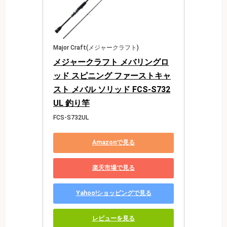
Major Craft(メジャークラフト)
メジャークラフト メバリングロ
ッド スピニング ファーストキャ
スト メバル ソリッド FCS-S732
UL 釣り竿
FCS-S732UL
Amazonで見る
楽天市場で見る
Yahoo!ショッピングで見る
レビューを見る