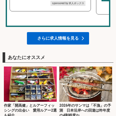
sponsored by 求人ボックス
さらに求人情報を見る
あなたにオススメ
作家「開高健」とルアーフィッ
2026年のサンマは「不漁」の予
シングの出会い 愛用ルアー2選
測 日本沿岸への回遊は昨年度
も紹介
の4割程度か