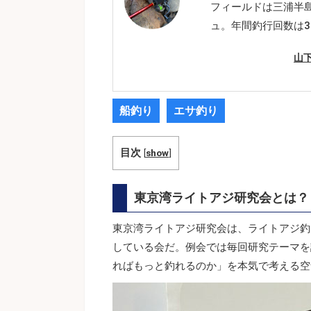
フィールドは三浦半
ュ。年間釣行回数は3
山
船釣り
エサ釣り
目次
[
show
]
東京湾ライトアジ研究会とは？
東京湾ライトアジ研究会は、ライトアジ釣
している会だ。例会では毎回研究テーマを
ればもっと釣れるのか」を本気で考える空