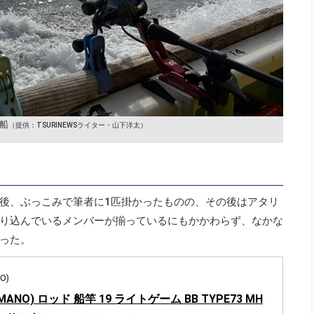
船
（提供：TSURINEWSライター・山下洋太）
後、ぶっこみで筆者に1匹掛かったものの、その後はアタリ
り込んでいるメンバーが揃っているにもかかわらず、なかな
った。
O)
MANO) ロッド 船竿 19 ライトゲーム BB TYPE73 MH