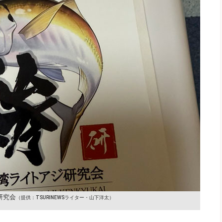
研究会
（提供：TSURINEWSライター・山下洋太）