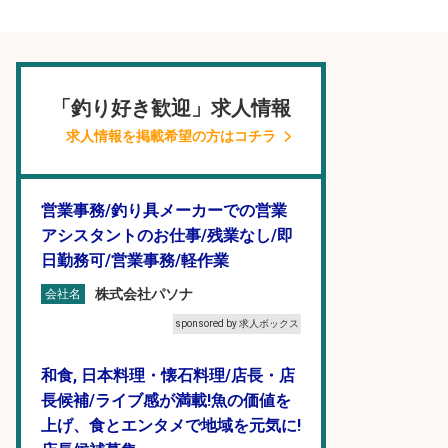
「釣り好き歓迎」求人情報
求人情報を掲載希望の方はコチラ
営業事務/釣り具メーカーでの営業
アシスタントのお仕事/残業なし/即
日勤務可/営業事務/軽作業
株式会社パソナ
会社名
sponsored by 求人ボックス
和食, 日本料理・懐石料理/店長・店
長候補/ライブ感が満載!魚の価値を
上げ、食とエンタメで地域を元気に!