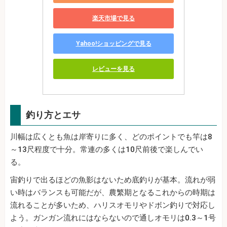
楽天市場で見る
Yahoo!ショッピングで見る
レビューを見る
釣り方とエサ
川幅は広くとも魚は岸寄りに多く、どのポイントでも竿は8
～13尺程度で十分。常連の多くは10尺前後で楽しんでい
る。
宙釣りで出るほどの魚影はないため底釣りが基本。流れが弱
い時はバランスも可能だが、農繁期となるこれからの時期は
流れることが多いため、ハリスオモリやドボン釣りで対応し
よう。ガンガン流れにはならないので通しオモリは0.3～1号