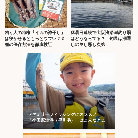
釣り人の特権『イカの沖干し』
猛暑日連続で大阪湾沿岸釣り場
は寝かせるともっとウマい？ 3
はどうなってる？ 釣果は潮通
種の保存方法を徹底検証
しの良し悪し次第
ファミリーフィッシングにオススメ！
「小田原漁港（早川港）」はこんなとこ