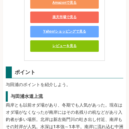
Amazonで見る
楽天市場で見る
Yahoo!ショッピングで見る
レビューを見る
ポイント
与田浦のポイントを紹介しよう。
与田浦水道上流
両岸とも以前オダ場があり、冬期でも人気があった。現在は
オダ場がなくなったが南岸にはその名残りの杭などがあり入
釣者が多い場所。北岸は新左衛門川の吐き出し付近、南岸も
その対岸が人気。水深は1本強～1本半。南岸に流れ込む中洲