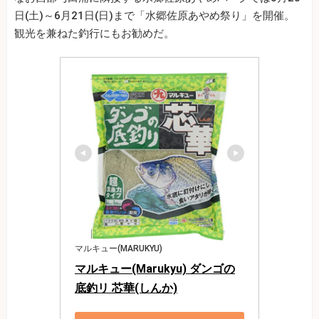
日(土)～6月21日(日)まで「水郷佐原あやめ祭り」を開催。
観光を兼ねた釣行にもお勧めだ。
マルキュー(MARUKYU)
マルキュー(Marukyu) ダンゴの
底釣リ 芯華(しんか)