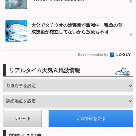
大分でタチウオの漁獲量が激減中 稚魚の育
成技術が確立してないから放流も不可
Recommended by
リアルタイム天気＆風波情報