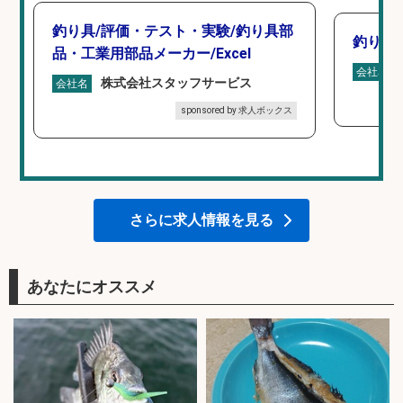
釣り具/評価・テスト・実験/釣り具部
釣り具
品・工業用部品メーカー/Excel
会社名
株式会社スタッフサービス
会社名
sponsored by 求人ボックス
さらに求人情報を見る
あなたにオススメ