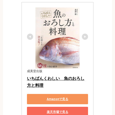
成美堂出版
いちばんくわしい　魚のおろし
方と料理
Amazonで見る
楽天市場で見る