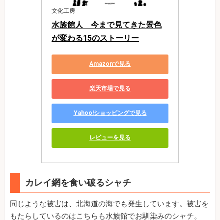
文化工房
水族館人　今まで見てきた景色
が変わる15のストーリー
Amazonで見る
楽天市場で見る
Yahoo!ショッピングで見る
レビューを見る
カレイ網を食い破るシャチ
同じような被害は、北海道の海でも発生しています。被害を
もたらしているのはこちらも水族館でお馴染みのシャチ。