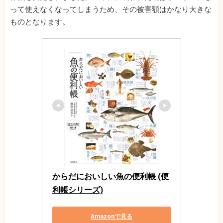
って使えなくなってしまうため、その被害額はかなり大きな
ものとなります。
からだにおいしい魚の便利帳 (便
利帳シリーズ)
Amazonで見る