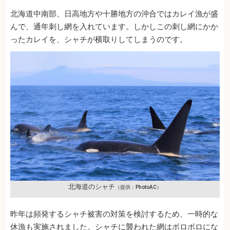
北海道中南部、日高地方や十勝地方の沖合ではカレイ漁が盛
んで、通年刺し網を入れています。しかしこの刺し網にかか
ったカレイを、シャチが横取りしてしまうのです。
北海道のシャチ
（提供：PhotoAC）
昨年は頻発するシャチ被害の対策を検討するため、一時的な
休漁も実施されました。シャチに襲われた網はボロボロにな