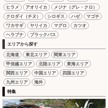
ヒラメ
アオリイカ
メジナ（グレ・クロ）
クロダイ（チヌ）
シロギス
ハゼ
マゴチ
ワカサギ
ヤリイカ
マグロ
カツオ
ヘラブナ
ブラックバス
エリアから探す
北海道
東北エリア
関東エリア
甲信越エリア
北陸エリア
東海エリア
関西エリア
中国エリア
四国エリア
九州エリア
海外
特集