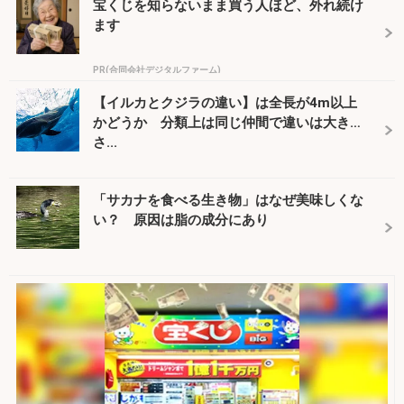
宝くじを知らないまま買う人ほど、外れ続け
ます
PR(合同会社デジタルファーム)
【イルカとクジラの違い】は全長が4m以上
かどうか 分類上は同じ仲間で違いは大き
さ...
「サカナを食べる生き物」はなぜ美味しくな
い？ 原因は脂の成分にあり