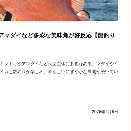
アマダイなど多彩な美味魚が好反応【船釣り
キントキやアマダイなど良型主体に多彩な釣果。マダイやイ
イカも数釣りが楽しめ、春らしいにぎやかな展開が続いてい
2026年4月5日