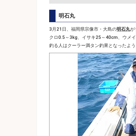
明石丸
3月21日、福岡県宗像市・大島の
明石丸
が
クロ0.5～3kg、イサキ25～40cm、ウ
釣る人はクーラー満タン釣果となったよう