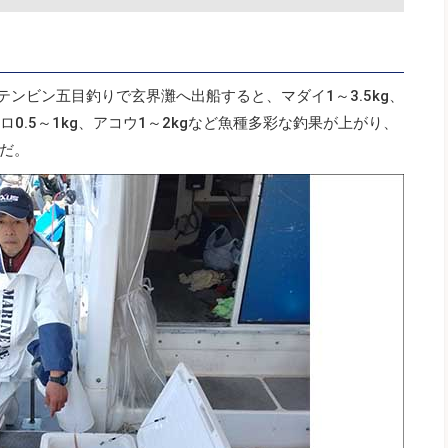
テンビン五目釣りで玄界灘へ出船すると、マダイ1～3.5kg、
メイロ0.5～1kg、アコウ1～2kgなど魚種多彩な釣果が上がり、
だ。