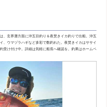
は、玄界灘方面に沖五目釣り＆夜焚きイカ釣りで出船。沖五
イ、ウマヅラハギなど多彩で数釣れた。夜焚きイカはササイ
約受け付け中。詳細は気軽に船長へ確認を。釣果はホームペ