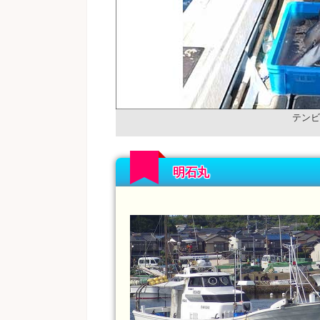
テンビ
明石丸