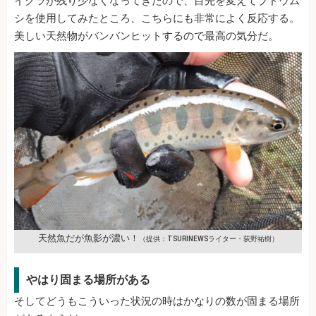
イクラが残り少なくなってきたので、目先を変えてブドウム
シを使用してみたところ、こちらにも非常によく反応する。
美しい天然物がバンバンヒットするので最高の気分だ。
天然魚だが魚影が濃い！
（提供：TSURINEWSライター・荻野祐樹）
やはり固まる場所がある
そしてどうもこういった状況の時はかなりの数が固まる場所