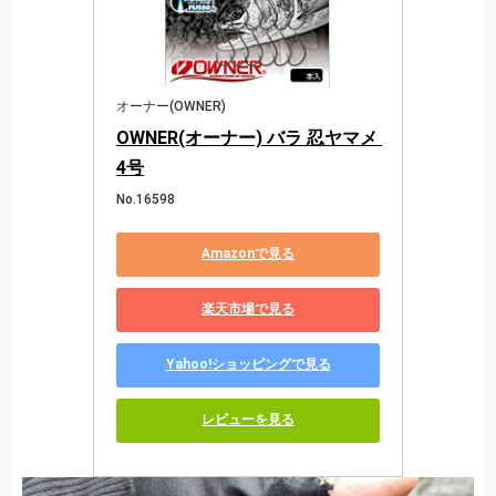
オーナー(OWNER)
OWNER(オーナー) バラ 忍ヤマメ 
4号
No.16598
Amazonで見る
楽天市場で見る
Yahoo!ショッピングで見る
レビューを見る