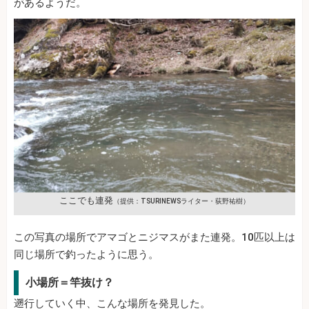
があるようだ。
ここでも連発
（提供：TSURINEWSライター・荻野祐樹）
この写真の場所でアマゴとニジマスがまた連発。10匹以上は
同じ場所で釣ったように思う。
小場所＝竿抜け？
遡行していく中、こんな場所を発見した。