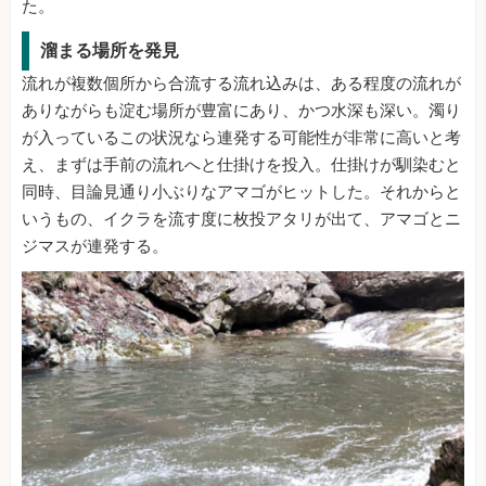
た。
溜まる場所を発見
流れが複数個所から合流する流れ込みは、ある程度の流れが
ありながらも淀む場所が豊富にあり、かつ水深も深い。濁り
が入っているこの状況なら連発する可能性が非常に高いと考
え、まずは手前の流れへと仕掛けを投入。仕掛けが馴染むと
同時、目論見通り小ぶりなアマゴがヒットした。それからと
いうもの、イクラを流す度に枚投アタリが出て、アマゴとニ
ジマスが連発する。