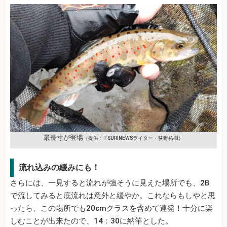
最長寸が登場
（提供：TSURINEWSライター・荻野祐樹）
流れ込みの緩みにも！
さらには、一見すると流れが強そうに見えた場所でも、2B
で流してみると底流れは意外と緩やか。これならもしやと思
ったら、この場所でも20cmクラスを含めて連発！十分に楽
しむことが出来たので、14：30に納竿とした。