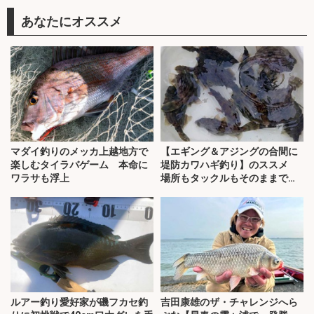
あなたにオススメ
マダイ釣りのメッカ上越地方で
【エギング＆アジングの合間に
楽しむタイラバゲーム 本命に
堤防カワハギ釣り】のススメ
ワラサも浮上
場所もタックルもそのままで
OK！
ルアー釣り愛好家が磯フカセ釣
吉田康雄のザ・チャレンジへら