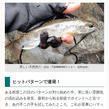
美しい天然魚だ
（提供：TSURINEWSライター・荻野祐樹）
ヒットパターンで連発！
ある程度この日のパターンが判り始めた中、実に良い雰囲気
の流れ込みを発見。最初から粘る前提でポイントへと近づ
き、あの手この手を試してみたところ、これが見事にハマっ