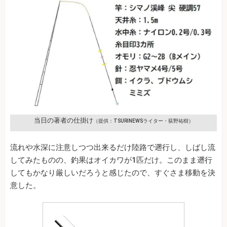
当日の著者の仕掛け
（提供：TSURINEWSライター・荻野祐樹）
流れや水深に注意しつつ出来るだけ陸路で遡行し、しばし流
してみたものの、釣果はオイカワが1匹だけ。このまま遡行
してもかなり厳しいだろうと感じたので、すぐさま移動を決
意した。