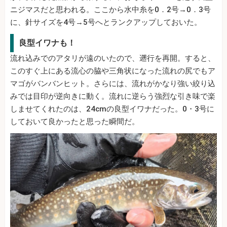
ニジマスだと思われる。ここから水中糸を0．2号→0．3号
に、針サイズを4号→5号へとランクアップしておいた。
良型イワナも！
流れ込みでのアタリが遠のいたので、遡行を再開。すると、
このすぐ上にある流心の脇や三角状になった流れの尻でもア
マゴがバンバンヒット。さらには、流れがかなり強い絞り込
みでは目印が逆向きに動く。流れに逆らう強烈な引き味で楽
しませてくれたのは、24cmの良型イワナだった。0・3号に
しておいて良かったと思った瞬間だ。