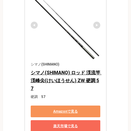
シマノ(SHIMANO)
シマノ(SHIMANO) ロッド 渓流竿 
渓峰尖(けいほうせん) ZW 硬調 5
7
硬調 57
Amazonで見る
楽天市場で見る