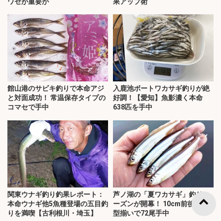
ワセが重要か
果アップ術
館山港のサビキ釣りで本命アジ
入鹿池ボートワカサギ釣りが絶
と対面成功！ 常温保存タイプの
好調！【愛知】魚影濃く本命
コマセで手中
638匹を手中
関東ウナギ釣り釣果レポート：
芦ノ湖の「夏ワカサギ」釣りシ
本命ウナギ他5魚種登場の五目釣
ーズンが開幕！ 10cm前後の良
りを満喫【古利根川・埼玉】
型揃いで72尾手中