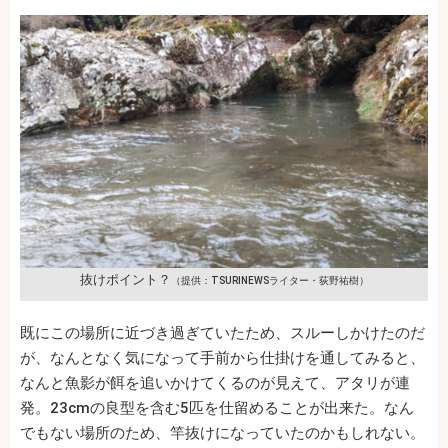
抜けポイント？
（提供：TSURINEWSライター・荻野祐樹）
既にこの場所に近づき過ぎていたため、スルーしかけたのだ
が、なんとなく気になって手前から仕掛けを通してみると、
なんと魚影が餌を追いかけてくるのが見えて、アタリが連
発。23cmの良型を含む5匹を仕留めることが出来た。なん
でもない場所のため、竿抜けになっていたのかもしれない。