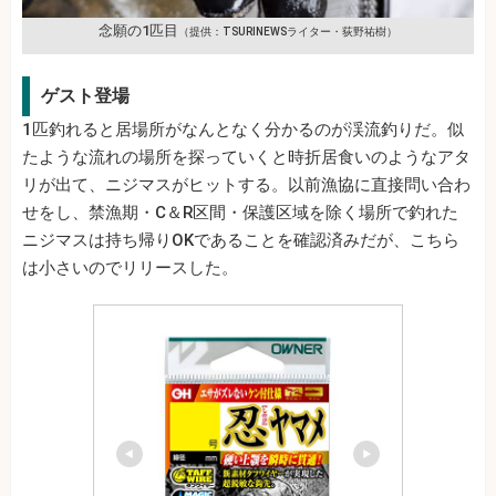
念願の1匹目
（提供：TSURINEWSライター・荻野祐樹）
ゲスト登場
1匹釣れると居場所がなんとなく分かるのが渓流釣りだ。似
たような流れの場所を探っていくと時折居食いのようなアタ
リが出て、ニジマスがヒットする。以前漁協に直接問い合わ
せをし、禁漁期・C＆R区間・保護区域を除く場所で釣れた
ニジマスは持ち帰りOKであることを確認済みだが、こちら
は小さいのでリリースした。