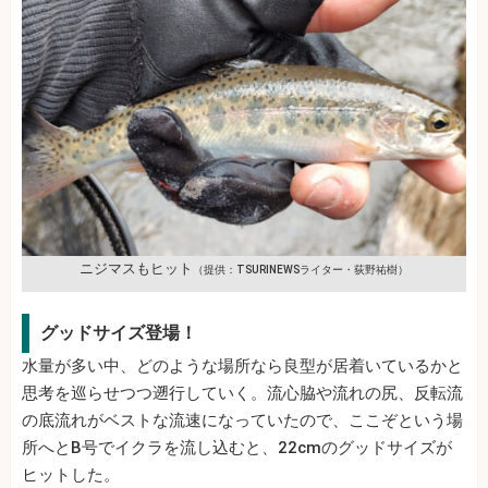
ニジマスもヒット
（提供：TSURINEWSライター・荻野祐樹）
グッドサイズ登場！
水量が多い中、どのような場所なら良型が居着いているかと
思考を巡らせつつ遡行していく。流心脇や流れの尻、反転流
の底流れがベストな流速になっていたので、ここぞという場
所へとB号でイクラを流し込むと、22cmのグッドサイズが
ヒットした。