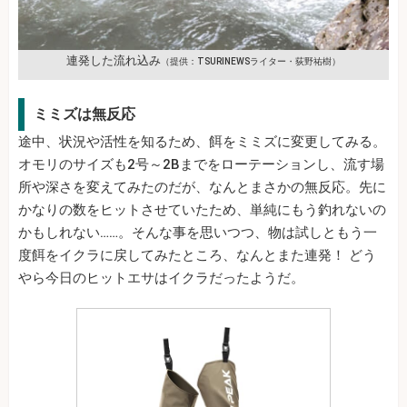
連発した流れ込み
（提供：TSURINEWSライター・荻野祐樹）
ミミズは無反応
途中、状況や活性を知るため、餌をミミズに変更してみる。
オモリのサイズも2号～2Bまでをローテーションし、流す場
所や深さを変えてみたのだが、なんとまさかの無反応。先に
かなりの数をヒットさせていたため、単純にもう釣れないの
かもしれない……。そんな事を思いつつ、物は試しともう一
度餌をイクラに戻してみたところ、なんとまた連発！ どう
やら今日のヒットエサはイクラだったようだ。