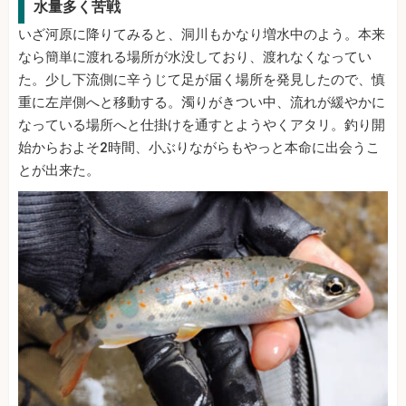
水量多く苦戦
いざ河原に降りてみると、洞川もかなり増水中のよう。本来
なら簡単に渡れる場所が水没しており、渡れなくなってい
た。少し下流側に辛うじて足が届く場所を発見したので、慎
重に左岸側へと移動する。濁りがきつい中、流れが緩やかに
なっている場所へと仕掛けを通すとようやくアタリ。釣り開
始からおよそ2時間、小ぶりながらもやっと本命に出会うこ
とが出来た。