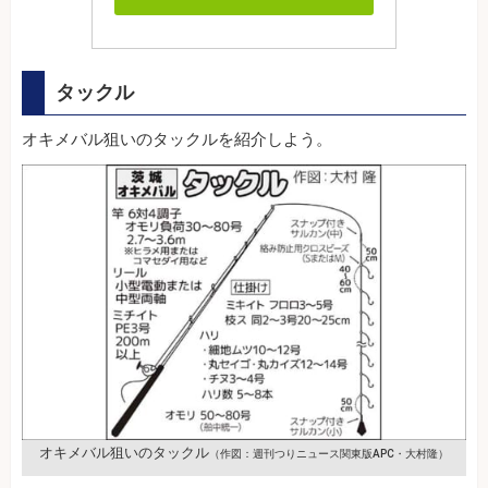
タックル
オキメバル狙いのタックルを紹介しよう。
オキメバル狙いのタックル
（作図：週刊つりニュース関東版APC・大村隆）