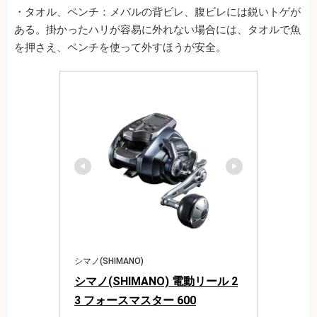
・タオル、ペンチ：メバルの背ビレ、腹ビレには鋭いトゲが
ある。掛かったハリが容易に外れない場合には、タオルで魚
を押さえ、ペンチを使って外すほうが安全。
シマノ(SHIMANO)
シマノ(SHIMANO) 電動リール 2
3 フォースマスター 600