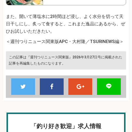
また、開いて薄塩水に2時間ほど浸し、よく水分を切って天
日干しにし、炙って食すると、これまた逸品にあるから、ぜ
ひお試しいただきたい。
＜週刊つりニュース関東版APC・大村隆／TSURINEWS編＞
この記事は『週刊つりニュース関東版』2026年3月27日号に掲載された
記事を再編集したものになります。
「釣り好き歓迎」求人情報