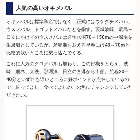
人気の高いオキメバル
オキメバルは標準和名ではなく、正式にはウケグチメバル、
ウスメバル、トゴットメバルなどを指す。茨城波崎、鹿島～
日立にかけてのウスメバルは通年水深70～150mの中深場を
生息域としているが、産卵期を迎える早春には40～70mと
比較的浅いところに乗っ込んでくる。
これに人気のクロメバルも加わり、この好機をとらえ、波
崎、鹿島、大洗、那珂湊、日立の各港から出船。航程20～
40分といずれも近いところに好ポイントが点在しているの
で、釣ってよし、食べてよしのこの魚にチャレンジしていた
だきたい。