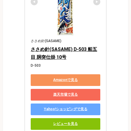
ささめ針(SASAME)
ささめ針(SASAME) D-503 船五
目 胴突仕掛 10号
D-503
Amazonで見る
楽天市場で見る
Yahoo!ショッピングで見る
レビューを見る