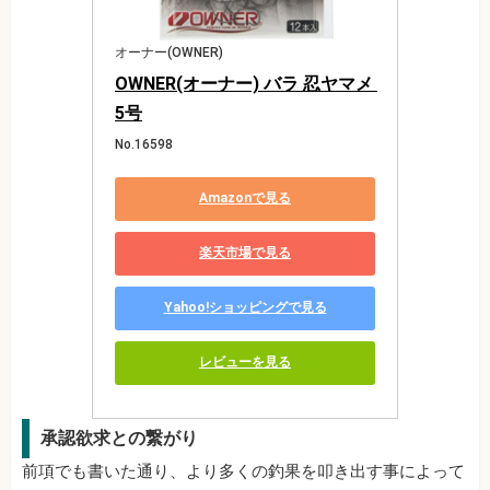
オーナー(OWNER)
OWNER(オーナー) バラ 忍ヤマメ 
5号
No.16598
Amazonで見る
楽天市場で見る
Yahoo!ショッピングで見る
レビューを見る
承認欲求との繋がり
前項でも書いた通り、より多くの釣果を叩き出す事によって