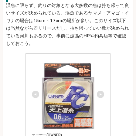
渓魚に限らず、釣りの対象となる大多数の魚は持ち帰って良
いサイズが決められている。渓魚であるヤマメ・アマゴ・イ
ワナの場合は15cm～17cmの場所が多い。このサイズ以下
は当然ながら即リリースだし、持ち帰っていい数が決められ
ている河川もあるので、事前に漁協のHPや釣具店等で確認
しておこう。
オーナー(OWNER)