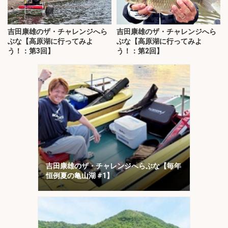
吉田康雄のザ・チャレンジへら
吉田康雄のザ・チャレンジへら
ぶな【高原湖に行ってみよ
ぶな【高原湖に行ってみよ
う！：第3回】
う！：第2回】
吉田康雄のザ・チャレンジへらぶな【毎年
恒例夏の亀山湖 #1】