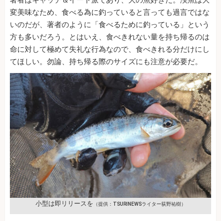
著者はキャッチ＆イート派であり、大の魚好きだ。渓魚は大
変美味なため、食べる為に釣っていると言っても過言ではな
いのだが、著者のように「食べるために釣っている」という
方も多いだろう。とはいえ、食べきれない量を持ち帰るのは
命に対して極めて失礼な行為なので、食べきれる分だけにし
てほしい。勿論、持ち帰る際のサイズにも注意が必要だ。
小型は即リリースを
（提供：TSURINEWSライター荻野祐樹）