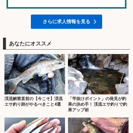
さらに求人情報を見る
あなたにオススメ
渓流解禁直前の【今こそ】渓流
「竿抜けポイント」の発見が釣
エサ釣り師がやるべきこと4選
果の決め手！ 渓流エサ釣りで釣
果アップ術