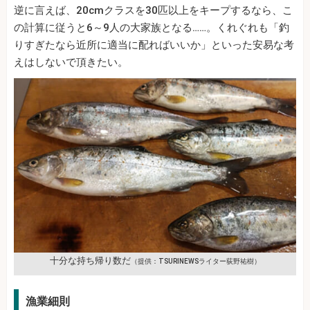
逆に言えば、20cmクラスを30匹以上をキープするなら、こ
の計算に従うと6～9人の大家族となる……。くれぐれも「釣
りすぎたなら近所に適当に配ればいいか」といった安易な考
えはしないで頂きたい。
十分な持ち帰り数だ
（提供：TSURINEWSライター荻野祐樹）
漁業細則