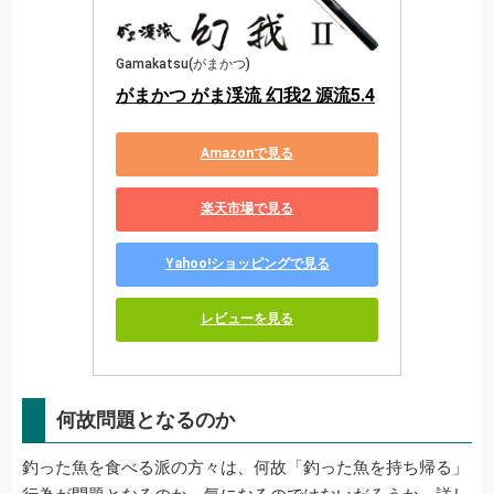
Gamakatsu(がまかつ)
がまかつ がま渓流 幻我2 源流5.4
Amazonで見る
楽天市場で見る
Yahoo!ショッピングで見る
レビューを見る
何故問題となるのか
釣った魚を食べる派の方々は、何故「釣った魚を持ち帰る」