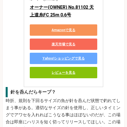
オーナー(OWNER) No.81102 天
上道糸FC 25m 0.6号
Amazonで見る
楽天市場で見る
Yahoo!ショッピングで見る
レビューを見る
針を呑んだらキープ？
時折、規則を下回るサイズの魚が針を呑んだ状態で釣れてし
まう事がある。適切なサイズの針を使用し、正しいタイミン
グでアワセを入れればこうなる事はほぼないのだが、この場
合は即座にハリスを短く切ってリリースしてほしい。この場