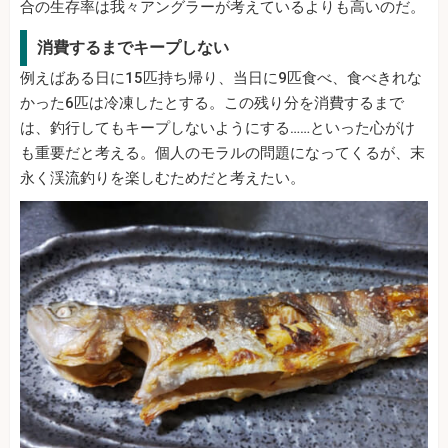
合の生存率は我々アングラーが考えているよりも高いのだ。
消費するまでキープしない
例えばある日に15匹持ち帰り、当日に9匹食べ、食べきれな
かった6匹は冷凍したとする。この残り分を消費するまで
は、釣行してもキープしないようにする……といった心がけ
も重要だと考える。個人のモラルの問題になってくるが、末
永く渓流釣りを楽しむためだと考えたい。