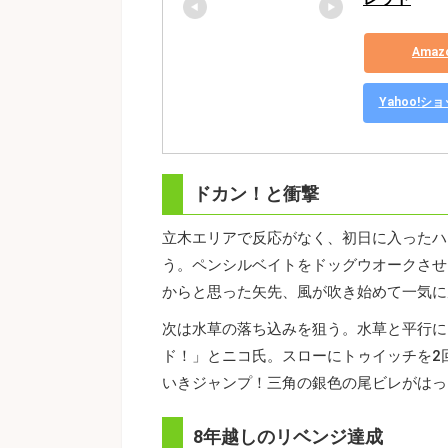
Ama
Yahoo!
ドカン！と衝撃
立木エリアで反応がなく、初日に入ったハ
う。ペンシルベイトをドッグウオークさせ
からと思った矢先、風が吹き始めて一気に
次は水草の落ち込みを狙う。水草と平行に
ド！」とニコ氏。スローにトゥイッチを2
いきジャンプ！三角の銀色の尾ビレがはっ
8年越しのリベンジ達成