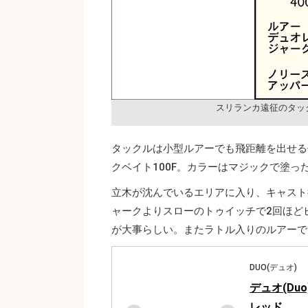
スリランカ遠征のタッ
タックルは小型ルアーでも飛距離を出せる
クベイト100F。カラーはマジックで塗っ
立木が沈んでいるエリアに入り、キャスト
ャークよりスローのトゥイッチで2回ほど
が大事らしい。またラトル入りのルアーで
DUO(デュオ)
デュオ(Duo
レッド