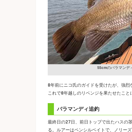
55cmのバラマンデ
8年前にニコ氏のガイドを受けたが、強烈
これで8年越しのリベンジを果たせたこと
バラマンディ追釣
最終日の27日、前日トップで出たハスの
る。ルアーはペンシルベイトで、ノリーズ