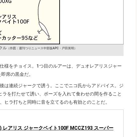
クル
（作図：週刊つりニュース中部版APC・戸田英明）
仕様をチョイス。1つ目のルアーは、デュオレアリスジャー
た即席の黒金だ。
後は連続ジャークで誘う。ここでニコ氏からアドバイス。ジ
ヒラを打たせて誘い、ポーズを入れて食わせの間を作ること
、ヒラ打ちと同時に音を立てるのも有効とのことだ。
) レアリス ジャークベイト100F MCCZ193 スーパー