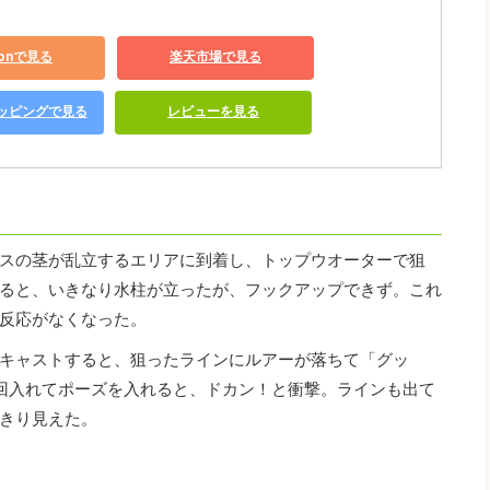
zonで見る
楽天市場で見る
ショッピングで見る
レビューを見る
スの茎が乱立するエリアに到着し、トップウオーターで狙
ると、いきなり水柱が立ったが、フックアップできず。これ
反応がなくなった。
キャストすると、狙ったラインにルアーが落ちて「グッ
回入れてポーズを入れると、ドカン！と衝撃。ラインも出て
きり見えた。