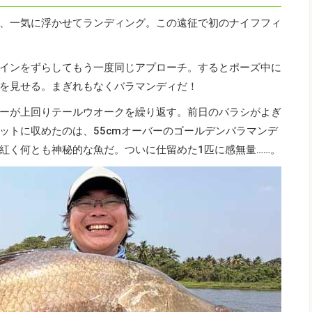
、一気に浮かせてランディング。この遠征で初のナイフフィ
インをずらしてもう一度同じアプローチ。するとポーズ中に
を見せる。まぎれもなくバラマンディだ！
ーが上回りテールウオークを繰り返す。前日のバラシがよぎ
ットに収めたのは、55cmオーバーのゴールデンバラマンデ
紅く何とも神秘的な魚だ。ついに仕留めた1匹に感無量……。