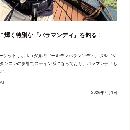
に輝く特別な『バラマンディ』を釣る！
ターゲットはボルゴダ湖のゴールデンバラマンディ。ボルゴダ
タンニンの影響でステイン系になっており、バラマンディも
だ。
英明）
2026年4月1日