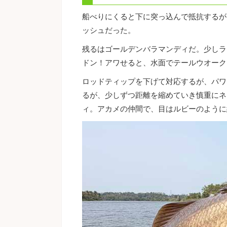
船べりにくると下に突っ込んで抵抗するが
ッシュだった。
残るはゴールデンバラマンディだ。少しラ
ドン！アワせると、水面でテールウオーク
ロッドティップを下げて対応するが、パワ
るが、少しずつ距離を縮めていき慎重にネ
ィ。アカメの仲間で、目はルビーのように