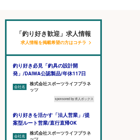
「釣り好き歓迎」求人情報
求人情報を掲載希望の方はコチラ
釣り好き必見「釣具の設計開
発」/DAIWA公認製品/年休117日
株式会社スポーツライフプラネ
会社名
ッツ
sponsored by 求人ボックス
釣り好きを活かす「法人営業」/提
案型ルート営業/直行直帰OK
株式会社スポーツライフプラネ
会社名
ッツ