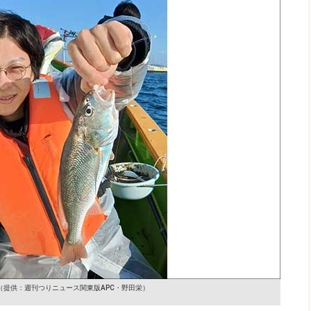
（提供：週刊つりニュース関東版APC・野田栄）