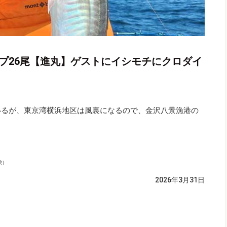
プ26尾【進丸】ゲストにイシモチにクロダイ
いるが、東京湾横浜地区は風裏になるので、金沢八景漁港の
栄）
2026年3月31日