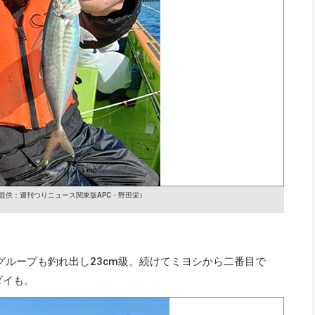
提供：週刊つりニュース関東版APC・野田栄）
グループも釣れ出し23cm級。続けてミヨシから二番目で
ダイも。