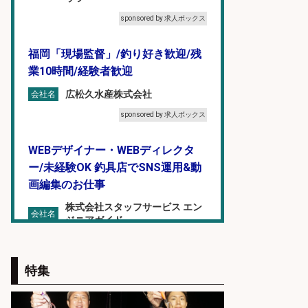
sponsored by 求人ボックス
福岡「現場監督」/釣り好き歓迎/残
業10時間/経験者歓迎
広松久水産株式会社
会社名
sponsored by 求人ボックス
WEBデザイナー・WEBディレクタ
ー/未経験OK 釣具店でSNS運用&動
画編集のお仕事
株式会社スタッフサービス エン
会社名
ジニアガイド
sponsored by 求人ボックス
特集
語学力を活かせるフィッシング用品
の「海外営業」/年休125日