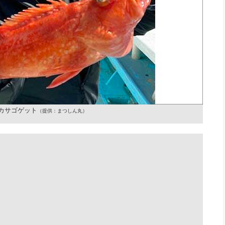
カサゴゲット
（提供：まつしん丸）