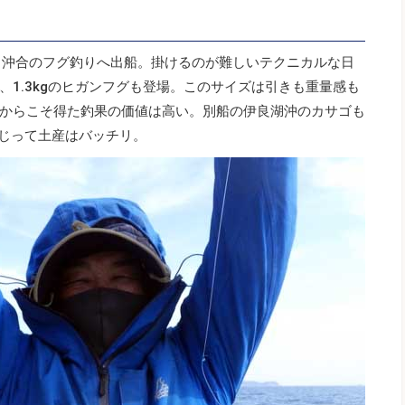
日沖合のフグ釣りへ出船。掛けるのが難しいテクニカルな日
1.3kgのヒガンフグも登場。このサイズは引きも重量感も
からこそ得た釣果の価値は高い。別船の伊良湖沖のカサゴも
交じって土産はバッチリ。