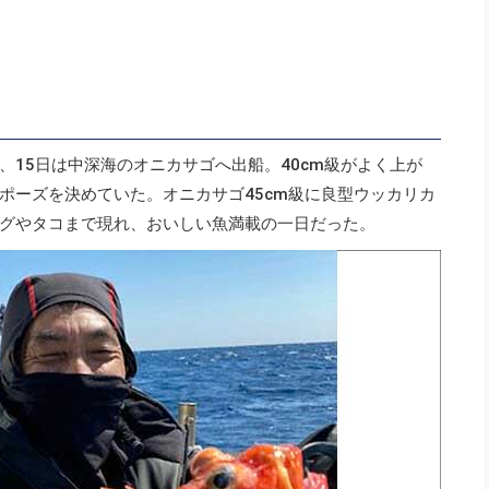
、15日は中深海のオニカサゴへ出船。40cm級がよく上が
ポーズを決めていた。オニカサゴ45cm級に良型ウッカリカ
グやタコまで現れ、おいしい魚満載の一日だった。