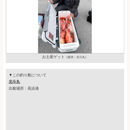
お土産ゲット
（提供：北斗丸）
▼この釣り船について
北斗丸
出船場所：高浜港