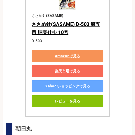
ささめ針(SASAME)
ささめ針(SASAME) D-503 船五
目 胴突仕掛 10号
D-503
Amazonで見る
楽天市場で見る
Yahoo!ショッピングで見る
レビューを見る
朝日丸