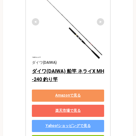
ダイワ(DAIWA)
ダイワ(DAIWA) 船竿 ネライX MH
-240 釣り竿
Amazonで見る
楽天市場で見る
Yahoo!ショッピングで見る