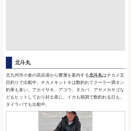
北斗丸
北九州市小倉の高浜港から響灘を案内する
北斗丸
はチカメ五
目釣りで出船中。チカメキントキは数釣れてクーラー満タン
釣果も多い。アカイサキ、アコウ、タカバ、アヤメカサゴな
どもヒットしており好土産に。イカも順調で数釣れる日も。
タイラバでも出船中。