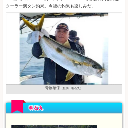
クーラー満タン釣果。今後の釣果も楽しみだ。
青物確保
（提供：明石丸）
明石丸