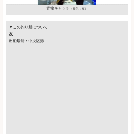
青物キャッチ
（提供：友）
▼この釣り船について
友
出船場所：中央区港