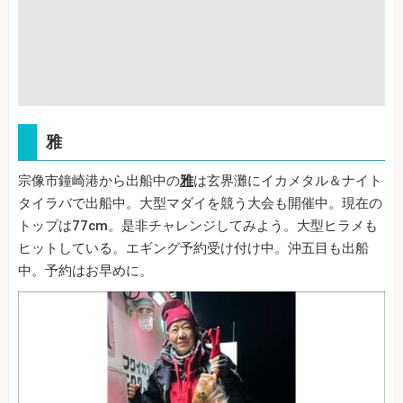
雅
宗像市鐘崎港から出船中の
雅
は玄界灘にイカメタル＆ナイト
タイラバで出船中。大型マダイを競う大会も開催中。現在の
トップは77cm。是非チャレンジしてみよう。大型ヒラメも
ヒットしている。エギング予約受け付け中。沖五目も出船
中。予約はお早めに。