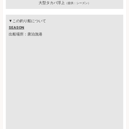
大型タカバ浮上
（提供：シーズン）
▼この釣り船について
SEASON
出船場所：唐泊漁港