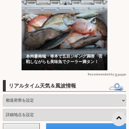
本州最南端・串本で五目ジギング満喫 苦
戦しながらも美味魚でクーラー満タン！
Recommended by
リアルタイム天気＆風波情報