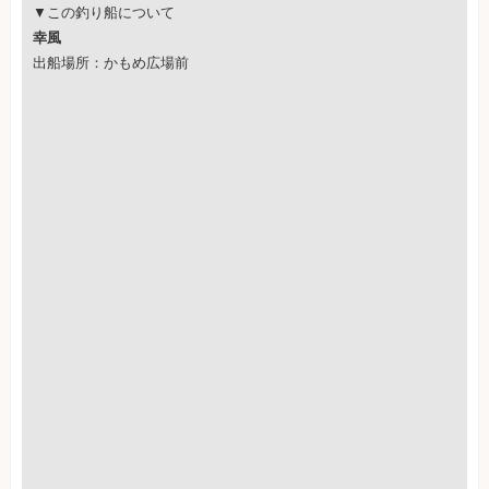
▼この釣り船について
幸風
出船場所：かもめ広場前