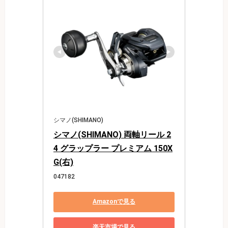
シマノ(SHIMANO)
シマノ(SHIMANO) 両軸リール 2
4 グラップラー プレミアム 150X
G(右)
047182
Amazonで見る
楽天市場で見る