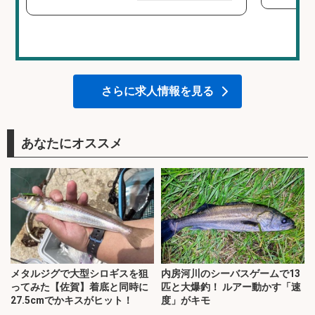
さらに求人情報を見る
あなたにオススメ
メタルジグで大型シロギスを狙
内房河川のシーバスゲームで13
ってみた【佐賀】着底と同時に
匹と大爆釣！ ルアー動かす「速
27.5cmでかキスがヒット！
度」がキモ