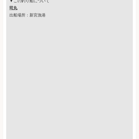
▼この釣り船について
司丸
出船場所：新宮漁港