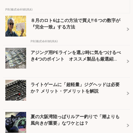
PR(株式会社MURA)
８月のロト6はこの方法で買え!!６つの数字が
『完全一致』する方法
PR(株式会社MURA)
アジング用PEラインを選ぶ時に気をつけるべ
き4つのポイント オススメ製品も厳選紹...
ライトゲームに「超軽量」ジグヘッドは必要
か？ メリット・デメリットを解説
夏の大阪湾陸っぱりルアー釣りで「潮よりも
風向きが重要」なワケとは？