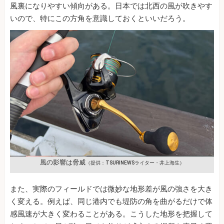
風裏になりやすい傾向がある。日本では北西の風が吹きやす
いので、特にこの方角を意識しておくといいだろう。
風の影響は脅威
（提供：TSURINEWSライター・井上海生）
また、実際のフィールドでは微妙な地形差が風の強さを大き
く変える。例えば、同じ港内でも堤防の角を曲がるだけで体
感風速が大きく変わることがある。こうした地形を把握して