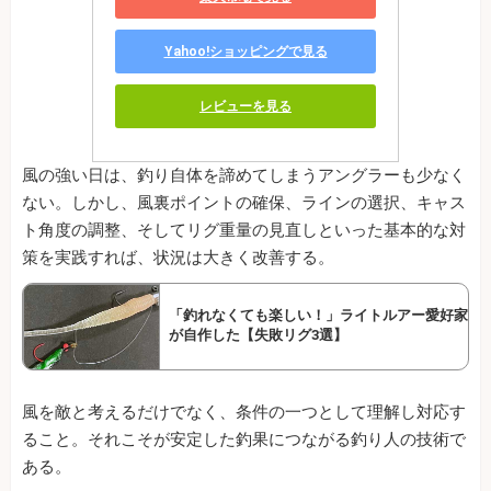
Yahoo!ショッピングで見る
レビューを見る
風の強い日は、釣り自体を諦めてしまうアングラーも少なく
ない。しかし、風裏ポイントの確保、ラインの選択、キャス
ト角度の調整、そしてリグ重量の見直しといった基本的な対
策を実践すれば、状況は大きく改善する。
「釣れなくても楽しい！」ライトルアー愛好家
が自作した【失敗リグ3選】
風を敵と考えるだけでなく、条件の一つとして理解し対応す
ること。それこそが安定した釣果につながる釣り人の技術で
ある。