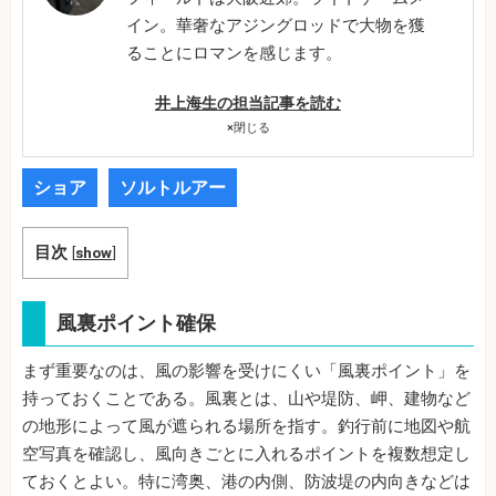
イン。華奢なアジングロッドで大物を獲
ることにロマンを感じます。
井上海生の担当記事を読む
×
閉じる
ショア
ソルトルアー
目次
[
show
]
風裏ポイント確保
まず重要なのは、風の影響を受けにくい「風裏ポイント」を
持っておくことである。風裏とは、山や堤防、岬、建物など
の地形によって風が遮られる場所を指す。釣行前に地図や航
空写真を確認し、風向きごとに入れるポイントを複数想定し
ておくとよい。特に湾奥、港の内側、防波堤の内向きなどは