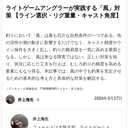
ライトゲームアングラーが実践する「風」対
策 【ライン選択・リグ重量・キャスト角度】
釣りにおいて「風」は最も厄介な自然条件の一つである。魚
の活性や潮の動きに影響するだけでなく、キャスト精度やラ
イン操作を大きく乱し、釣りの難易度を一気に高める要因と
なる。しかし、風は単なる障害ではない。正しい対策を知
り、状況に応じた工夫を行えば、むしろ釣りの精度を高める
要素にもなり得る。本記事では、風の中でも釣果を安定させ
るための基本的な考え方と具体的な対策を解説する。
（アイキャッチ画像提供：TSURINEWSライター・井上海生）
2026年3月27日
井上海生
井上海生
フィールドは大阪近郊。ライトゲームメ