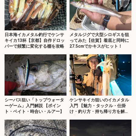
日本海イカメタル釣行でケンサ
メタルジグで大型シロギスを狙
キイカ13杯【京都】自作ドロッ
ってみた【佐賀】着底と同時に
パーで頻繁に変化する棚を攻略
27.5cmでかキスがヒット！
シーバス狙い「トップウォータ
ケンサキイカ狙いのイカメタル
ーゲーム」入門解説 【ポイン
入門 【魅力・タックル・仕掛
ト・ベイト・時合い・ルアー】
け・釣り方・持ち帰り方を解
説】