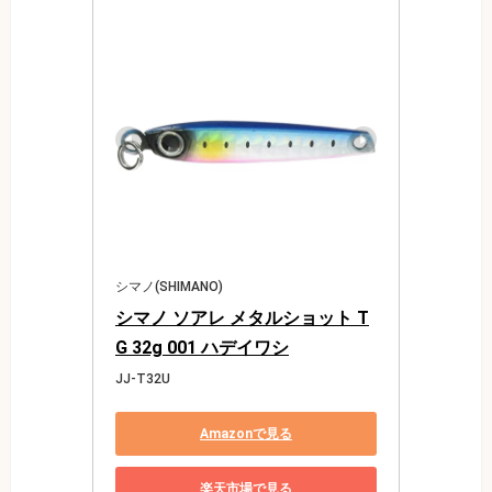
シマノ(SHIMANO)
シマノ ソアレ メタルショット T
G 32g 001 ハデイワシ
JJ-T32U
Amazonで見る
楽天市場で見る