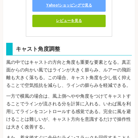
Yahoo!ショッピングで見る
レビューを見る
キャスト角度調整
風の中ではキャストの方向と角度も重要な要素となる。真正
面からの向かい風ではラインが大きく膨らみ、ルアーの飛距
離も大きく落ちる。この場合、キャスト角度を少し低く抑え
ることで空気抵抗を減らし、ラインの膨らみを軽減できる。
一方で横風の場合は、風上側へやや角度をつけてキャストす
ることでラインが流される分を計算に入れる。いわば風を利
用してラインをコントロールする感覚である。完全に風を避
けることは難しいが、キャスト方向を意識するだけで操作性
は大きく改善する。
また、着水後すぐに余分なラインスラックを回収することも