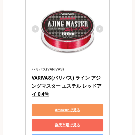
バリバス(VARIVAS)
VARIVAS(バリバス) ライン アジ
ングマスター エステル レッドア
イ 0.4号
Amazonで見る
楽天市場で見る