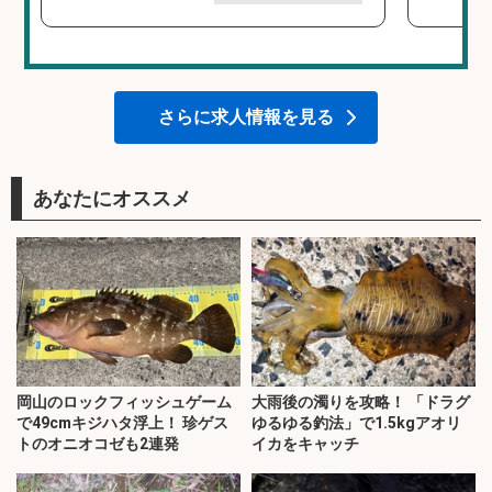
さらに求人情報を見る
あなたにオススメ
岡山のロックフィッシュゲーム
大雨後の濁りを攻略！ 「ドラグ
で49cmキジハタ浮上！ 珍ゲス
ゆるゆる釣法」で1.5kgアオリ
トのオニオコゼも2連発
イカをキャッチ