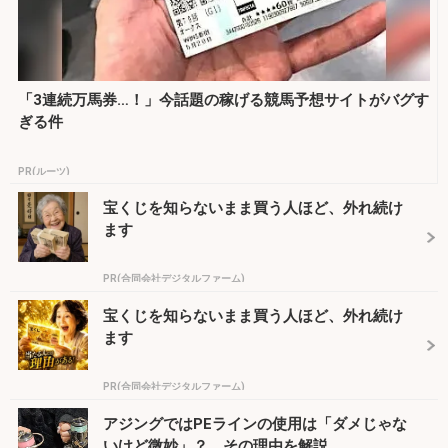
「3連続万馬券…！」今話題の稼げる競馬予想サイトがバグす
ぎる件
PR(ルーツ)
宝くじを知らないまま買う人ほど、外れ続け
ます
PR(合同会社デジタルファーム)
宝くじを知らないまま買う人ほど、外れ続け
ます
PR(合同会社デジタルファーム)
アジングではPEラインの使用は「ダメじゃな
いけど微妙」？ その理由を解説