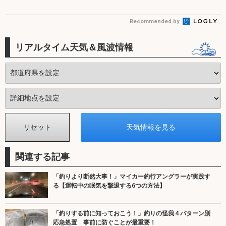
Recommended by
リアルタイム天気＆風波情報
関連する記事
「釣りより断然大事！」マイカー釣行アングラーが実践す
る【運転中の眠気を撃退する6つの方法】
「釣りする前に知っておこう！」釣りの怪我４パターン別
応急処置 事前に防ぐことが最重要！