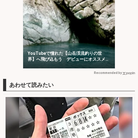
YouTubeで憧れた【山岳渓流釣りの世
界】へ飛び込もう デビューにオススメの
「椹島」を紹介！
Recommended by