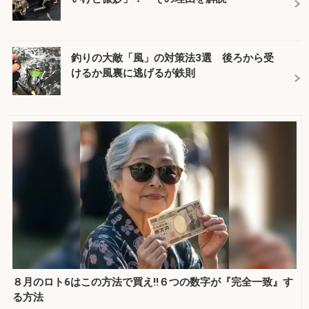
釣りの大敵「風」の対策法3選 後ろから受
けるか風裏に逃げるが鉄則
８月のロト6はこの方法で買え!!６つの数字が『完全一致』す
る方法