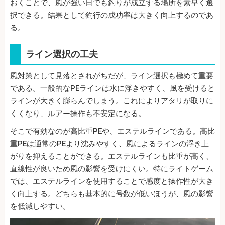
おくことで、風が強い日でも釣りが成立する場所を素早く選
択できる。結果として釣行の成功率は大きく向上するのであ
る。
ライン選択の工夫
風対策として見落とされがちだが、ライン選択も極めて重要
である。一般的なPEラインは水に浮きやすく、風を受けると
ラインが大きく膨らんでしまう。これによりアタリが取りに
くくなり、ルアー操作も不安定になる。
そこで有効なのが高比重PEや、エステルラインである。高比
重PEは通常のPEより沈みやすく、風によるラインの浮き上
がりを抑えることができる。エステルラインも比重が高く、
直線性が良いため風の影響を受けにくい。特にライトゲーム
では、エステルラインを使用することで感度と操作性が大き
く向上する。どちらも基本的に号数が低いほうが、風の影響
を低減しやすい。