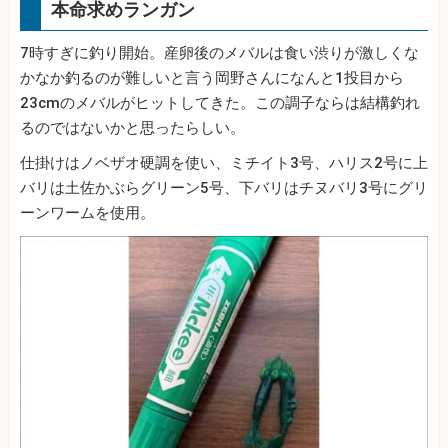
本命求めランガン
7時すぎに釣り開始。産卵後のメバルは食い渋りが激しくな
かなか釣るのが難しいと言う岡野さんになんと1投目から
23cmのメバルがヒットしてきた。この調子ならは結構釣れ
るのではないかと思ったらしい。
仕掛けはノベザオ硬調を使い、ミチイト3号、ハリス2号に上
バリは土佐かぶらグリーン5号、下バリはチヌバリ3号にグリ
ーンワームを使用。