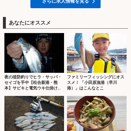
さらに求人情報を見る
あなたにオススメ
夜の堤防釣りでヒラ・サッパ・
ファミリーフィッシングにオス
セイゴを手中【松合新港・熊
スメ！ 「小田原漁港（早川
本】サビキと電気ウキ仕掛けで
港）」はこんなとこ
攻略