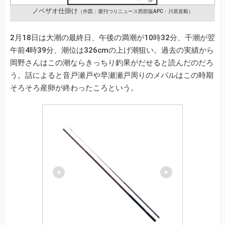
ノベザオ仕掛け
（作図：週刊つりニュース西部版APC・川原直毅）
2月18日は大潮の最終日、午後の満潮が10時32分、干潮が翌
午前4時39分、潮位は326cmの上げ潮狙い。過去の実績から
岡野さんはこの潮ならきっちり釣果がだせると読んだのだろ
う。話によると音戸瀬戸や早瀬瀬戸周りのメバルはこの時期
そろそろ産卵が終わったころという。