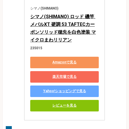
シマノ(SHIMANO)
シマノ(SHIMANO) ロッド 磯竿 
メバルXT 硬調 53 TAFTECカー
ボンソリッド穂先を白色塗装 マ
イクロまわリリアン
235015
Amazonで見る
楽天市場で見る
Yahoo!ショッピングで見る
レビューを見る