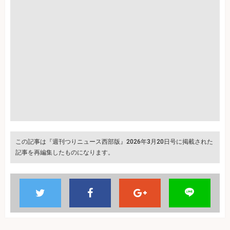
この記事は『週刊つりニュース西部版』2026年3月20日号に掲載された
記事を再編集したものになります。