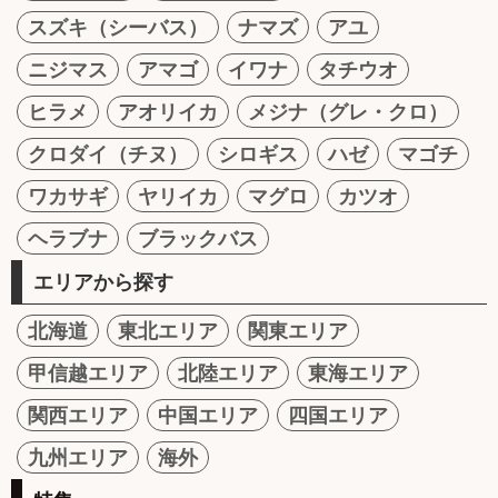
スズキ（シーバス）
ナマズ
アユ
ニジマス
アマゴ
イワナ
タチウオ
ヒラメ
アオリイカ
メジナ（グレ・クロ）
クロダイ（チヌ）
シロギス
ハゼ
マゴチ
ワカサギ
ヤリイカ
マグロ
カツオ
ヘラブナ
ブラックバス
エリアから探す
北海道
東北エリア
関東エリア
甲信越エリア
北陸エリア
東海エリア
関西エリア
中国エリア
四国エリア
九州エリア
海外