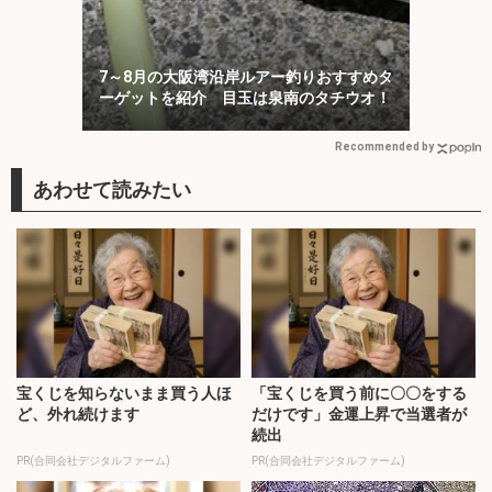
7～8月の大阪湾沿岸ルアー釣りおすすめタ
ーゲットを紹介 目玉は泉南のタチウオ！
Recommended by
宝くじを知らないまま買う人ほ
「宝くじを買う前に〇〇をする
ど、外れ続けます
だけです」金運上昇で当選者が
続出
PR(合同会社デジタルファーム)
PR(合同会社デジタルファーム)