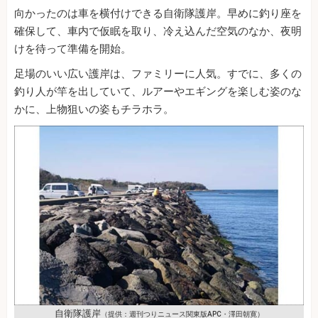
向かったのは車を横付けできる自衛隊護岸。早めに釣り座を
確保して、車内で仮眠を取り、冷え込んだ空気のなか、夜明
けを待って準備を開始。
足場のいい広い護岸は、ファミリーに人気。すでに、多くの
釣り人が竿を出していて、ルアーやエギングを楽しむ姿のな
かに、上物狙いの姿もチラホラ。
自衛隊護岸
（提供：週刊つりニュース関東版APC・澤田朝寛）