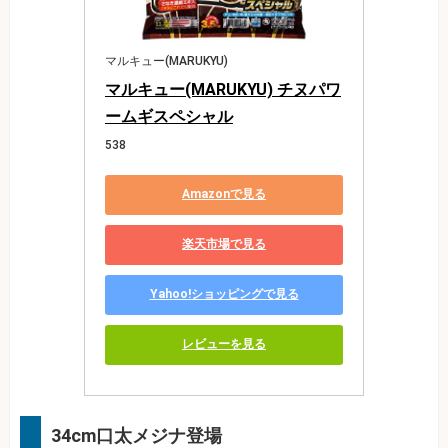
マルキュー(MARUKYU)
マルキュー(MARUKYU) チヌパワ
ームギスペシャル
538
Amazonで見る
楽天市場で見る
Yahoo!ショッピングで見る
レビューを見る
34cm口太メジナ登場