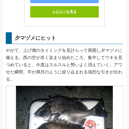
レビューを見る
夕マヅメにヒット
やがて、上げ潮のタイミングを見計らって再開し夕マヅメに
備える。西の空が赤く染まり始めたころ、集中してウキを見
つめていると、今度はスルスルと勢いよく消えていく。アワ
せた瞬間、竿が満月のように絞り込まれる強烈な引きが伝わ
る。