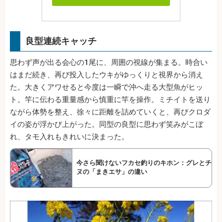
良型連続キャッチ
思わず声が出る会心の1尾に、周囲の視線が集まる。時合い
はまだ続き、再び投入したウキがゆっくりと視界から消え
た。大きくアワせると今度は一瞬で沖へ走る大型魚がヒッ
ト。竿に伝わる重量感から慎重に竿を操作。ミチイトを送り
ながら体勢を整え、徐々に距離を詰めていくと、再びクロダ
イの姿が浮かび上がった。同型の良型に思わず笑みがこぼ
れ、タモ入れもきれいに決まった。
今さら聞けないフカセ釣りのキホン：グレとチ
ヌの「まきエサ」の違い