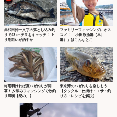
岸和田沖一文字の落とし込み釣
ファミリーフィッシングにオス
りで43cmチヌをキャッチ！ 上
スメ！ 「小田原漁港（早川
り潮狙いが的中か
港）」はこんなとこ
梅雨明ければ夏ハゼ釣りが開
東京湾のハゼ釣りを楽しもう
幕！ 夕涼みフィッシングで数釣
【タックル・仕掛け・エサ・釣
り満喫【紀の川】
り方・レシピを解説】