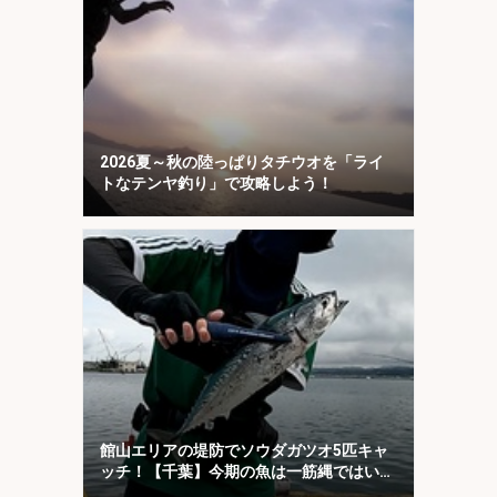
2026夏～秋の陸っぱりタチウオを「ライ
トなテンヤ釣り」で攻略しよう！
館山エリアの堤防でソウダガツオ5匹キャ
ッチ！【千葉】今期の魚は一筋縄ではいか
ない？