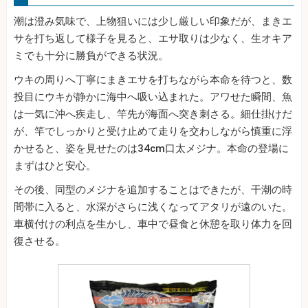
潮は澄み気味で、上物狙いには少し厳しい印象だが、まきエ
サを打ち返して様子を見ると、エサ取りは少なく、生オキア
ミでも十分に勝負ができる状況。
ウキの周りへ丁寧にまきエサを打ちながら本命を待つと、数
投目にウキが静かに海中へ吸い込まれた。アワせた瞬間、魚
は一気に沖へ疾走し、竿先が海面へ突き刺さる。細仕掛けだ
が、竿でしっかりと受け止めて走りを交わしながら慎重に浮
かせると、姿を見せたのは34cm口太メジナ。本命の登場に
まずはひと安心。
その後、同型のメジナを追加することはできたが、干潮の時
間帯に入ると、水深がさらに浅くなってアタリが遠のいた。
車横付けの利点を生かし、車中で昼食と休憩を取り体力を回
復させる。