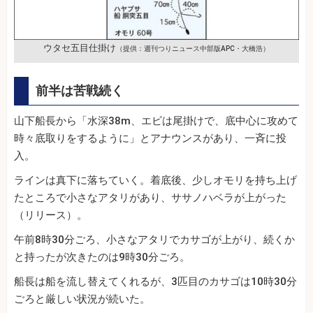
ウタセ五目仕掛け
（提供：週刊つりニュース中部版APC・大橋浩）
前半は苦戦続く
山下船長から「水深38m、エビは尾掛けで、底中心に攻めて
時々底取りをするように」とアナウンスがあり、一斉に投
入。
ラインは真下に落ちていく。着底後、少しオモリを持ち上げ
たところで小さなアタリがあり、ササノハベラが上がった
（リリース）。
午前8時30分ごろ、小さなアタリでカサゴが上がり、続くか
と持ったが次きたのは9時30分ごろ。
船長は船を流し替えてくれるが、3匹目のカサゴは10時30分
ごろと厳しい状況が続いた。