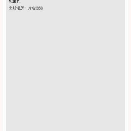
忠栄丸
出船場所：片名漁港