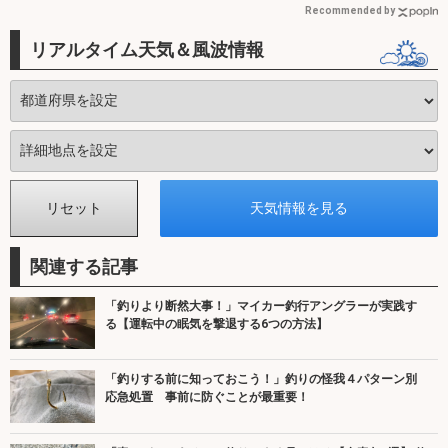
Recommended by
リアルタイム天気＆風波情報
関連する記事
「釣りより断然大事！」マイカー釣行アングラーが実践す
る【運転中の眠気を撃退する6つの方法】
「釣りする前に知っておこう！」釣りの怪我４パターン別
応急処置 事前に防ぐことが最重要！