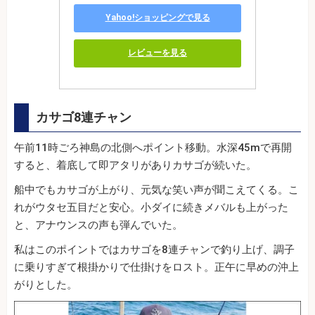
Yahoo!ショッピングで見る
レビューを見る
カサゴ8連チャン
午前11時ごろ神島の北側へポイント移動。水深45mで再開
すると、着底して即アタリがありカサゴが続いた。
船中でもカサゴが上がり、元気な笑い声が聞こえてくる。こ
れがウタセ五目だと安心。小ダイに続きメバルも上がった
と、アナウンスの声も弾んでいた。
私はこのポイントではカサゴを8連チャンで釣り上げ、調子
に乗りすぎて根掛かりで仕掛けをロスト。正午に早めの沖上
がりとした。