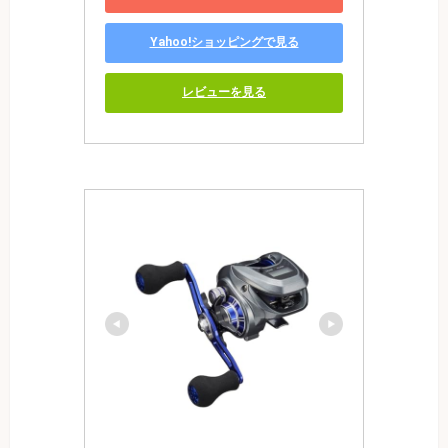
Yahoo!ショッピングで見る
レビューを見る