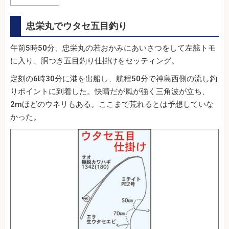
忠栄丸でウタセ五目釣り
午前5時50分、忠栄丸の若おかみにあいさつをして左舷トモ
に入り、胴つき五目釣り仕掛けをセッティング。
定刻の6時30分に港を出船し、航程50分で神島西側の流し釣
りポイントに到着した。快晴だが風が強く三角波が立ち、
2mほどのウネリもある。ここまで荒れるとは予想していな
かった。