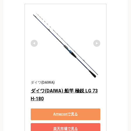
ダイワ(DAIWA)
ダイワ(DAIWA) 船竿 極鋭 LG 73
H-180
Amazonで見る
楽天市場で見る