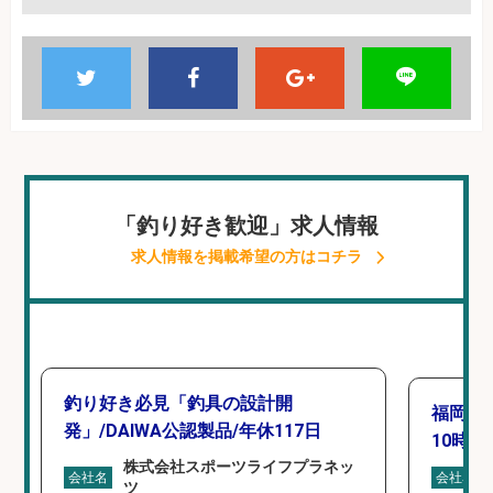
「釣り好き歓迎」求人情報
求人情報を掲載希望の方はコチラ
釣り好き必見「釣具の設計開
福岡「
発」/DAIWA公認製品/年休117日
10時間
株式会社スポーツライフプラネッ
会社名
会社名
ツ