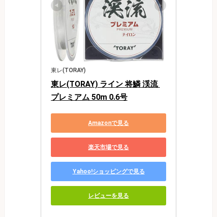
東レ(TORAY)
東レ(TORAY) ライン 将鱗 渓流 
プレミアム 50m 0.6号
Amazonで見る
楽天市場で見る
Yahoo!ショッピングで見る
レビューを見る