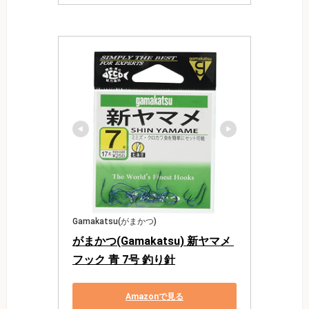
Gamakatsu(がまかつ)
がまかつ(Gamakatsu) 新ヤマメ 
フック 青 7号 釣り針
Amazonで見る