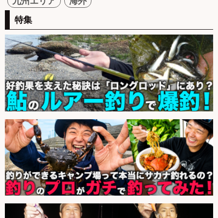
九州エリア
海外
特集