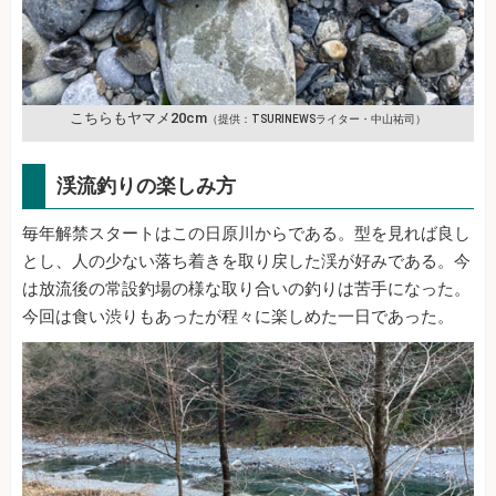
こちらもヤマメ20cm
（提供：TSURINEWSライター・中山祐司）
渓流釣りの楽しみ方
毎年解禁スタートはこの日原川からである。型を見れば良し
とし、人の少ない落ち着きを取り戻した渓が好みである。今
は放流後の常設釣場の様な取り合いの釣りは苦手になった。
今回は食い渋りもあったが程々に楽しめた一日であった。