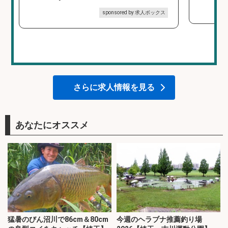
sponsored by 求人ボックス
さらに求人情報を見る
あなたにオススメ
猛暑のびん沼川で86cm＆80cm
今週のヘラブナ推薦釣り場