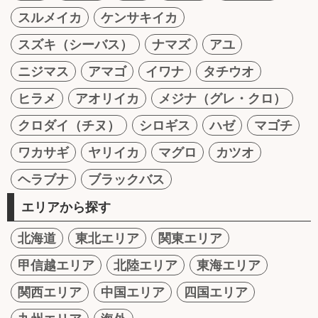
スルメイカ
ケンサキイカ
スズキ（シーバス）
ナマズ
アユ
ニジマス
アマゴ
イワナ
タチウオ
ヒラメ
アオリイカ
メジナ（グレ・クロ）
クロダイ（チヌ）
シロギス
ハゼ
マゴチ
ワカサギ
ヤリイカ
マグロ
カツオ
ヘラブナ
ブラックバス
エリアから探す
北海道
東北エリア
関東エリア
甲信越エリア
北陸エリア
東海エリア
関西エリア
中国エリア
四国エリア