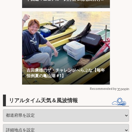
対策を解説
吉田康雄のザ・チャレンジへらぶな【毎年
恒例夏の亀山湖 #1】
Recommended by
リアルタイム天気＆風波情報