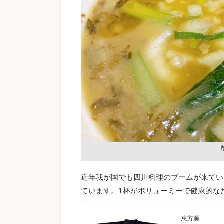
近年我が国でも四川料理のブームが来てい
ています。1杯がボリューミーで健康的な
恵方源