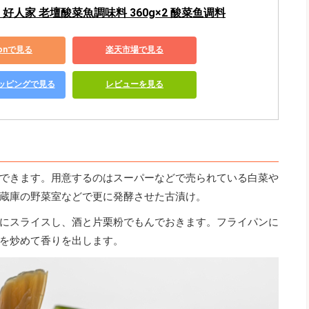
好人家 老壇酸菜魚調味料 360g×2 酸菜鱼调料
zonで見る
楽天市場で見る
ショッピングで見る
レビューを見る
できます。用意するのはスーパーなどで売られている白菜や
蔵庫の野菜室などで更に発酵させた古漬け。
にスライスし、酒と片栗粉でもんでおきます。フライパンに
を炒めて香りを出します。