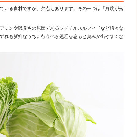
ている食材ですが、欠点もあります。その一つは「鮮度が落
アミンや磯臭さの原因であるジメチルスルフィドなど様々な
ずれも新鮮なうちに行うべき処理を怠ると臭みが出やすくな