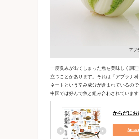
アブ
一度臭みが出てしまった魚を美味しく調理
立つことがあります。それは「アブラナ科
ネートという辛み成分が含まれているので
中国では好んで魚と組み合わされています
からだにお
Ama