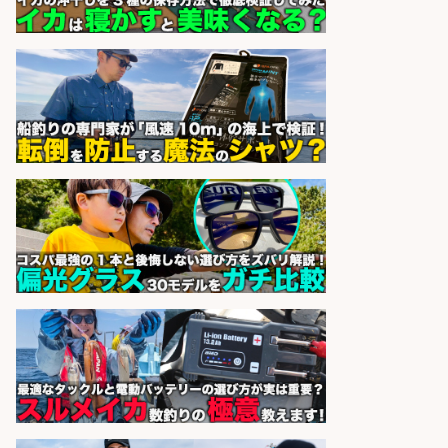
レジカウンター/お釣りの計算不要
の簡単レジ 未経験も安心の研修あり
1日2h
オーケー株式会社
会社名
sponsored by 求人ボックス
レジカウンター/お釣りの計算不要
の簡単レジ 未経験も安心の研修あり
1日2h
オーケー株式会社
会社名
sponsored by 求人ボックス
レジカウンター/お釣りの計算不要
の簡単レジ 未経験も安心の研修あり
1日2h
オーケー株式会社
会社名