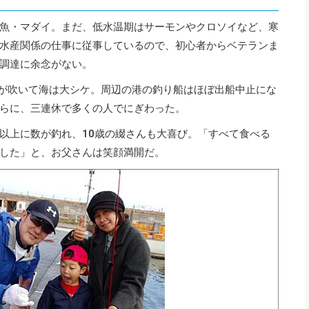
魚・マダイ。まだ、低水温期はサーモンやクロソイなど、寒
水産関係の仕事に従事しているので、初心者からベテランま
調達に余念がない。
番が吹いて海は大シケ。周辺の港の釣り船はほぼ出船中止にな
らに、三連休で多くの人でにぎわった。
以上に数が釣れ、10歳の綴さんも大喜び。「すべて食べる
した」と、お父さんは笑顔満開だ。