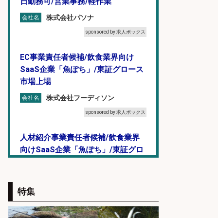
日勤務可/営業事務/軽作業
株式会社パソナ
会社名
sponsored by 求人ボックス
EC事業責任者候補/飲食業界向け
SaaS企業「魚ぽち」/東証グロース
市場上場
株式会社フーディソン
会社名
sponsored by 求人ボックス
人材紹介事業責任者候補/飲食業界
向けSaaS企業「魚ぽち」/東証グロ
ース市場上場
株式会社フーディソン
会社名
特集
sponsored by 求人ボックス
釣り具/評価・テスト・実験/釣り具