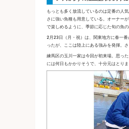
もっとも多く放流しているのは定番の人気
さに強い魚種も用意している。オーナーが
で楽しめるように、季節に応じた旬の魚の
2月23日（月・祝）は、関東地方に春一
ったが、ここは陸上にある強みを発揮。さ
練馬区の玉川一家は今回が初来場。思った
には何日もかかりそうで、十分元はとりま