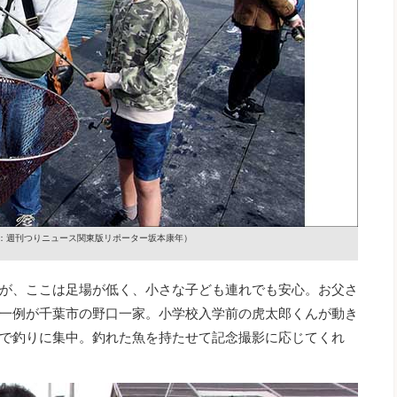
：週刊つりニュース関東版リポーター坂本康年）
が、ここは足場が低く、小さな子ども連れでも安心。お父さ
一例が千葉市の野口一家。小学校入学前の虎太郎くんが動き
で釣りに集中。釣れた魚を持たせて記念撮影に応じてくれ