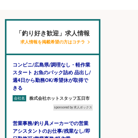
「釣り好き歓迎」求人情報
求人情報を掲載希望の方はコチラ
コンビニ/広島県/調理なし・軽作業
スタート お魚のパック詰め 品出し/
週4日から勤務OK/希望休が取得で
きる
株式会社ホットスタッフ五日市
会社名
sponsored by 求人ボックス
営業事務/釣り具メーカーでの営業
アシスタントのお仕事/残業なし/即