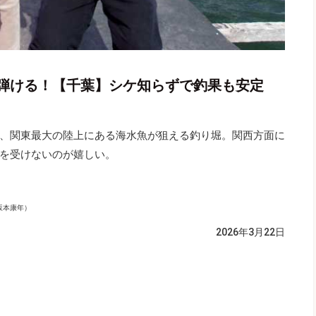
弾ける！【千葉】シケ知らずで釣果も安定
、関東最大の陸上にある海水魚が狙える釣り堀。関西方面に
を受けないのが嬉しい。
坂本康年）
2026年3月22日