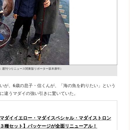
：週刊つりニュース関東版リポーター坂本康年）
いが、6歳の息子・信くんが、「海の魚を釣りたい」という
に違うマダイの強い引きに驚いていた。
 マダイイエロー・マダイスペシャル・マダイストロン
イ３種セット】パッケージが全面リニューアル！