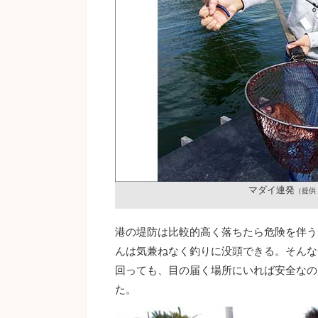
マダイ連発
（提供
港の堤防は比較的高く落ちたら危険を伴う
んは気兼ねなく釣りに没頭できる。そんな
回っても、目の届く場所にいれば安全なの
た。