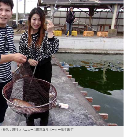
（提供：週刊つりニュース関東版リポーター坂本康年）