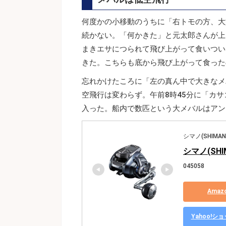
何度かの小移動のうちに「右トモの方、大
続かない。「何かきた」と元太郎さんが上
まきエサにつられて飛び上がって食いつい
きた。こちらも底から飛び上がって食った
忘れかけたころに「左の真ん中で大きなメ
空飛行は変わらず。午前8時45分に「カ
入った。船内で数匹という大メバルはアン
シマノ(SHIMAN
シマノ(SHI
045058
Ama
Yahoo!