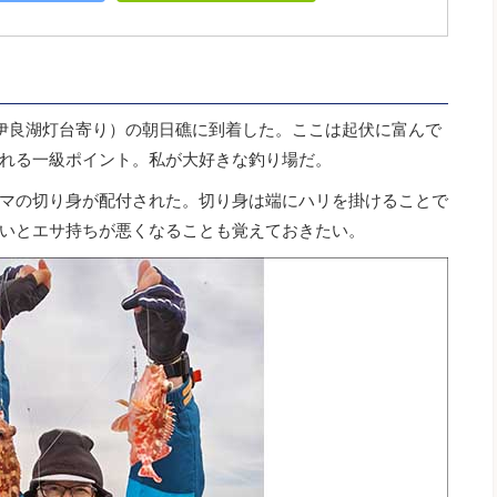
伊良湖灯台寄り）の朝日礁に到着した。ここは起伏に富んで
れる一級ポイント。私が大好きな釣り場だ。
マの切り身が配付された。切り身は端にハリを掛けることで
いとエサ持ちが悪くなることも覚えておきたい。