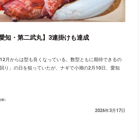
【愛知・第二武丸】3連掛けも達成
12月からは型も良くなっている。数型ともに期待できるの
回り」の日を狙っていたが、ナギで小潮の2月10日、愛知
佳嗣）
2026年3月17日