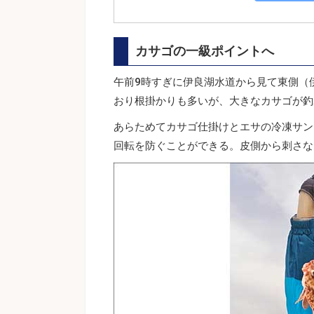
カサゴの一級ポイントへ
午前9時すぎに伊良湖水道から見て東側（
おり根掛かりも多いが、大きなカサゴが釣
あらためてカサゴ仕掛けとエサの冷凍サン
回転を防ぐことができる。皮側から刺さな