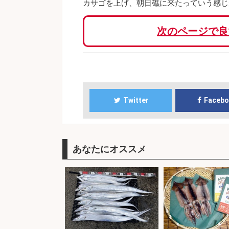
カサゴを上げ、朝日礁に来たっていう感じ
次のページで良
Twitter
Faceb
あなたにオススメ