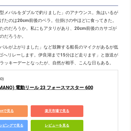
型メバルをダブルで釣りました」のアナウンス。魚はいるが
げたのは20cm前後のベラ。仕掛けの中ほどに食ってきた。
たのだろうか。私にもアタリがあり、20cm前後のカサゴが
のだろうか。
バルが上がりました」など鼓舞する船長のマイクがあるが低
サゴへリレーします。伊良湖まで15分ほど走ります」と放送が
ラッキーデーとなったが、自然が相手、こんな日もある。
O)
MANO) 電動リール 23 フォースマスター 600
zonで見る
楽天市場で見る
ショッピングで見る
レビューを見る