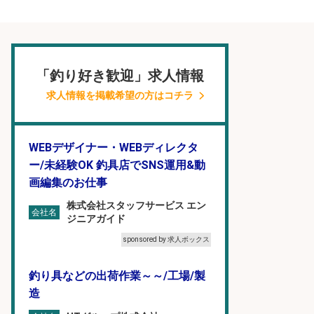
「釣り好き歓迎」求人情報
求人情報を掲載希望の方はコチラ
WEBデザイナー・WEBディレクタ
ー/未経験OK 釣具店でSNS運用&動
画編集のお仕事
株式会社スタッフサービス エン
会社名
ジニアガイド
sponsored by 求人ボックス
釣り具などの出荷作業～～/工場/製
造