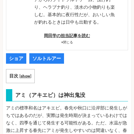
り、ヘラブナ釣り、淡水の小物釣りも楽
しむ。基本的に夜行性だが、おいしい魚
が釣れるときは日中も出動する。
岡田学の担当記事を読む
×
閉じる
ショア
ソルトルアー
目次
[
show
]
アミ（アキエビ）は神出鬼没
アミの標準和名はアキエビ。春先や秋口に沿岸部に発生しが
ちではあるのだが、実際は発生時期が決まっているわけでは
なく、四季を通じて発生する可能性がある。ただ、水温が急
激に上昇する春先にアミが発生しやすいのは間違いなく、春