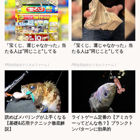
「宝くじ、運じゃなかった」当
「宝くじ、運じゃなかった」当
たる人は“同じこと”してる
たる人は“同じこと”してる
PR(合同会社デジタルファーム )
PR(合同会社デジタルファーム )
読めばメバリングが上手くなる
ライトゲーム定番の【アミカラ
【基礎&応用テクニック徹底解
ーってどんな色？】プランクト
説】
ンパターンに効果的