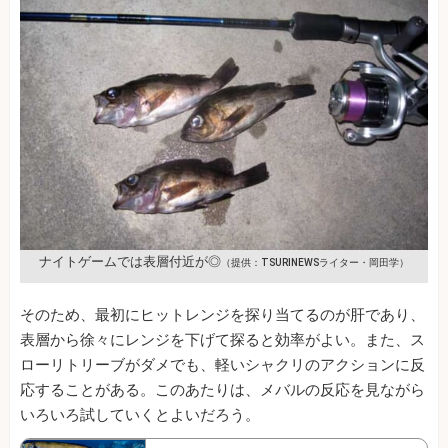
ナイトゲームでは表層付近が◎
（提供：TSURINEWSライター・岡田学）
そのため、最初にヒットレンジを探り当てるのが肝であり、
表層から徐々にレンジを下げて探ると効率がよい。また、ス
ローリトリーブがダメでも、軽いシャクリのアクションに反
応することがある。このあたりは、メバルの反応を見ながら
いろいろ試していくとよいだろう。