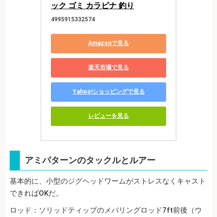
ック ゴミ カラビナ 釣り
4995915332574
Amazonで見る
楽天市場で見る
Yahoo!ショッピングで見る
レビューを見る
アミパターンのタックルとルアー
基本的に、小型のジグヘッドワームがストレスなくキャスト
できればOKだ。
ロッド：ソリッドティップのメバリングロッド7ft前後（ウ