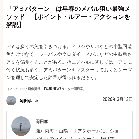
「アミパターン」は早春のメバル狙い最強メ
ソッド 【ポイント・ルアー・アクションを
解説】
アミは多くの魚を引きつける。イワシやサバなどの小型回遊
魚だけでなく、シーバスやクロダイ、メバルなどの中型魚も
アミを偏食することがある。特にメバルに関しては、アミに
付く状況も多く、アミパターンをマスターしておくとシーズ
ンを通して安定した釣果が得られるだろう。
（アイキャッチ画像提供：TSURINEWSライター岡田学）
2026年3月13日
岡田学
岡田学
瀬戸内海・山陽エリアをホームに、ショ
アからのライトソルトゲーム、投げ釣