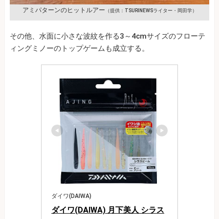
アミパターンのヒットルアー
（提供：TSURINEWSライター・岡田学）
その他、水面に小さな波紋を作る3～4cmサイズのフローテ
ィングミノーのトップゲームも成立する。
ダイワ(DAIWA)
ダイワ(DAIWA) 月下美人 シラス