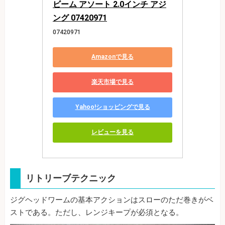
ビーム アソート 2.0インチ アジ
ング 07420971
07420971
Amazonで見る
楽天市場で見る
Yahoo!ショッピングで見る
レビューを見る
リトリーブテクニック
ジグヘッドワームの基本アクションはスローのただ巻きがベ
ストである。ただし、レンジキープが必須となる。