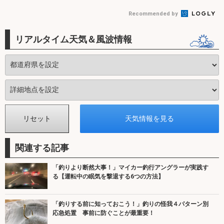
Recommended by
リアルタイム天気＆風波情報
関連する記事
「釣りより断然大事！」マイカー釣行アングラーが実践す
る【運転中の眠気を撃退する6つの方法】
「釣りする前に知っておこう！」釣りの怪我４パターン別
応急処置 事前に防ぐことが最重要！