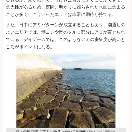
集光性があるため、夜間、明かりに照らされた水面に集まる
ことが多く、こういったエリアは非常に期待が持てる。
また、日中にアミパターンが成立することもあり、潮通しの
よいエリアでは、潮ヨレや潮のタルミ部分にアミが寄せられ
ている。デイゲームでは、このようなアミの密集度が高いと
ころがポイントになる。
風下の堤防際にアミが寄る
（提供：TSURINEWSライター・岡田学）