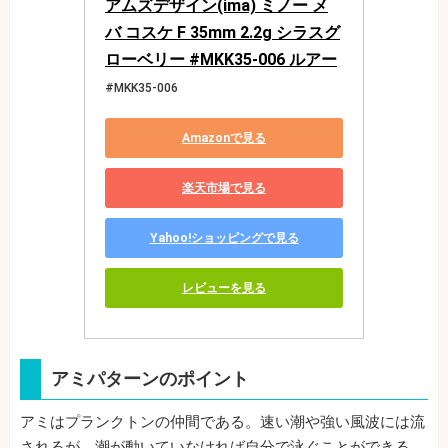
アムズデザイン(ima) ミノー メ
バ コスケ F 35mm 2.2g シラスグ
ローベリー #MKK35-006 ルアー
#MKK35-006
Amazonで見る
楽天市場で見る
Yahoo!ショッピングで見る
レビューを見る
アミパターンのポイント
アミはプランクトンの仲間である。速い潮や強い風波には流
されるが、潮が動いていなければ自分で泳ぐことができる。