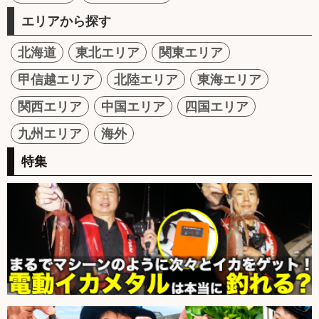
エリアから探す
北海道
東北エリア
関東エリア
甲信越エリア
北陸エリア
東海エリア
関西エリア
中国エリア
四国エリア
九州エリア
海外
特集