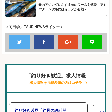
春のアジングにおすすめのワームを解説 アミ
パターン攻略には赤ラメが有効？
＜岡田学／TSURINEWSライター＞
「釣り好き歓迎」求人情報
求人情報を掲載希望の方はコチラ
釣り好き必見「釣具の設計開