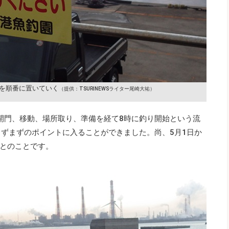
を順番に置いていく
（提供：TSURINEWSライター尾崎大祐）
に開門、移動、場所取り、準備を経て8時に釣り開始という流
まずまずのポイントに入ることができました。尚、5月1日か
るとのことです。