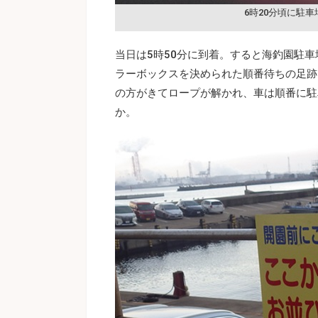
6時20分頃に駐車
当日は5時50分に到着。すると海釣園駐
ラーボックスを決められた順番待ちの足跡
の方がきてロープが解かれ、車は順番に駐
か。