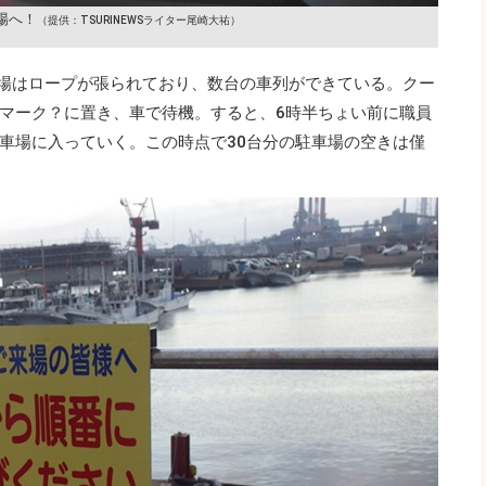
場へ！
（提供：TSURINEWSライター尾崎大祐）
車場はロープが張られており、数台の車列ができている。クー
マーク？に置き、車で待機。すると、6時半ちょい前に職員
車場に入っていく。この時点で30台分の駐車場の空きは僅