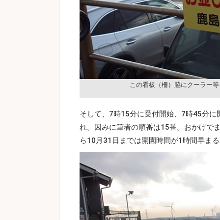
この看板（柵）脇にクーラー等
そして、7時15分に受付開始、7時45分
れ。因みに筆者の順番は15番。おかげで
ら10月31日までは開園時間が1時間早ま