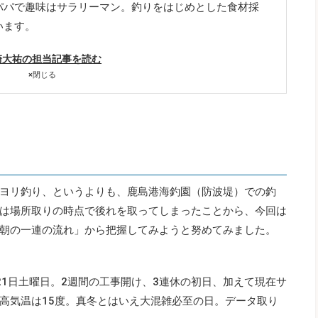
パパで趣味はサラリーマン。釣りをはじめとした食材採
います。
崎大祐の担当記事を読む
×
閉じる
ヨリ釣り、というよりも、鹿島港海釣園（防波堤）での釣
は場所取りの時点で後れを取ってしまったことから、今回は
朝の一連の流れ」から把握してみようと努めてみました。
21日土曜日。2週間の工事開け、3連休の初日、加えて現在サ
高気温は15度。真冬とはいえ大混雑必至の日。データ取り