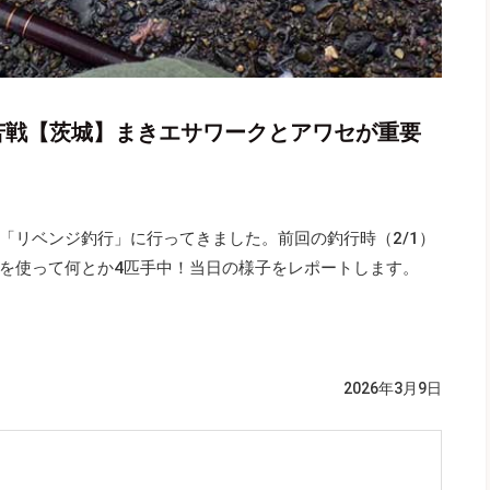
苦戦【茨城】まきエサワークとアワセが重要
「リベンジ釣行」に行ってきました。前回の釣行時（2/1）
を使って何とか4匹手中！当日の様子をレポートします。
2026年3月9日