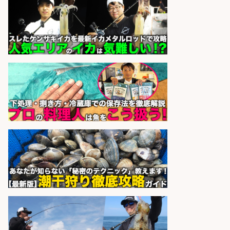
株式会社ホットスタッフ鹿児島
会社名
sponsored by 求人ボックス
さらに求人情報を見る