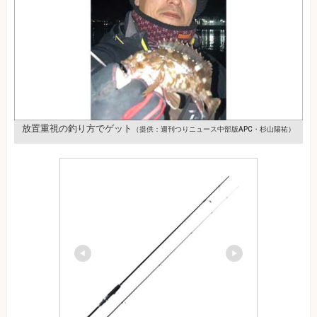
放置重視の釣り方でゲット
（提供：週刊つりニュース中部版APC・杉山陽祐）