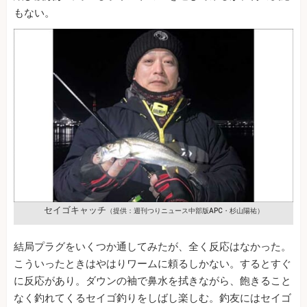
もない。
セイゴキャッチ
（提供：週刊つりニュース中部版APC・杉山陽祐）
結局プラグをいくつか通してみたが、全く反応はなかった。
こういったときはやはりワームに頼るしかない。するとすぐ
に反応があり。ダウンの袖で鼻水を拭きながら、飽きること
なく釣れてくるセイゴ釣りをしばし楽しむ。釣友にはセイゴ