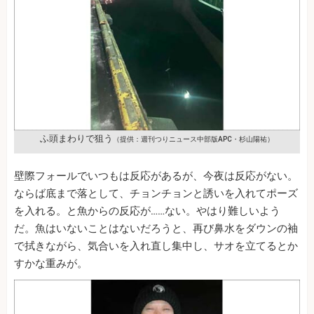
ふ頭まわりで狙う
（提供：週刊つりニュース中部版APC・杉山陽祐）
壁際フォールでいつもは反応があるが、今夜は反応がない。
ならば底まで落として、チョンチョンと誘いを入れてポーズ
を入れる。と魚からの反応が……ない。やはり難しいよう
だ。魚はいないことはないだろうと、再び鼻水をダウンの袖
で拭きながら、気合いを入れ直し集中し、サオを立てるとか
すかな重みが。