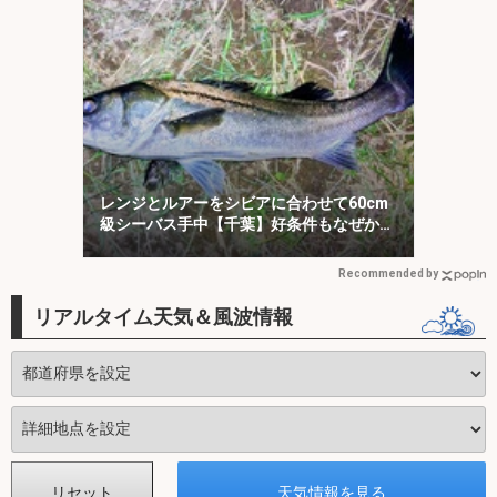
レンジとルアーをシビアに合わせて60cm
級シーバス手中【千葉】好条件もなぜか苦
戦
Recommended by
リアルタイム天気＆風波情報