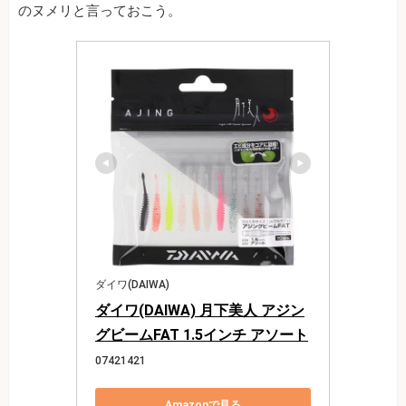
のヌメリと言っておこう。
ダイワ(DAIWA)
ダイワ(DAIWA) 月下美人 アジン
グビームFAT 1.5インチ アソート
07421421
Amazonで見る