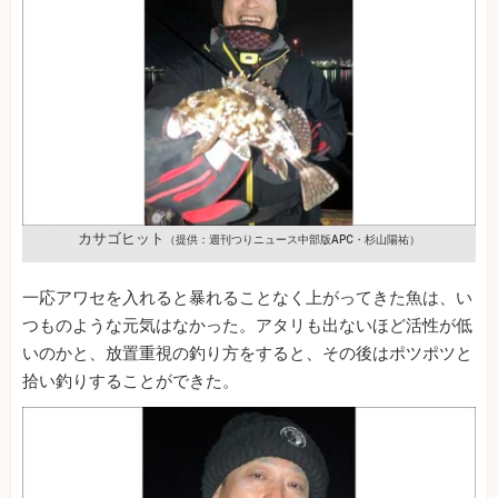
カサゴヒット
（提供：週刊つりニュース中部版APC・杉山陽祐）
一応アワセを入れると暴れることなく上がってきた魚は、い
つものような元気はなかった。アタリも出ないほど活性が低
いのかと、放置重視の釣り方をすると、その後はポツポツと
拾い釣りすることができた。