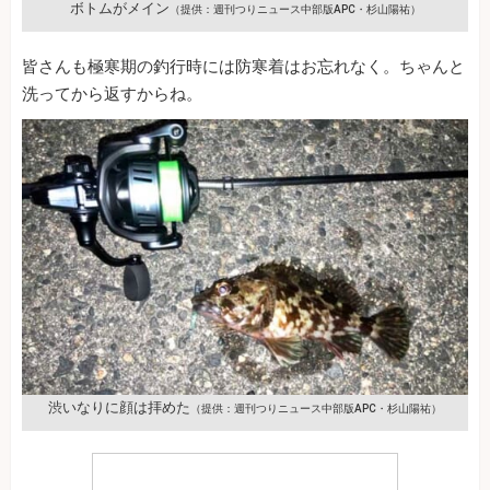
ボトムがメイン
（提供：週刊つりニュース中部版APC・杉山陽祐）
皆さんも極寒期の釣行時には防寒着はお忘れなく。ちゃんと
洗ってから返すからね。
渋いなりに顔は拝めた
（提供：週刊つりニュース中部版APC・杉山陽祐）