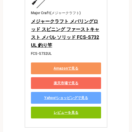
Major Craft(メジャークラフト)
メジャークラフト メバリングロ
ッド スピニング ファーストキャ
スト メバル ソリッド FCS-S732
UL 釣り竿
FCS-S732UL
Amazonで見る
楽天市場で見る
Yahoo!ショッピングで見る
レビューを見る