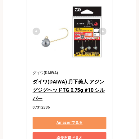
ダイワ(DAIWA)
ダイワ(DAIWA) 月下美人 アジン
グジグヘッドTG 0.75g #10 シル
バー
07312836
Amazonで見る
楽天市場で見る