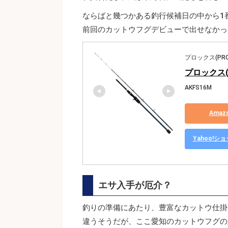
ならばと幾つかある釣行候補日の中から1
前回のカットウフグデビューで出せなかっ
プロックス(PRO
プロックス(P
AKFS16M
Ama
Yahoo!
エサ入手が厄介？
釣りの準備にあたり、豊富なカットウ仕掛
違うそうだが、ここ愛知のカットウフグの