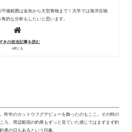
の守備範囲は金魚から大型青物まで！大学では海洋生物
多角的な分析もしたいと思います。
ざきの担当記事を読む
×
閉じる
。昨年のカットウフグデビューを飾ったのもここ。その時の
ころ、周辺船宿の釣果もずっと見ていた感じではまずまず釣
釣果の日もあるという印象。