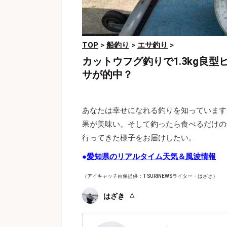
TOP
>
船釣り
>
エサ釣り
>
カットウフグ釣りで1.3kg良
サが的中？
あなたは幸せになれる釣りを知っています
果が美味い。そして釣ったら食べるだけの
行ってきた様子をお届けしたい。
●
愛知県のリアルタイム天気＆風波情報
（アイキャッチ画像提供：TSURINEWSライター・はざき）
はざき