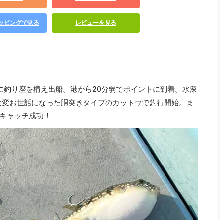
ショッピングで見る
レビューを見る
に釣り座を構え出船。港から20分弱でポイントに到着。水深
も大変お世話になった胴突きタイプのカットウで釣行開始。ま
キャッチ成功！