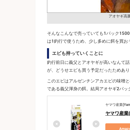
アオヤギ高
そんなこんなで売っていても1パック150
は1釣行で使うため、少し多めに餌を買お
エビも持っていくことに
釣行前日に義父とアオヤギが高いなんて話
が、どうせエビも買う予定だったためあり
このエビはアルゼンチンアカエビの味噌と
である義父渾身の餌。結局アオヤギ2パッ
ヤマワ産業(Yama
ヤマワ産業(
Ama