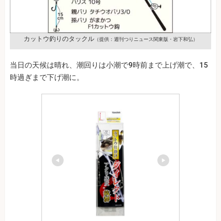
カットウ釣りのタックル
（提供：週刊つりニュース関東版・岩下和弘）
当日の天候は晴れ、潮回りは小潮で9時前まで上げ潮で、15
時過ぎまで下げ潮に。