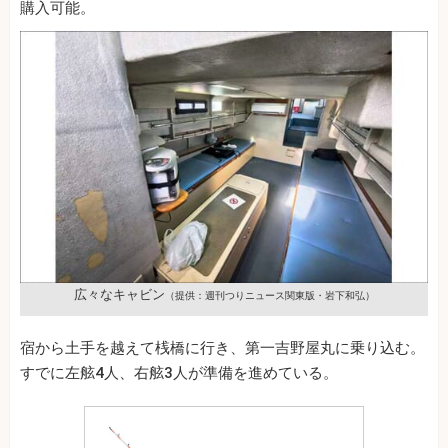
購入可能。
広々なキャビン
（提供：週刊つりニュース関東版・岩下和弘）
宿から土手を越えて桟橋に行き、第一吉野屋丸に乗り込む。
すでに左舷4人、右舷3人が準備を進めている。