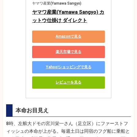
ヤマワ産業(Yamawa Sangyo)
ヤマワ産業(Yamawa Sangyo) カ
ットウ仕掛け ダイレクト
Amazonで見る
楽天市場で見る
Yahoo!ショッピングで見る
レビューを見る
本命お目見え
8時、左舷大ドモの宮川栄一さん（足立区）にファーストフ
ィッシュの本命が上がる。毎週土日は同宿のフグ船に乗船と