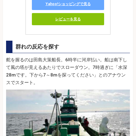
Yahoo!ショッピングで見る
レビューを見る
群れの反応を探す
舵を握るのは田島大策船長。6時半に河岸払い。船は南下し
て風の塔が見えるあたりでスローダウン。7時過ぎに「水深
28mです。下から7～8mを探ってください」とのアナウン
スでスタート。