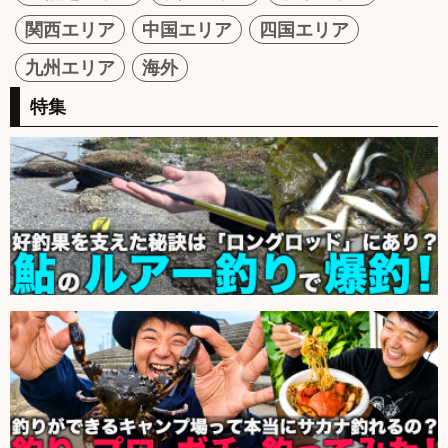
関西エリア
中国エリア
四国エリア
九州エリア
海外
特集