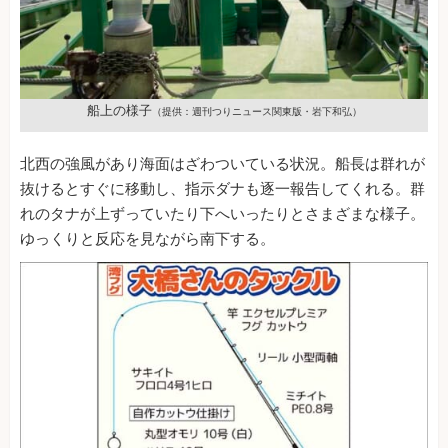
船上の様子
（提供：週刊つりニュース関東版・岩下和弘）
北西の強風があり海面はざわついている状況。船長は群れが
抜けるとすぐに移動し、指示ダナも逐一報告してくれる。群
れのタナが上ずっていたり下へいったりとさまざまな様子。
ゆっくりと反応を見ながら南下する。