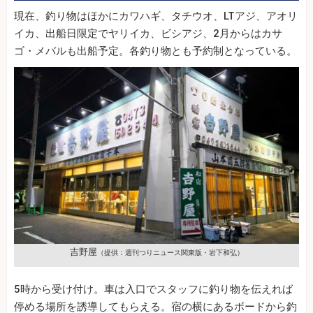
現在、釣り物はほかにカワハギ、タチウオ、LTアジ、アオリ
イカ、出船日限定でヤリイカ、ビシアジ、2月からはカサ
ゴ・メバルも出船予定。各釣り物とも予約制となっている。
吉野屋
（提供：週刊つりニュース関東版・岩下和弘）
5時から受け付け。車は入口でスタッフに釣り物を伝えれば
停める場所を誘導してもらえる。宿の横にあるボードから釣