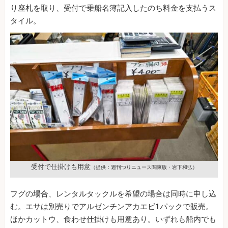
り座札を取り、受付で乗船名簿記入したのち料金を支払うス
タイル。
受付で仕掛けも用意
（提供：週刊つりニュース関東版・岩下和弘）
フグの場合、レンタルタックルを希望の場合は同時に申し込
む。エサは別売りでアルゼンチンアカエビ1パックで販売。
ほかカットウ、食わせ仕掛けも用意あり。いずれも船内でも