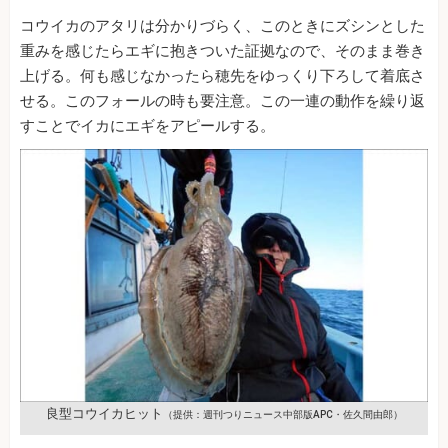
コウイカのアタリは分かりづらく、このときにズシンとした
重みを感じたらエギに抱きついた証拠なので、そのまま巻き
上げる。何も感じなかったら穂先をゆっくり下ろして着底さ
せる。このフォールの時も要注意。この一連の動作を繰り返
すことでイカにエギをアピールする。
良型コウイカヒット
（提供：週刊つりニュース中部版APC・佐久間由郎）