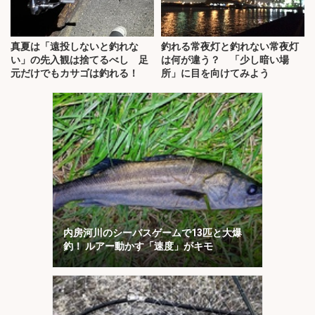
真夏は「遠投しないと釣れな
釣れる常夜灯と釣れない常夜灯
い」の先入観は捨てるべし 足
は何が違う？ 「少し暗い場
元だけでもカサゴは釣れる！
所」に目を向けてみよう
内房河川のシーバスゲームで13匹と大爆
釣！ ルアー動かす「速度」がキモ