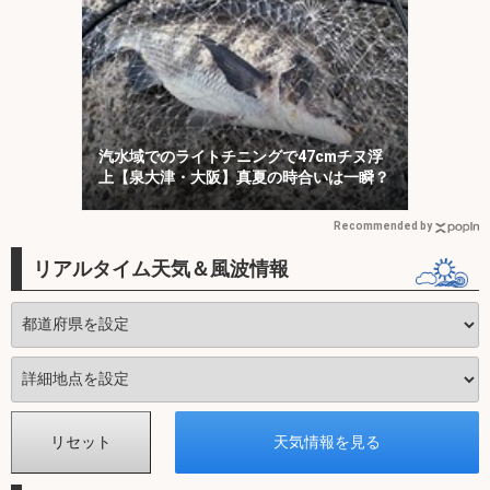
汽水域でのライトチニングで47cmチヌ浮
上【泉大津・大阪】真夏の時合いは一瞬？
Recommended by
リアルタイム天気＆風波情報