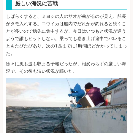
厳しい海況に苦戦
しばらくすると、ミヨシの人のサオが曲がるのが見え、船長
がタモ入れする。コウイカは船内でだれかが釣れると続くこ
とが多いので穂先に集中するが、今日はいつもと状況が違う
ようで誰もヒットしない。乗っても巻き上げ途中でバレるこ
ともたびたびあり、次の1匹までに1時間ほどかかってしまっ
た。
徐々に風も波も収まる予報だったが、相変わらずの厳しい海
況で、その後も渋い状況が続いた。