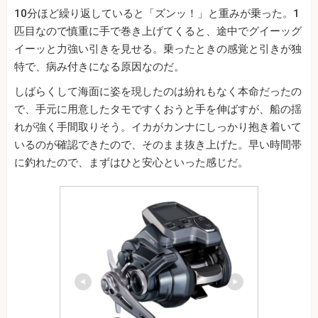
10分ほど繰り返していると「ズンッ！」と重みが乗った。1
匹目なので慎重に手で巻き上げてくると、途中でグイーッグ
イーッと力強い引きを見せる。乗ったときの感覚と引きが独
特で、病み付きになる原因なのだ。
しばらくして海面に姿を現したのは紛れもなく本命だったの
で、手元に用意したタモですくおうと手を伸ばすが、船の揺
れが強く手間取りそう。イカがカンナにしっかり抱き着いて
いるのが確認できたので、そのまま抜き上げた。早い時間帯
に釣れたので、まずはひと安心といった感じだ。