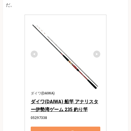
だ。
ダイワ(DAIWA)
ダイワ(DAIWA) 船竿 アナリスタ
ー伊勢湾ゲーム 235 釣り竿
05297338