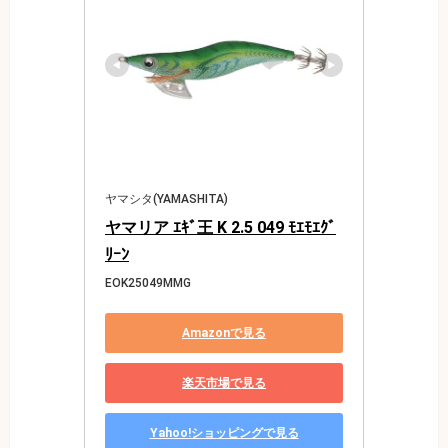
ヤマシタ(YAMASHITA)
ヤマリア ｴｷﾞ王 K 2.5 049 ﾓｴﾓｴｸﾞ
ﾘｰﾝ
EOK25049MMG
Amazonで見る
楽天市場で見る
Yahoo!ショッピングで見る