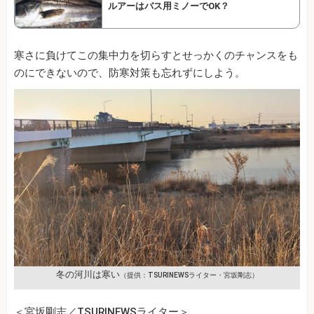
ルアーはバス用ミノーでOK？
寒さに負けてこの集中力を切らすとせっかくのチャンスをも
のにできないので、防寒対策も忘れずにしよう。
冬の河川は寒い
（提供：TSURINEWSライター・宮坂剛志）
＜宮坂剛志／TSURINEWSライター＞