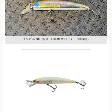
リルビル70F
（提供：TSURINEWSライター・宮坂剛志）