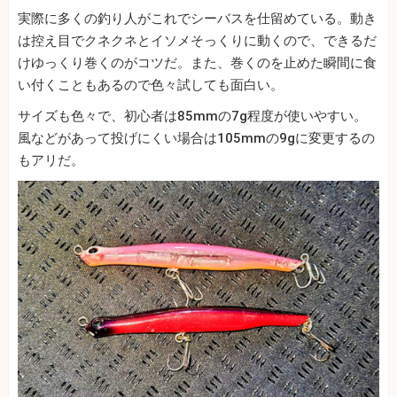
実際に多くの釣り人がこれでシーバスを仕留めている。動き
は控え目でクネクネとイソメそっくりに動くので、できるだ
けゆっくり巻くのがコツだ。また、巻くのを止めた瞬間に食
い付くこともあるので色々試しても面白い。
サイズも色々で、初心者は85mmの7g程度が使いやすい。
風などがあって投げにくい場合は105mmの9gに変更するの
もアリだ。