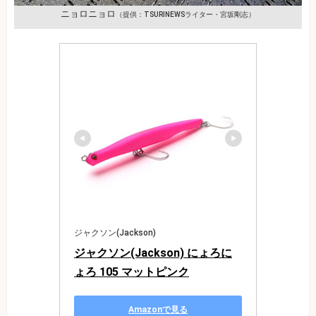
ニョロニョロ
（提供：TSURINEWSライター・宮坂剛志）
ジャクソン(Jackson)
ジャクソン(Jackson) にょろに
ょろ 105 マットピンク
Amazonで見る