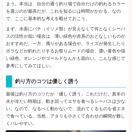
まう。本当は、自分の通う釣り場で自分だけの釣れるカラー
を選ぶのが最高だが、これを知るには時間がかかる。なの
で、ここに基本的な考えを載せておこう。
まず、水面にバチ（イソメ類）が見えなくて何となくシーバ
スの活性が低い場合は、薄い緑色や赤系のおとなしいものが
おすすめだ。一方、濁りがある場合や、ライズが発生したり
ボラなどが釣れたりするお祭りムードの場合、濃い黄色や強
い緑色、オレンジやゴールドなんかも面白い。こんな感じで
参考にしてみてほしい。
釣り方のコツは優しく誘う
最後は釣り方のコツだが「優しく誘う」これだけだ。真冬の
水が冷たい時期は、動き回ってエサを食べるシーバスは少な
い。なので、なるべく動かないで、流れてくるものを省エネ
で食べている。当然、アタリも小さくて合わせの瞬間が難し
くバレやすい。