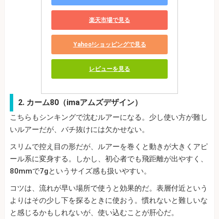
楽天市場で見る
Yahoo!ショッピングで見る
レビューを見る
2. カーム80（imaアムズデザイン）
こちらもシンキングで沈むルアーになる。少し使い方が難し
いルアーだが、バチ抜けには欠かせない。
スリムで控え目の形だが、ルアーを巻くと動きが大きくアピ
ール系に変身する。しかし、初心者でも飛距離が出やすく、
80mmで7gというサイズ感も扱いやすい。
コツは、流れが早い場所で使うと効果的だ。表層付近という
よりはその少し下を探るときに使おう。慣れないと難しいな
と感じるかもしれないが、使い込むことが肝心だ。