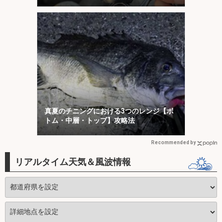
「1投目」！
真夏のチニングにおける3つのレンジ【ボ
トム・中層・トップ】攻略法
Recommended by
リアルタイム天気＆風波情報