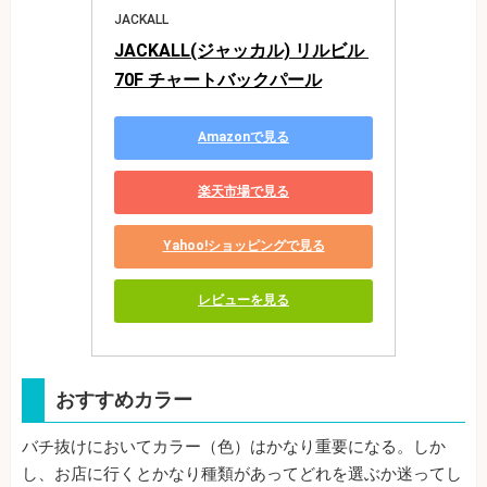
JACKALL
JACKALL(ジャッカル) リルビル 
70F チャートバックパール
Amazonで見る
楽天市場で見る
Yahoo!ショッピングで見る
レビューを見る
おすすめカラー
バチ抜けにおいてカラー（色）はかなり重要になる。しか
し、お店に行くとかなり種類があってどれを選ぶか迷ってし