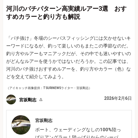
河川のバチパターン高実績ルアー3選 おす
すめカラーと釣り方も解説
「バチ抜け」冬場のシーバスフィッシングには欠かせないキ
ーワードになるが、釣って楽しいのもまたこの季節なのだ。
釣り方やルアーもマニアックだが、その中でも迷いやすいの
がどんなルアーを使うかではないだろうか。この記事では、
河川のバチ抜けおすすめルアーを、釣り方やカラー（色）な
どを交えて紹介してみよう。
（アイキャッチ画像提供：TSURINEWSライター・宮坂剛志）
2026年2月6日
宮坂剛志
宮坂剛志
ボート、ウェーディングなしの100%陸っ
ぱりアングラー！陸っぱりからのシーバ