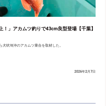
上！」アカムツ釣りで43cm良型登場【千葉】
ら犬吠埼沖のアカムツ乗合を取材した。
）
2026年2月7日