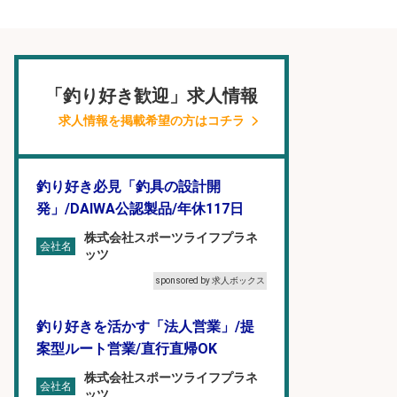
「釣り好き歓迎」求人情報
求人情報を掲載希望の方はコチラ
釣り好き必見「釣具の設計開
発」/DAIWA公認製品/年休117日
株式会社スポーツライフプラネ
会社名
ッツ
sponsored by 求人ボックス
釣り好きを活かす「法人営業」/提
案型ルート営業/直行直帰OK
株式会社スポーツライフプラネ
会社名
ッツ