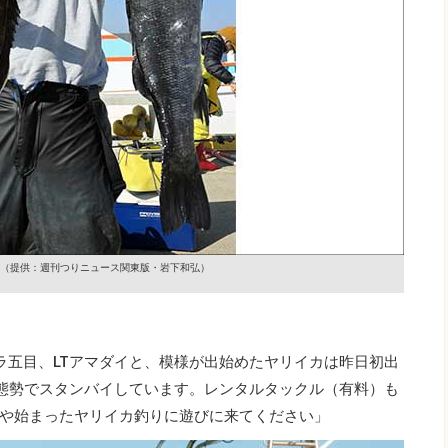
（提供：週刊つりニュース関東版・岩下和弘）
ラ五目、LTアマダイと、模様が出始めたヤリイカは昨日初出
2隻態勢でスタンバイしています。レンタルタックル（有料）も
や始まったヤリイカ釣りに遊びに来てください」