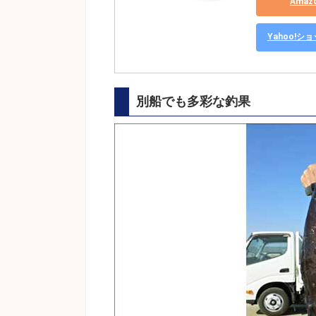
Ama
Yahoo!
別船でも多彩な釣果