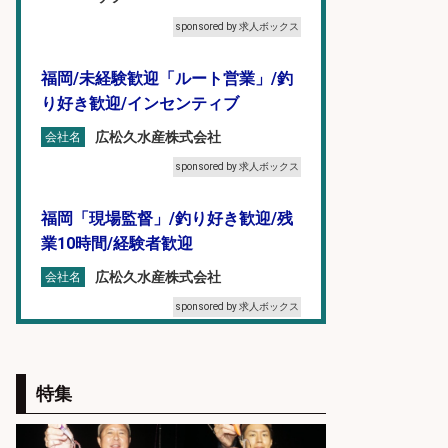
sponsored by 求人ボックス
福岡/未経験歓迎「ルート営業」/釣
り好き歓迎/インセンティブ
広松久水産株式会社
会社名
sponsored by 求人ボックス
福岡「現場監督」/釣り好き歓迎/残
業10時間/経験者歓迎
広松久水産株式会社
会社名
sponsored by 求人ボックス
オキアミをはじめとする釣り餌の
「製造」/釣り好き歓迎
特集
広松久水産株式会社
会社名
sponsored by 求人ボックス