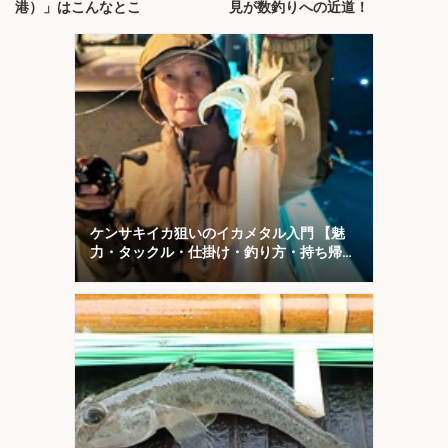
港）」はこんなとこ
見が数釣りへの近道！
ケンサキイカ狙いのイカメタル入門 【魅
力・タックル・仕掛け・釣り方・持ち帰り
方を解説】