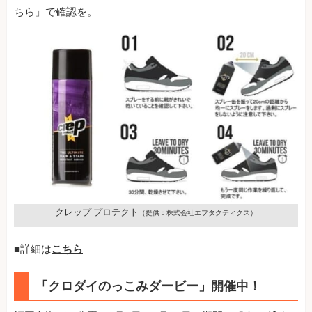
ちら」で確認を。
クレップ プロテクト
（提供：株式会社エフタクティクス）
■詳細は
こちら
「クロダイのっこみダービー」開催中！