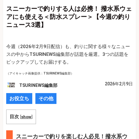
スニーカーで釣りする人は必携！ 撥水系ウェ
アにも使える＜防水スプレー＞【今週の釣り
ニュース3選】
今週（2026年2月9日配信）も、釣りに関する様々なニュー
スの中からTSURINEWS編集部が話題を厳選。3つの話題を
ピックアップしてお届けする。
（アイキャッチ画像提供：TSURINEWS編集部）
2026年2月9日
TSURINEWS編集部
お役立ち
その他
目次
[
show
]
スニーカーで釣りを楽しむ人必見！撥水系ウ