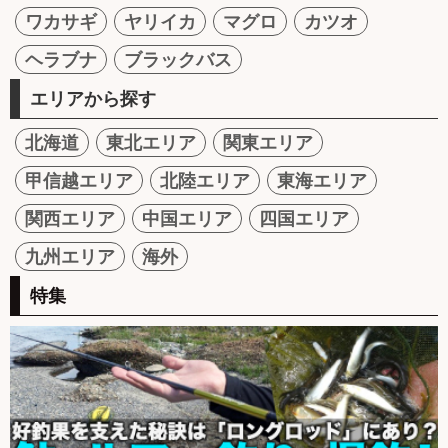
ワカサギ
ヤリイカ
マグロ
カツオ
ヘラブナ
ブラックバス
エリアから探す
北海道
東北エリア
関東エリア
甲信越エリア
北陸エリア
東海エリア
関西エリア
中国エリア
四国エリア
九州エリア
海外
特集