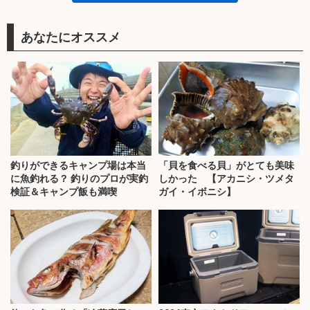
あなたにオススメ
釣りができるキャンプ場は本当
「貝を食べる貝」がとても美味
に魚釣れる？ 釣りのプロが実釣
しかった 【アカニシ・ツメタ
検証＆キャンプ飯も満喫
ガイ・イボニシ】