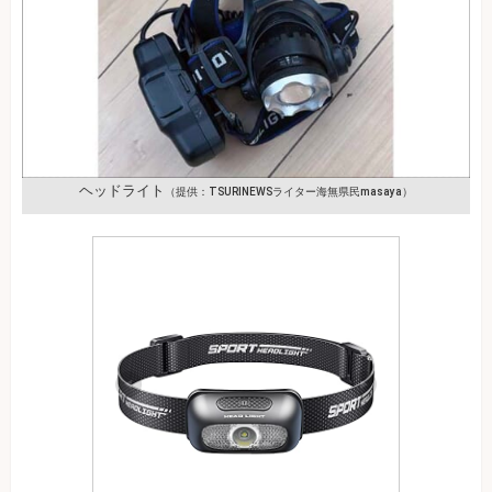
ヘッドライト
（提供：TSURINEWSライター海無県民masaya）