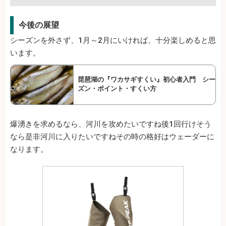
今後の展望
シーズンを外さず、1月～2月にいければ、十分楽しめると思
います。
琵琶湖の『ワカサギすくい』初心者入門 シー
ズン・ポイント・すくい方
爆湧きを求めるなら、河川を攻めたいですね後1回行けそう
なら是非河川に入りたいですねその時の格好はウェーダーに
なります。