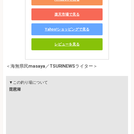
楽天市場で見る
Yahoo!ショッピングで見る
レビューを見る
＜海無県民masaya／TSURINEWSライター＞
▼この釣り場について
琵琶湖