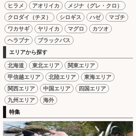
ヒラメ
アオリイカ
メジナ（グレ・クロ）
クロダイ（チヌ）
シロギス
ハゼ
マゴチ
ワカサギ
ヤリイカ
マグロ
カツオ
ヘラブナ
ブラックバス
エリアから探す
北海道
東北エリア
関東エリア
甲信越エリア
北陸エリア
東海エリア
関西エリア
中国エリア
四国エリア
九州エリア
海外
特集