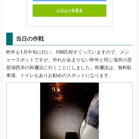
レビューを見る
当日の作戦
昨年も1月中旬に行い、100匹程すくっていますので、メジ
ャースポットですが、外れがあまりない昨年と同じ場所の琵
琶湖西岸の和邇浜に行くことにしました。和邇浜は、無料駐
車場、トイレもありお勧めのスポットになります。