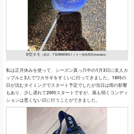
D型タモ
（提供：TSURINEWSライター海無県民masaya）
私は正月休みを使って、シーズン真っ只中の1月3日に友人カ
ップルと3人でワカサギをすくいに行ってきました。18時の
日が沈むタイミングでスタート予定でしたが当日は雨の影響
もあり、少し遅れて20時スタートですが、風も弱くコンディ
ションは悪くない日に行うことができました。