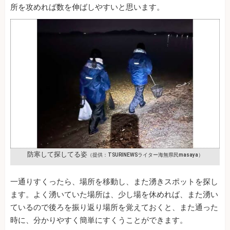
所を攻めれば数を伸ばしやすいと思います。
防寒して探してる姿
（提供：TSURINEWSライター海無県民masaya）
一通りすくったら、場所を移動し、また湧きスポットを探し
ます。よく湧いていた場所は、少し場を休めれば、また湧い
ているので後ろを振り返り場所を覚えておくと、また通った
時に、分かりやすく簡単にすくうことができます。