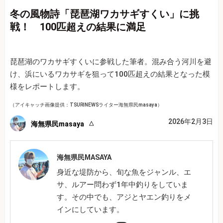
冬の風物詩「琵琶湖ワカサギすくい」に挑
戦！ 100匹超えの結果に満足
琵琶湖のワカサギすくいに参戦した筆者。混み合う河川を避
け、浜にいるワカサギを狙って100匹超えの結果となった模
様をレポートします。
（アイキャッチ画像提供：TSURINEWSライター海無県民masaya）
2026年2月3日
海無県民masaya
海無県民MASAYA
身近な堤防から、旬な魚をジャンル、エ
サ、ルアー問わず1年中釣りをしていま
す。その中でも、アジとヤエン釣りをメ
インにしています。