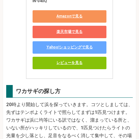
IN-040Q
Amazonで見る
楽天市場で見る
Yahoo!ショッピングで見る
レビューを見る
ワカサギの探し方
20時より開始して浜を探っていきます。コツとしましては、
先ずはテンポよくライトで照らしてまずは1匹見つけます。
ワカサギは浜に均等にいる訳ではなく、溜まっている所と、
いない所がハッキリしているので、1匹見つけたらライトの
光量を少し落とし、足音をなるべく消して集中して、その場