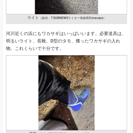
ライト
（提供：TSURINEWSライター海無県民masaya）
河川近くの浜にもワカサギはいっぱいいます。必要道具は、
明るいライト、長靴、Ⅾ型のタモ、獲ったワカサギの入れ
物。これくらいで十分です。