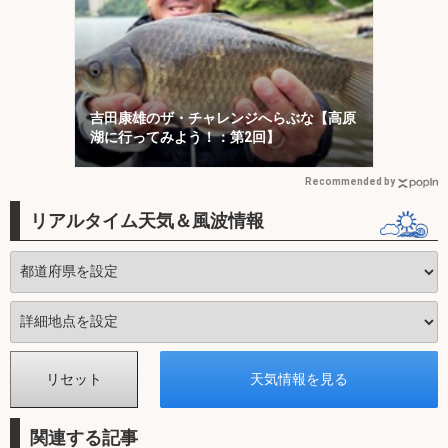
吉田康雄のザ・チャレンジへらぶな【高原
湖に行ってみよう！：第2回】
Recommended by
リアルタイム天気＆風波情報
関連する記事