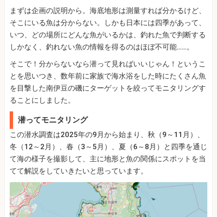
まずは企画の説明から。海底地形は測量すれば分かるけど、
そこにいる魚は分からない。しかも日本には四季があって、
いつ、どの場所にどんな魚がいるかは、釣れた魚で判断する
しかなく、釣れない魚の情報を得るのはほぼ不可能……。
そこで！分からないなら潜って見ればいいじゃん！というこ
とを思いつき、数年前に家族で海水浴をした時にたくさん魚
を目撃した南伊豆の磯にターゲットを絞ってモニタリングす
ることにしました。
潜ってモニタリング
この潜水調査は2025年の9月から始まり、秋（9～11月）、
冬（12～2月）、春（3～5月）、夏（6～8月）と四季を通じ
て海の様子を撮影して、主に地形と魚の関係にスポットを当
てて解説をしていきたいと思っています。