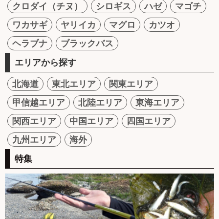
クロダイ（チヌ）
シロギス
ハゼ
マゴチ
ワカサギ
ヤリイカ
マグロ
カツオ
ヘラブナ
ブラックバス
エリアから探す
北海道
東北エリア
関東エリア
甲信越エリア
北陸エリア
東海エリア
関西エリア
中国エリア
四国エリア
九州エリア
海外
特集