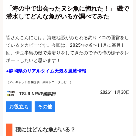
「海の中で出会ったヌシ魚に惚れた！」 磯で
潜水してどんな魚がいるか調べてみた
皆さんこんにちは。海底地形がみられる釣りドコの運営をし
ているタカピーです。今回は、2025年の9〜11月に毎月1
回、伊豆半島の磯で素潜りをしてきたのでその時の様子をレ
ポートしたいと思います！
●
静岡県のリアルタイム天気＆風波情報
（アイキャッチ画像提供：釣りドコ・タカピー）
2026年1月30日
TSURINEWS編集部
お役立ち
その他
磯にはどんな魚がいる？