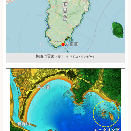
概略位置図
（提供：釣りドコ・タカピー）