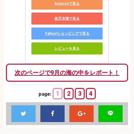
Amazonで見る
楽天市場で見る
Yahoo!ショッピングで見る
レビューを見る
次のページで9月の海の中をレポート！
1
2
3
4
page: