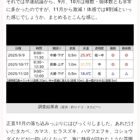
それでは早速結論から。9月、10月は種数・個体数とも非常
に多かったのですが、11月から激減！体感では8割減といっ
た感じでしょうか。まとめるとこんな感じ。
調査結果表
（提供：釣りドコ・タカピー）
正直11月の落ち込みっぷりにはびっくりしました。あれだけ
いたタカベ、カマス、ヒラスズキ、ハマフエフキ、コショウ
ダイなどが一切いなくなって、海に静寂が訪れたような雰囲