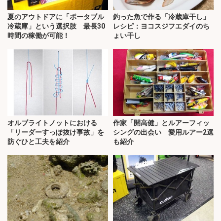
夏のアウトドアに「ポータブル
釣った魚で作る「冷蔵庫干し」
冷蔵庫」という選択肢 最長30
レシピ：ヨコスジフエダイのち
時間の稼働が可能！
ょい干し
オルブライトノットにおける
作家「開高健」とルアーフィッ
「リーダーすっぽ抜け事故」を
シングの出会い 愛用ルアー2選
防ぐひと工夫を紹介
も紹介