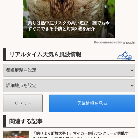
釣りは熱中症リスクの高い遊び 誰でも今
すぐにできる予防と対策3選を紹介
Recommended by
リアルタイム天気＆風波情報
関連する記事
「釣りより断然大事！」マイカー釣行アングラーが実践す