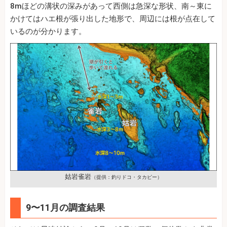
8mほどの溝状の深みがあって西側は急深な形状、南～東に
かけてはハエ根が張り出した地形で、周辺には根が点在して
いるのが分かります。
姑岩雀岩
（提供：釣りドコ・タカピー）
9〜11月の調査結果