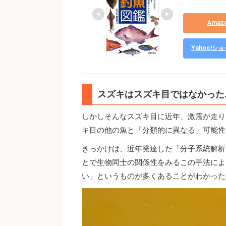
Ama
Yahoo!
スズキはスズキ目ではなかった
しかしそんなスズキ目に近年、激震が走り
キ目の他の魚と「分類的に異なる」可能性
きっかけは、近年発達した「分子系統解析
とで生物同士の関係性をみるこの手法によ
い」というものが多くあることがわかった