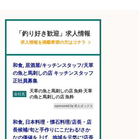
「釣り好き歓迎」求人情報
求人情報を掲載希望の方はコチラ
和食, 居酒屋/キッチンスタッフ/天草
の魚と馬刺しの店 キッチンスタッフ
正社員募集
天草の魚と馬刺しの店 魚粋 天草
会社名
の魚と馬刺しの店 魚粋
sponsored by 求人ボックス
和食, 日本料理・懐石料理/店長・店
長候補/旬と手作りにこだわる!さか
なの価値を上げ、地域を元気に!店長