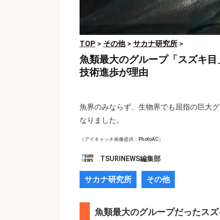
TOP
>
その他
>
サカナ研究所
>
魚類最大のグループ「スズキ目
技術進歩が理由
魚界のみならず、生物界でも屈指の巨大グ
なりました。
（アイキャッチ画像提供：PhotoAC）
TSURINEWS編集部
サカナ研究所
その他
魚類最大のグループだったスズ