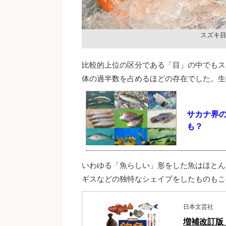
スズキ
比較的上位の区分である「目」の中でもスズ
体の過半数を占めるほどの存在でした。生
サカナ界の
も？
いわゆる「魚らしい」形をした魚はほとん
ギスなどの独特なシェイプをしたものもこ
日本文芸社
増補改訂版　釣