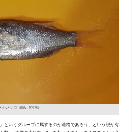
タルジャコ
（提供：茸本朗）
」というグループに属するのが適格であろう、という説が有