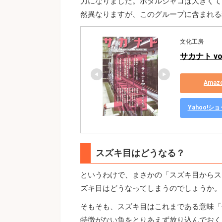
力になりました。ホタルジャコは大きくて
然異なりますが、このグループに含まれる
文化工房
サカナト vol
Ama
Yahoo!
スズキ目はどうなる？
というわけで、まさかの「スズキ目からス
ズキ目はどうなってしまうのでしょうか。
そもそも、スズキ目はこれまである意味「
特徴がない魚をとりあえず放り込んでおく