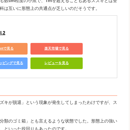
も数cm程度の小魚で、1mを超えることもあるスズキとは全
科は互いに形態上の共通点が乏しいのだそうです。
.2
zonで見る
楽天市場で見る
ショッピングで見る
レビューを見る
ズキが脱退」という現象が発生してしまったわけですが、ス
分類のゴミ箱」とも言えるような状態でした。形態上の強い
、といった役回りもあったのです。