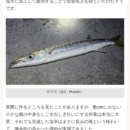
塩辛に加工して販売することで現金収入を得ていたのだそう
です。
カマス
（提供：PhotoAC）
実際に作るところを見たことがありますが、数cmしかない
小さな腸の中身をしごき出しきれいにする作業は本当に大
変。それでも完成した塩辛はまさに旨みの塊という味わい
で、換金性の高かった理由が実感できました。