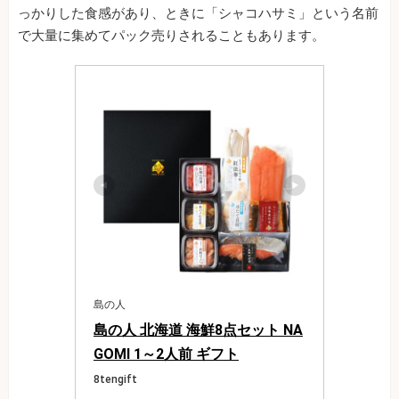
っかりした食感があり、ときに「シャコハサミ」という名前
で大量に集めてパック売りされることもあります。
島の人
島の人 北海道 海鮮8点セット NA
GOMI 1～2人前 ギフト
8tengift