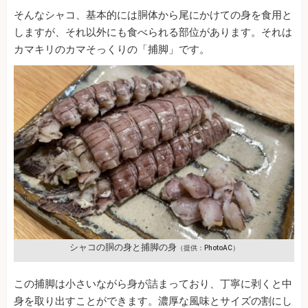
そんなシャコ、基本的には胴体から尾にかけての身を食用と
しますが、それ以外にも食べられる部位があります。それは
カマキリのカマそっくりの「捕脚」です。
シャコの胴の身と捕脚の身
（提供：PhotoAC）
この捕脚は小さいながら身が詰まっており、丁寧に剥くと中
身を取り出すことができます。濃厚な風味とサイズの割にし