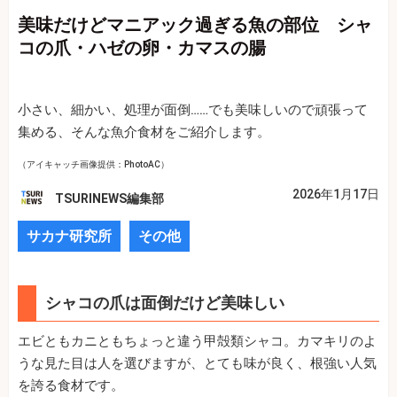
美味だけどマニアック過ぎる魚の部位 シャ
コの爪・ハゼの卵・カマスの腸
小さい、細かい、処理が面倒……でも美味しいので頑張って
集める、そんな魚介食材をご紹介します。
（アイキャッチ画像提供：PhotoAC）
2026年1月17日
TSURINEWS編集部
サカナ研究所
その他
シャコの爪は面倒だけど美味しい
エビともカニともちょっと違う甲殻類シャコ。カマキリのよ
うな見た目は人を選びますが、とても味が良く、根強い人気
を誇る食材です。