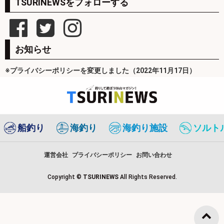
TSURINEWSをフォローする
お知らせ
※プライバシーポリシーを変更しました（2022年11月17日）
船釣り
海釣り
海釣り施設
ソルト
運営会社
プライバシーポリシー
お問い合わせ
Copyright ©
TSURINEWS
All Rights Reserved.