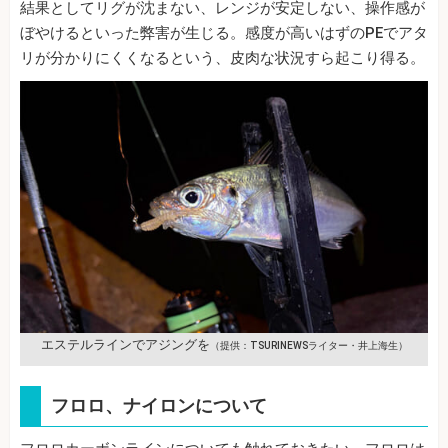
結果としてリグが沈まない、レンジが安定しない、操作感が
ぼやけるといった弊害が生じる。感度が高いはずのPEでアタ
リが分かりにくくなるという、皮肉な状況すら起こり得る。
エステルラインでアジングを
（提供：TSURINEWSライター・井上海生）
フロロ、ナイロンについて