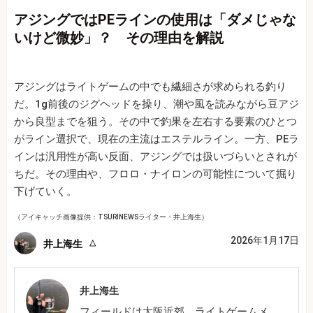
アジングではPEラインの使用は「ダメじゃな
いけど微妙」？ その理由を解説
アジングはライトゲームの中でも繊細さが求められる釣り
だ。1g前後のジグヘッドを操り、潮や風を読みながら豆アジ
から良型までを狙う。その中で釣果を左右する要素のひとつ
がライン選択で、現在の主流はエステルライン。一方、PEラ
インは汎用性が高い反面、アジングでは扱いづらいとされが
ちだ。その理由や、フロロ・ナイロンの可能性について掘り
下げていく。
（アイキャッチ画像提供：TSURINEWSライター・井上海生）
2026年1月17日
井上海生
井上海生
フィールドは大阪近郊。ライトゲームメ