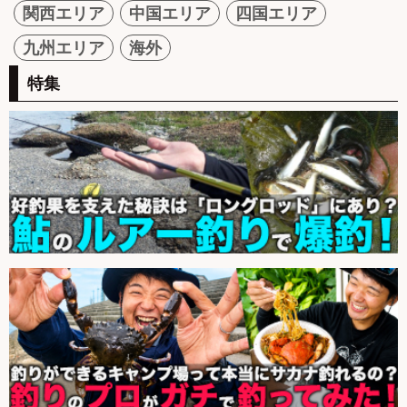
関西エリア
中国エリア
四国エリア
九州エリア
海外
特集