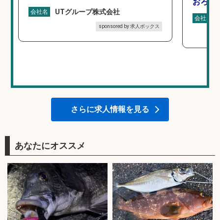
おろし
UTグループ株式会社
会社名
会社名
sponsored by 求人ボックス
さらに求人情報を見る
あなたにオススメ