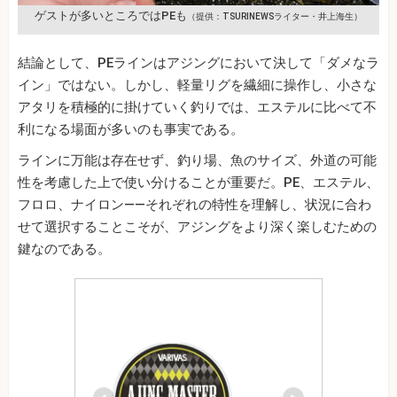
ゲストが多いところではPEも
（提供：TSURINEWSライター・井上海生）
結論として、PEラインはアジングにおいて決して「ダメなラ
イン」ではない。しかし、軽量リグを繊細に操作し、小さな
アタリを積極的に掛けていく釣りでは、エステルに比べて不
利になる場面が多いのも事実である。
ラインに万能は存在せず、釣り場、魚のサイズ、外道の可能
性を考慮した上で使い分けることが重要だ。PE、エステル、
フロロ、ナイロン――それぞれの特性を理解し、状況に合わ
せて選択することこそが、アジングをより深く楽しむための
鍵なのである。