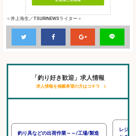
＜井上海生／TSURINEWSライター＞
「釣り好き歓迎」求人情報
求人情報を掲載希望の方はコチラ
レジ打
釣り具などの出荷作業～～/工場/製造