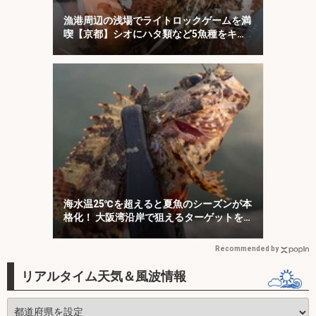
漁港周辺の浅場でライトロックゲームを満
喫【京都】シオにハタ類など5魚種をキャ
ッチ！
海水温25℃を超えると夏魚のシーズンが本
格化！ 大阪湾沿岸で狙えるターゲットを
紹介
Recommended by
リアルタイム天気＆風波情報