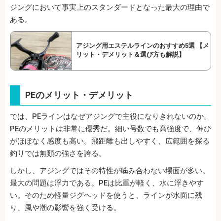
ジングにおいて事実上のスタンダードとなった最大の理由で
ある。
アジング用エステルラインのおすすめ5選 【メ
リット・デメリット＆選び方も解説】
PEのメリット・デメリット
では、PEラインはなぜアジングで主役になりきれないのか。
PEのメリットは非常に優秀だ。細い号数でも高強度で、伸び
がほぼなく感度も高い。飛距離も出しやすく、広範囲を探る
釣りでは無類の強さを誇る。
しかし、アジングではその特性が噛み合わない場面が多い。
最大の問題は浮力である。PEは比重が軽く、水に浮きやす
い。そのため軽量ジグヘッドを使うと、ラインが水面に残
り、風や潮の影響を強く受ける。