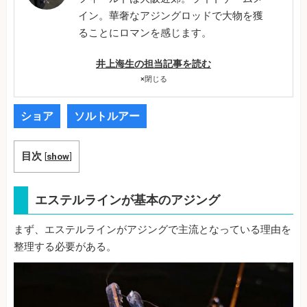
イン。華奢なアジングロッドで大物を獲
ることにロマンを感じます。
井上海生の担当記事を読む
×
閉じる
ショア
ソルトルアー
目次
[
show
]
エステルラインが基本のアジング
まず、エステルラインがアジングで主流となっている理由を
整理する必要がある。