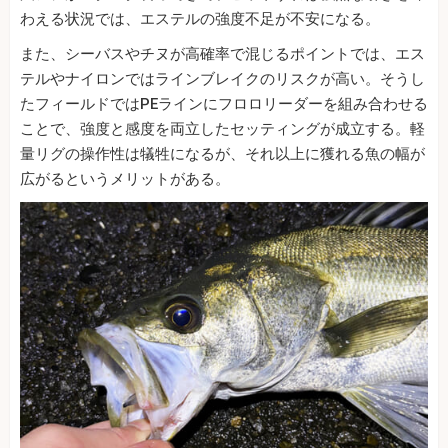
わえる状況では、エステルの強度不足が不安になる。
また、シーバスやチヌが高確率で混じるポイントでは、エス
テルやナイロンではラインブレイクのリスクが高い。そうし
たフィールドではPEラインにフロロリーダーを組み合わせる
ことで、強度と感度を両立したセッティングが成立する。軽
量リグの操作性は犠牲になるが、それ以上に獲れる魚の幅が
広がるというメリットがある。