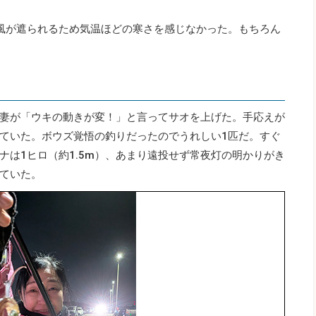
風が遮られるため気温ほどの寒さを感じなかった。もちろん
妻が「ウキの動きが変！」と言ってサオを上げた。手応えが
ていた。ボウズ覚悟の釣りだったのでうれしい1匹だ。すぐ
ナは1ヒロ（約1.5m）、あまり遠投せず常夜灯の明かりがき
ていた。