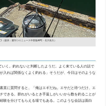
つ
（提供：週刊つりニュース中部版APC・石川友久）
ていく。釣れないと判断したようだ。よく来ている人の話で
が入れば関係なくよく釣れる」そうだが、今日はそのような
素直に質問すると、「俺はエギだね。エサだと待つだけ、エ
チできる。群れがいるとき手返しがいいから数を釣ることが
経験を分けてもらえる場でもある。このような会話は面白