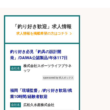
「釣り好き歓迎」求人情報
求人情報を掲載希望の方はコチラ
釣り好き必見「釣具の設計開
発」/DAIWA公認製品/年休117日
株式会社スポーツライフプラネ
会社名
ッツ
sponsored by 求人ボックス
福岡「現場監督」/釣り好き歓迎/残
業10時間/経験者歓迎
広松久水産株式会社
会社名