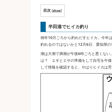
目次
[
show
]
半田港でヒイカ釣り
例年10月ごろから釣れだすヒイカ。今年
釣れるのではないかと12月6日、愛知県
潮は大潮で満潮が午後6時ごろと悪くない
は？ エギとエサの準備をして自宅を午後
して情報を確認すると、やはりヒイカは芳