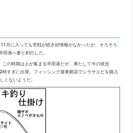
は11月に入っても苦戦が続き好情報がなかったが、そろそろ
の半田港へ妻と釣行した。
。この時期は人が集まる半田港だが、果たして今の状況
2時すぎに出発。フィッシング遊東郷店でシラサエビを購入
しくないようだ。