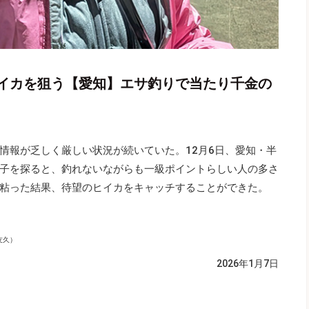
イカを狙う【愛知】エサ釣りで当たり千金の
情報が乏しく厳しい状況が続いていた。12月6日、愛知・半
子を探ると、釣れないながらも一級ポイントらしい人の多さ
粘った結果、待望のヒイカをキャッチすることができた。
友久）
2026年1月7日