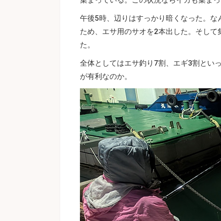
午後5時、辺りはすっかり暗くなった。な
ため、エサ用のサオを2本出した。そして
た。
全体としてはエサ釣り7割、エギ3割とい
が有利なのか。