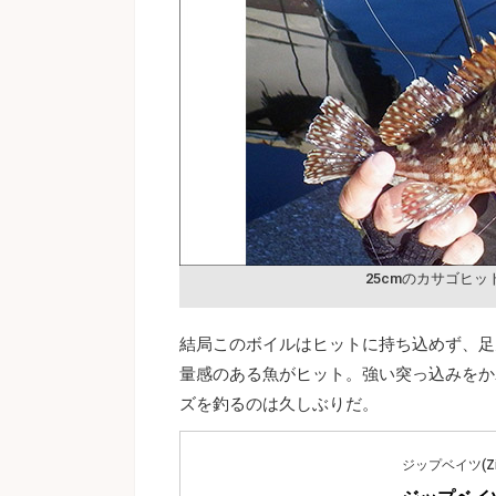
25cmのカサゴヒッ
結局このボイルはヒットに持ち込めず、足
量感のある魚がヒット。強い突っ込みをか
ズを釣るのは久しぶりだ。
ジップベイツ(Zip