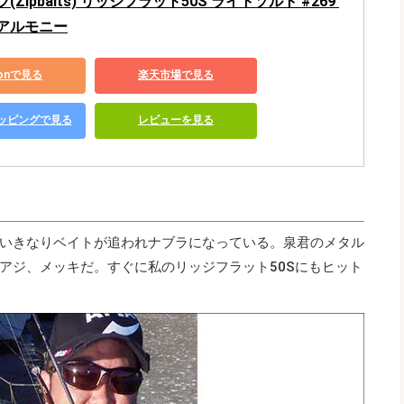
Zipbaits) リッジフラット50S ライトソルト #269 
アルモニー
zonで見る
楽天市場で見る
ショッピングで見る
レビューを見る
いきなりベイトが追われナブラになっている。泉君のメタル
アジ、メッキだ。すぐに私のリッジフラット50Sにもヒット