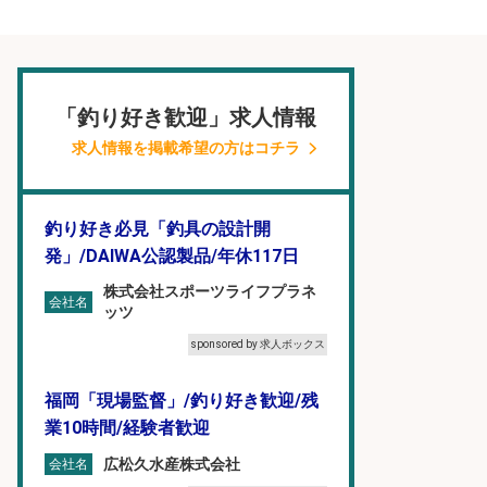
「釣り好き歓迎」求人情報
求人情報を掲載希望の方はコチラ
釣り好き必見「釣具の設計開
発」/DAIWA公認製品/年休117日
株式会社スポーツライフプラネ
会社名
ッツ
sponsored by 求人ボックス
福岡「現場監督」/釣り好き歓迎/残
業10時間/経験者歓迎
広松久水産株式会社
会社名