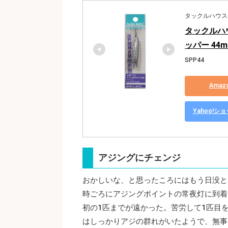
タックルハウス(Ta
タックルハウ
ッパー 44m
SPP44
Ama
Yahoo!
アジングにチェンジ
おかしいな、と思ったころにはもう日没と
時ごろにアジングポイントの常夜灯に到着
初の1匹までが遠かった。苦労して1匹目
はしっかりアジの群れがいたようで、無事