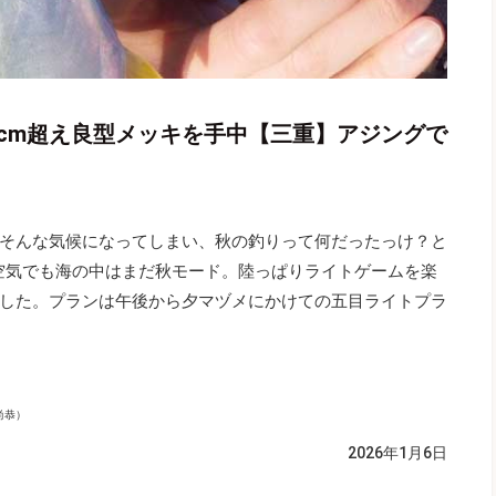
5cm超え良型メッキを手中【三重】アジングで
そんな気候になってしまい、秋の釣りって何だったっけ？と
の空気でも海の中はまだ秋モード。陸っぱりライトゲームを楽
した。プランは午後から夕マヅメにかけての五目ライトプラ
尚恭）
2026年1月6日