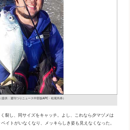
（提供：週刊つりニュース中部版APC・松尾尚恭）
さく裂し、同サイズをキャッチ。よし、これなら夕マヅメは
りベイトがいなくなり、メッキらしき姿も見えなくなった。