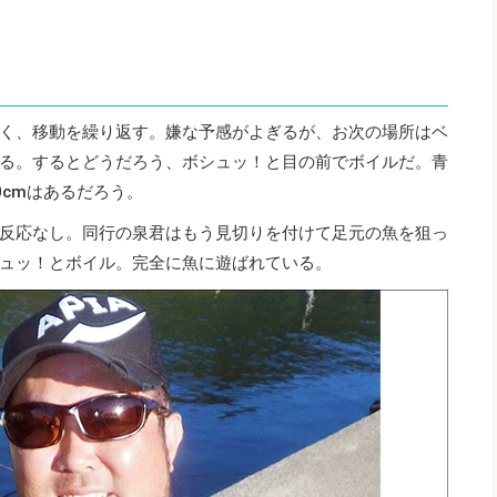
く、移動を繰り返す。嫌な予感がよぎるが、お次の場所はベ
る。するとどうだろう、ボシュッ！と目の前でボイルだ。青
0cmはあるだろう。
反応なし。同行の泉君はもう見切りを付けて足元の魚を狙っ
ュッ！とボイル。完全に魚に遊ばれている。