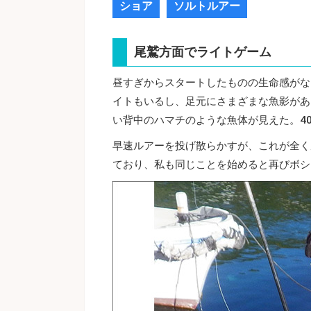
ショア
ソルトルアー
尾鷲方面でライトゲーム
昼すぎからスタートしたものの生命感がな
イトもいるし、足元にさまざまな魚影があ
い背中のハマチのような魚体が見えた。4
早速ルアーを投げ散らかすが、これが全く
ており、私も同じことを始めると再びボシ