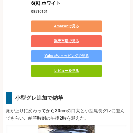
6(K) ホワイト
08510101
Amazonで見る
楽天市場で見る
Yahoo!ショッピングで見る
レビューを見る
小型グレ追加で納竿
潮が上りに変わってから30cmの口太と小型尾長グレに遊ん
でもらい、納竿時刻の午後2時を迎えた。