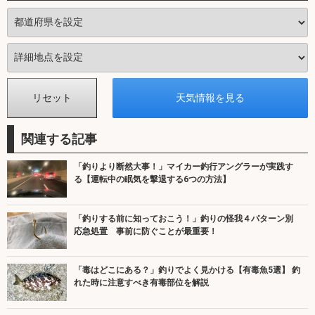
関連する記事
「釣りより断然大事！」マイカー釣行アングラーが実践す
る【運転中の眠気を撃退する6つの方法】
「釣りする前に知っておこう！」釣りの怪我４パターン別
応急処置 事前に防ぐことが最重要！
「毒はどこにある？」釣りでよく見かける【有毒魚5選】 釣
れた時に注意すべき有毒部位を解説