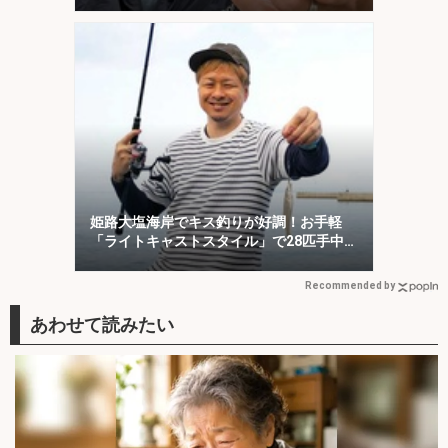
姫路大塩海岸でキス釣りが好調！お手軽
「ライトキャストスタイル」で28匹手中
【兵庫】
Recommended by