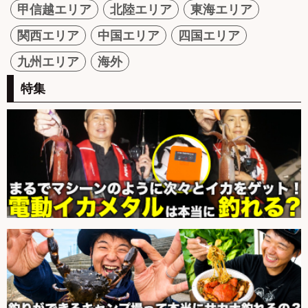
甲信越エリア
北陸エリア
東海エリア
関西エリア
中国エリア
四国エリア
九州エリア
海外
特集