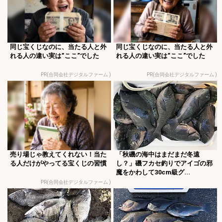
同じ宝くじなのに、当たる人と外
同じ宝くじなのに、当たる人と外
れる人の違い実は“ここ”でした
れる人の違い実は“ここ”でした
PR(合同会社デジタルファーム )
PR(合同会社デジタルファーム )
売り場じゃ教えてくれない！当た
「秋磯の海中はまだまだ冬遠
る人だけがやってる宝くじの習慣
し？」磯フカセ釣りでアイゴの邪
魔をかわして30cm級グ...
PR(合同会社デジタルファーム )