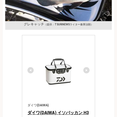
グレキャッチ
（提供：TSURINEWSライター秦厚治朗）
ダイワ(DAIWA)
ダイワ(DAIWA) イソバッカン H3