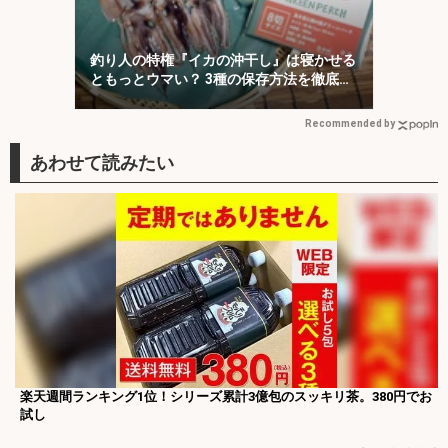
釣り人の特権『イカの沖干し』は寝かせる
ともっとウマい？ 3種の保存方法を徹底検
証
Recommended by
楽天週間ランキング1位！シリーズ累計3億包のスッキリ茶。380円でお
試し