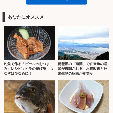
あなたにオススメ
釣魚で作る「ビールのおつま
琵琶湖の「南湖」で在来魚の増
み」レシピ：ヒラの揚げ身 つ
加が確認される 水質改善と外
なぎは少なめに！
来生物の駆除が奏功か