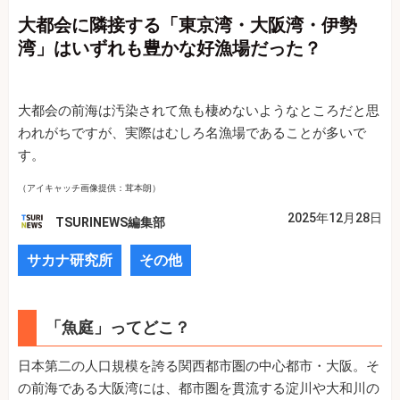
大都会に隣接する「東京湾・大阪湾・伊勢
湾」はいずれも豊かな好漁場だった？
大都会の前海は汚染されて魚も棲めないようなところだと思
われがちですが、実際はむしろ名漁場であることが多いで
す。
（アイキャッチ画像提供：茸本朗）
2025年12月28日
TSURINEWS編集部
サカナ研究所
その他
「魚庭」ってどこ？
日本第二の人口規模を誇る関西都市圏の中心都市・大阪。そ
の前海である大阪湾には、都市圏を貫流する淀川や大和川の