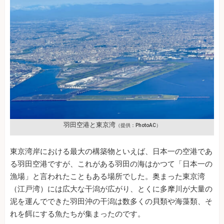
羽田空港と東京湾
（提供：PhotoAC）
東京湾岸における最大の構築物といえば、日本一の空港であ
る羽田空港ですが、これがある羽田の海はかつて「日本一の
漁場」と言われたこともある場所でした。奥まった東京湾
（江戸湾）には広大な干潟が広がり、とくに多摩川が大量の
泥を運んでできた羽田沖の干潟は数多くの貝類や海藻類、そ
れを餌にする魚たちが集まったのです。