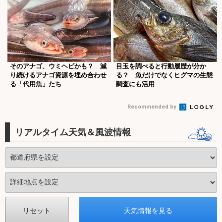
そのアナゴ、ウミヘビかも？ 減
目玉を調べると行動履歴が分か
り続けるアナゴ資源を埋め合わせ
る？ 魚だけでなくヒグマの生態
る「代用魚」たち
調査にも活用
Recommended by
リアルタイム天気＆風波情報