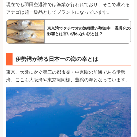
現在でも羽田空港沖では漁業が行われており、そこで獲れる
アナゴは超一級品としてブランドになっています。
東京湾でタチウオの漁獲量が増加中 温暖化の
影響とは言い切れない訳とは？
伊勢湾が誇る日本一の海の幸とは
東京、大阪に次ぐ第三の都市圏・中京圏の前海である伊勢
湾。ここも大阪湾や東京湾同様、豊穣の海となっています。