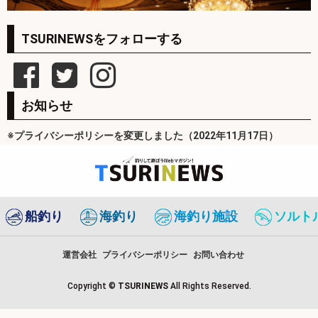
TSURINEWSをフォローする
お知らせ
※プライバシーポリシーを変更しました（2022年11月17日）
船釣り
海釣り
海釣り施設
ソルト
運営会社
プライバシーポリシー
お問い合わせ
Copyright ©
TSURINEWS
All Rights Reserved.