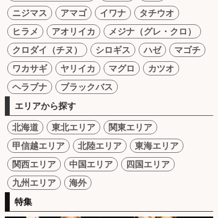
ニジマス
アマゴ
イワナ
タチウオ
ヒラメ
アオリイカ
メジナ（グレ・クロ）
クロダイ（チヌ）
シロギス
ハゼ
マゴチ
ワカサギ
ヤリイカ
マグロ
カツオ
ヘラブナ
ブラックバス
エリアから探す
北海道
東北エリア
関東エリア
甲信越エリア
北陸エリア
東海エリア
関西エリア
中国エリア
四国エリア
九州エリア
海外
特集