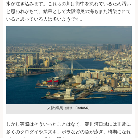
水が注ぎ込みます。これらの川は街中を流れているため汚い
と思われがちで、結果として大阪湾奥の海もまた汚染されて
いると思っている人は多いようです。
大阪湾奥
（提供：PhotoAC）
しかし実際はそういったことはなく、淀川河口域には非常に
多くのクロダイやスズキ、ボラなどの魚が泳ぎ、時期になれ