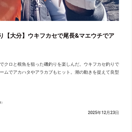
り【大分】ウキフカセで尾長&マエウチでア
でクロと根魚を狙った磯釣りを楽しんだ。ウキフカセ釣りで
ームでアカハタやアラカブもヒット。潮の動きを捉えて良型
修）
2025年12月23日