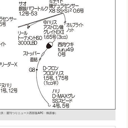
提供：週刊つりニュース西部版APC・鶴原修）