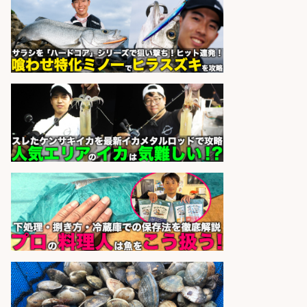
パーソルファクトリーパートナ
会社名
ーズ株式会社
sponsored by 求人ボックス
さらに求人情報を見る