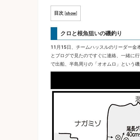
目次
[
show
]
クロと根魚狙いの磯釣り
11月15日、チームハッスルのリーダー
とブログで見たのですぐに連絡、一緒に行
で出船、半島周りの「オオムロ」という磯