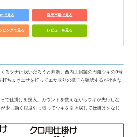
zonで見る
楽天市場で見る
ショッピングで見る
レビューを見る
てくるタナは浅いだろうと判断、西内工房製の円錐ウキの0号
先打ちまきエサを打ってエサ取りの様子を確認するが小さな
打って仕掛けを投入。カウントを数えながらウキが先行しな
キが少し動く程度引っ張ってウキを引き戻して仕掛けをなじ