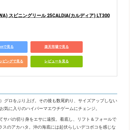
WA) スピニングリール 25CALDIA(カルディア) LT300
zonで見る
楽天市場で見る
ショッピングで見る
レビューを見る
）グロをぶり上げ。その後も数尾釣り、サイズアップしない
お気に入りのハイパーマエウチゲームにチェンジ。
けてサバの切り身をエサに遠投。着底し、リフト＆フォールで
クラスのアカハタ。沖の海底には起伏らしいデコボコを感じな