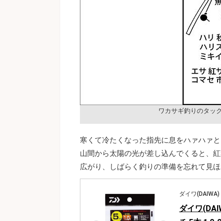
ワカサギ釣りのタッ
寒くて冷たくなった指先に息をハァハァと
山間から太陽の光が差し込んでくると、紅
広がり、しばらく釣りの準備を忘れて見ほ
ダイワ(DAIWA)
ダイワ(DA