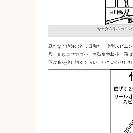
青土ダム湖のポイン
風もなく絶好の釣り日和だ。小型スピニング
号、まきエサカゴ小、魚型集魚板小、飛ば
下は底を少し切るくらい。小さいハリに紅