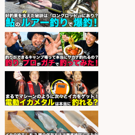
サカナのハチベエ 矢場町店
会社名
sponsored by 求人ボックス
和食, 日本料理・懐石料理/店長・店
長候補/本物を知る大人の隠れ家!魚
の価値を上げ、地域を元気に!店長候
補募集
酒場あらかぶ 酒場あらかぶ
会社名
sponsored by 求人ボックス
精肉・青果・鮮魚販売/「志布志
市」「時給1,150円〜」志布志駅か
ら車5分/お魚のカットや商品の陳列
業務/残業少なめ×車通勤OK×時間選
べる/鹿児島県/志布志市
株式会社ホットスタッフ鹿児島
会社名
sponsored by 求人ボックス