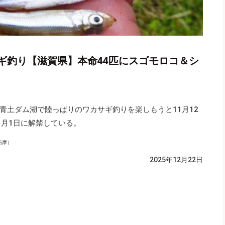
ギ釣り【滋賀県】本命44匹にスゴモロコ＆シ
青土ダム湖で陸っぱりのワカサギ釣りを楽しもうと11月12
1月1日に解禁している。
拓摩）
2025年12月22日