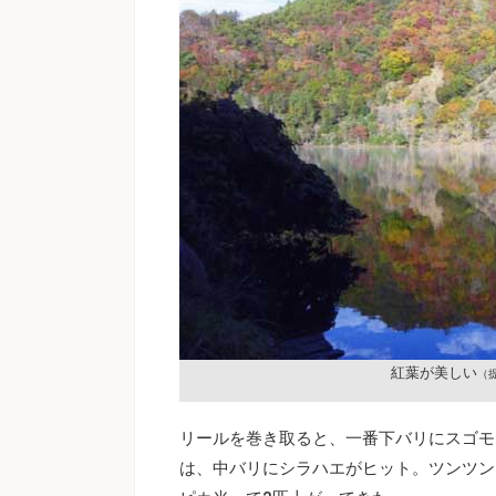
紅葉が美しい
（
リールを巻き取ると、一番下バリにスゴモ
は、中バリにシラハエがヒット。ツンツン