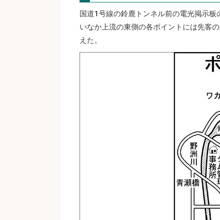
国道1号線の鈴鹿トンネル前の電光掲示板
いなか上流の東側の各ポイントには先客の
えた。