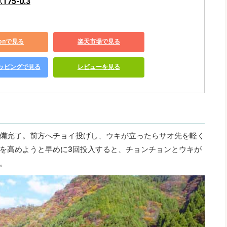
.175-0.3
zonで見る
楽天市場で見る
ショッピングで見る
レビューを見る
備完了。前方へチョイ投げし、ウキが立ったらサオ先を軽く
を高めようと早めに3回投入すると、チョンチョンとウキが
。