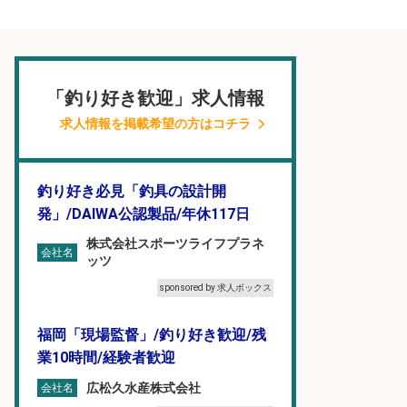
「釣り好き歓迎」求人情報
求人情報を掲載希望の方はコチラ
釣り好き必見「釣具の設計開
発」/DAIWA公認製品/年休117日
株式会社スポーツライフプラネ
会社名
ッツ
sponsored by 求人ボックス
福岡「現場監督」/釣り好き歓迎/残
業10時間/経験者歓迎
広松久水産株式会社
会社名