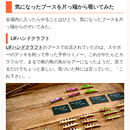
気になったブースを片っ端から覗いてみた
会場内に入ったらやることはひとつ。気になったブースを片
っ端からのぞいてみた。
LIFハンドクラフト
LIFハンドクラフト
のブースで出店されていたのは、スケボ
ーのデッキを削って作った手作りミノー。これがやたらとカ
ラフルで、まるで南の島の魚がルアーになったようだ。見て
るだけでちょっと楽しい。気づいた時には言っていた。「こ
れ下さい。」