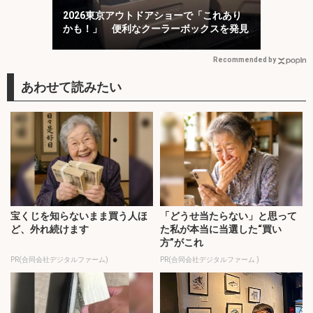
2026東京アウトドアショーで「これあり
かも！」 便利なクーラーボックスを発見
Recommended by
宝くじを知らないまま買う人ほ
「どうせ当たらない」と思って
ど、外れ続けます
た私が本当に当選した“買い
方”がこれ
PR(合同会社デジタルファーム)
PR(合同会社デジタルファーム )