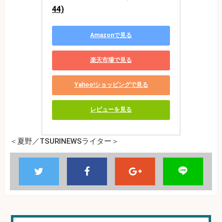
44)
Amazonで見る
楽天市場で見る
Yahoo!ショッピングで見る
レビューを見る
＜夏野／TSURINEWSライター＞