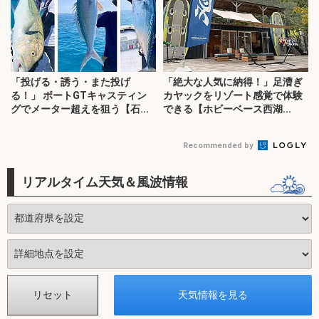
「投げる・誘う・また投げ
「絶大な人気に納得！」足漕ぎ
る！」 ボートGTキャスティン
カヤックをリゾート感覚で体験
グでメーター超えを狙う【石...
できる【ホビーベース西湖...
Recommended by
リアルタイム天気＆風波情報