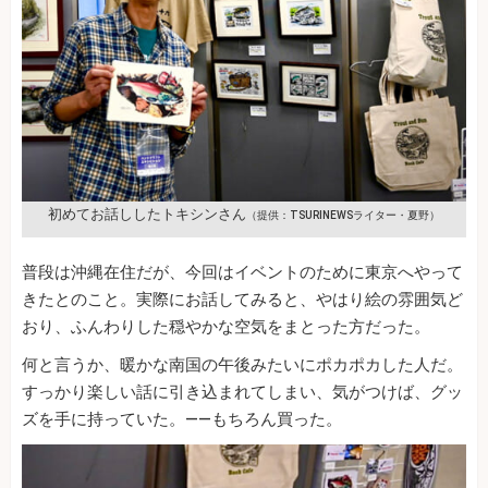
初めてお話ししたトキシンさん
（提供：TSURINEWSライター・夏野）
普段は沖縄在住だが、今回はイベントのために東京へやって
きたとのこと。実際にお話してみると、やはり絵の雰囲気ど
おり、ふんわりした穏やかな空気をまとった方だった。
何と言うか、暖かな南国の午後みたいにポカポカした人だ。
すっかり楽しい話に引き込まれてしまい、気がつけば、グッ
ズを手に持っていた。——もちろん買った。