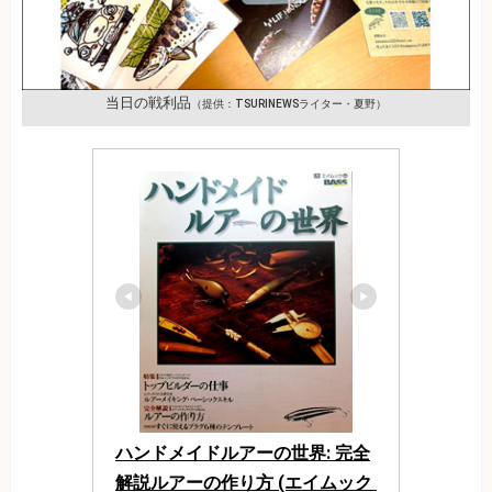
当日の戦利品
（提供：TSURINEWSライター・夏野）
ハンドメイドルアーの世界: 完全
解説ルアーの作り方 (エイムック 