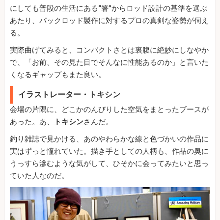
にしても普段の生活にある“箸”からロッド設計の基準を選ぶ
あたり、パックロッド製作に対するプロの真剣な姿勢が伺え
る。
実際曲げてみると、コンパクトさとは裏腹に絶妙にしなやか
で、「お前、その見た目でそんなに性能あるのか」と言いた
くなるギャップもまた良い。
イラストレーター・トキシン
会場の片隅に、どこかのんびりした空気をまとったブースが
あった。あ、
トキシン
さんだ。
釣り雑誌で見かける、あのやわらかな線と色づかいの作品に
実はずっと憧れていた。描き手としての人柄も、作品の奥に
うっすら滲むような気がして、ひそかに会ってみたいと思っ
ていた人なのだ。