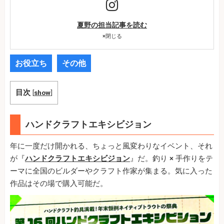
夏野の担当記事を読む
×
閉じる
お役立ち
その他
目次
[
show
]
ハンドクラフトエキシビジョン
年に一度だけ開かれる、ちょっと風変わりなイベント、それ
が『
ハンドクラフトエキシビジョン
』だ。釣り × 手作りをテ
ーマに全国のビルダーやクラフト作家が集まる。気に入った
作品はその場で購入可能だ。