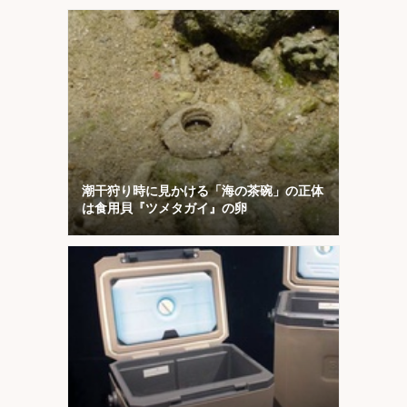
トに注目
潮干狩り時に見かける「海の茶碗」の正体
は食用貝『ツメタガイ』の卵