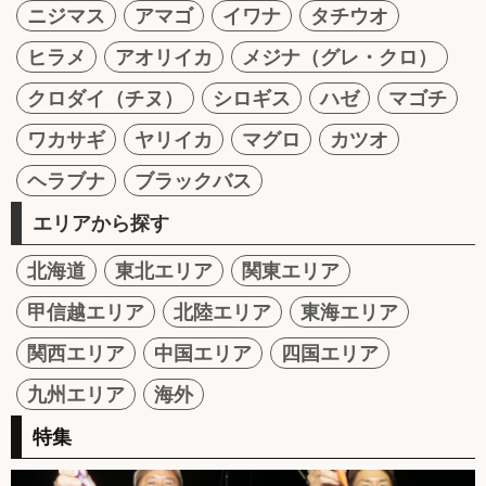
ニジマス
アマゴ
イワナ
タチウオ
ヒラメ
アオリイカ
メジナ（グレ・クロ）
クロダイ（チヌ）
シロギス
ハゼ
マゴチ
ワカサギ
ヤリイカ
マグロ
カツオ
ヘラブナ
ブラックバス
エリアから探す
北海道
東北エリア
関東エリア
甲信越エリア
北陸エリア
東海エリア
関西エリア
中国エリア
四国エリア
九州エリア
海外
特集