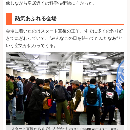
像しながら皇居近くの科学技術館に向かった。
熱気あふれる会場
会場に着いたのはスタート直後の正午。すでに多くの釣り好
きでにぎわっていて、“みんなこの日を待ってたんだなあ”と
いう空気が伝わってくる。
スタート直後からすでに人だかり
（提供：TSURINEWSライター・夏野）