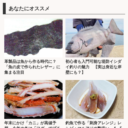
あなたにオススメ
革製品は魚から作る時代に？
初心者も入門可能な堤防イシダ
「魚の皮で作られたレザー」に
イ釣りの魅力 【実は身近な岸
集まる注目
壁にも？】
年末にかけ「カニ」が高値予
釣魚で作る「刺身アレンジ」レ