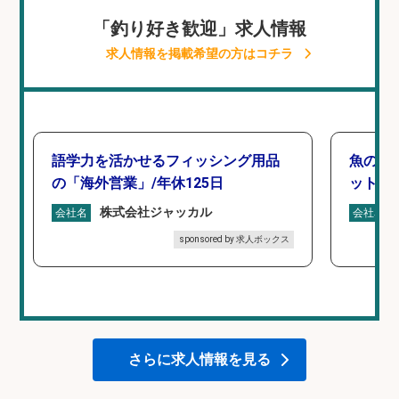
「釣り好き歓迎」求人情報
求人情報を掲載希望の方はコチラ
語学力を活かせるフィッシング用品
魚の「
の「海外営業」/年休125日
ットを
株式会社ジャッカル
会社名
会社名
sponsored by 求人ボックス
さらに求人情報を見る