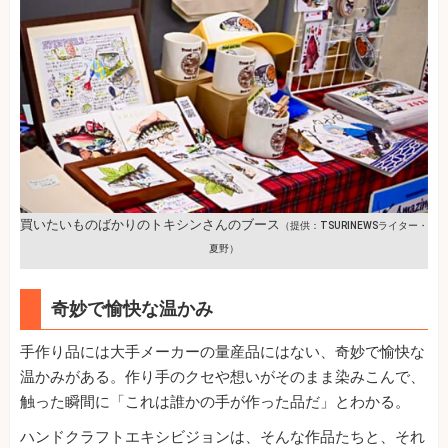
買いたいものばかりのトキシンさんのブース
（提供：TSURINEWSライター・
夏野）
奇妙で愉快な温かみ
手作り品には大手メーカーの量産品にはない、奇妙で愉快な
温かみがある。作り手のクセや想いがそのまま染みこんで、
触った瞬間に「これは誰かの手が作った品だ」とわかる。
ハンドクラフトエキシビジョンは、そんな作品たちと、それ