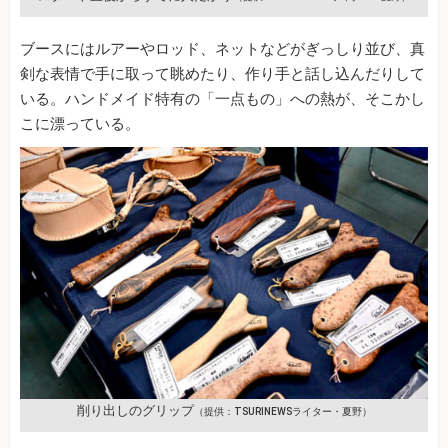
ブースにはルアーやロッド、ネットなどがぎっしり並び、真
剣な表情で手に取って眺めたり、作り手と話し込んだりして
いる。ハンドメイド特有の「一点もの」への熱が、そこかし
こに漂っている。
削り出しのグリップ
（提供：TSURINEWSライター・夏野）