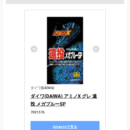
ダイワ(DAIWA)
ダイワ(DAIWA) アミノX グレ 遠
投 メガブルーSP
7001576
Amazonで見る