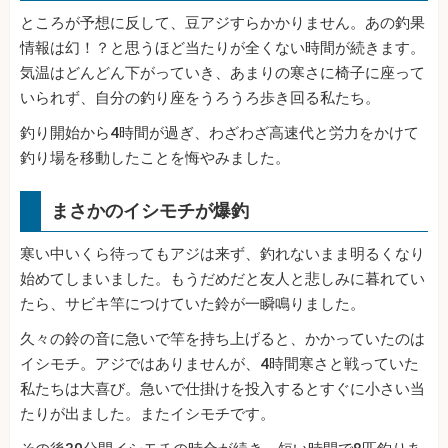
ところが予想に反して、豆アジすらかかりません。あの釣果
情報は幻！？と思うほど当たりが全くない時間が続きます。
気温はどんどん下がっていき、あまりの寒さに椅子に座って
いられず、自分の釣り座をうろうろ歩き回る私たち。
釣り開始から4時間が過ぎ、わざわざ高速代と労力をかけて
釣り場を移動したことを悔やみました。
まさかのイシモチが爆釣
寒い中いくら待ってもアジは来ず、釣れないまま明るくなり
始めてしまいました。もうだめだと友人と悲しみに暮れてい
たら、サビキ竿につけていた鈴が一瞬鳴りました。
久々の鈴の音に急いで竿を持ち上げると、かかっていたのは
イシモチ。アジではありませんが、4時間寒さと戦っていた
私たちは大喜び。急いで仕掛けを投入するとすぐに小さい当
たりが出ました。またイシモチです。