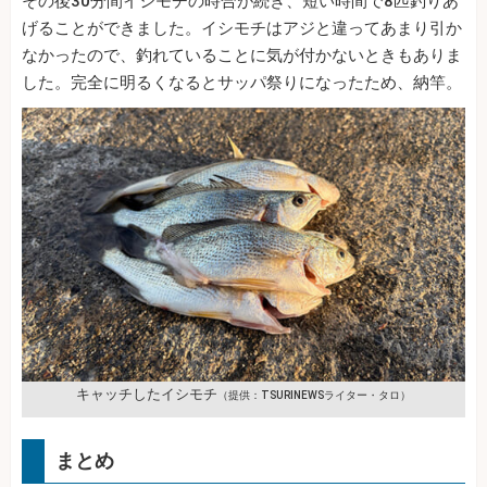
その後30分間イシモチの時合が続き、短い時間で8匹釣りあ
げることができました。イシモチはアジと違ってあまり引か
なかったので、釣れていることに気が付かないときもありま
した。完全に明るくなるとサッパ祭りになったため、納竿。
キャッチしたイシモチ
（提供：TSURINEWSライター・タロ）
まとめ