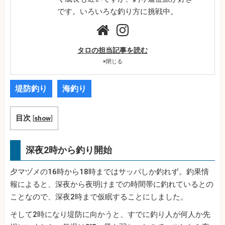
です。いろいろな釣り方に挑戦中。
タロの担当記事を読む
×
閉じる
堤防釣り
海釣り
目次
[
show
]
深夜2時から釣り開始
夕マヅメの16時から18時まではサッパしか釣れず。釣果情
報によると、深夜から夜明けまでの時間帯に釣れているとの
ことなので、深夜2時まで仮眠することにしました。
そして2時になり堤防に向かうと、すでに釣り人が何人か先