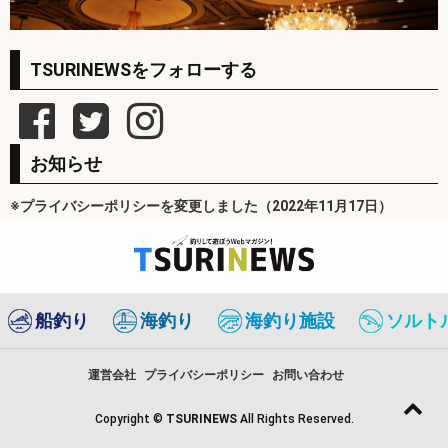
TSURINEWSをフォローする
お知らせ
※プライバシーポリシーを変更しました（2022年11月17日）
船釣り
海釣り
海釣り施設
ソルト
運営会社
プライバシーポリシー
お問い合わせ
Copyright ©
TSURINEWS
All Rights Reserved.