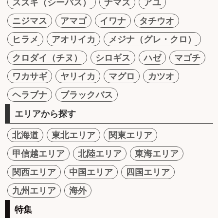
スズキ（シーバス）
ナマズ
アユ
ニジマス
アマゴ
イワナ
タチウオ
ヒラメ
アオリイカ
メジナ（グレ・クロ）
クロダイ（チヌ）
シロギス
ハゼ
マゴチ
ワカサギ
ヤリイカ
マグロ
カツオ
ヘラブナ
ブラックバス
エリアから探す
北海道
東北エリア
関東エリア
甲信越エリア
北陸エリア
東海エリア
関西エリア
中国エリア
四国エリア
九州エリア
海外
特集