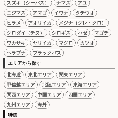
スズキ（シーバス）
ナマズ
アユ
ニジマス
アマゴ
イワナ
タチウオ
ヒラメ
アオリイカ
メジナ（グレ・クロ）
クロダイ（チヌ）
シロギス
ハゼ
マゴチ
ワカサギ
ヤリイカ
マグロ
カツオ
ヘラブナ
ブラックバス
エリアから探す
北海道
東北エリア
関東エリア
甲信越エリア
北陸エリア
東海エリア
関西エリア
中国エリア
四国エリア
九州エリア
海外
特集