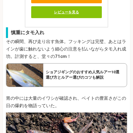
レビューを見る
慎重にタモ入れ
その瞬間、再び走り出す魚体。フッキングは完璧、あとはラ
インが歯に触れないよう細心の注意を払いながらタモ入れ成
功。計測すると、堂々の71cm！
ショアジギングのおすすめ人気ルアー10選
選び方とルアー選びのコツも解説
胃の中には大量のイワシが確認され、ベイトの豊富さがこの
日の爆釣を物語っていた。