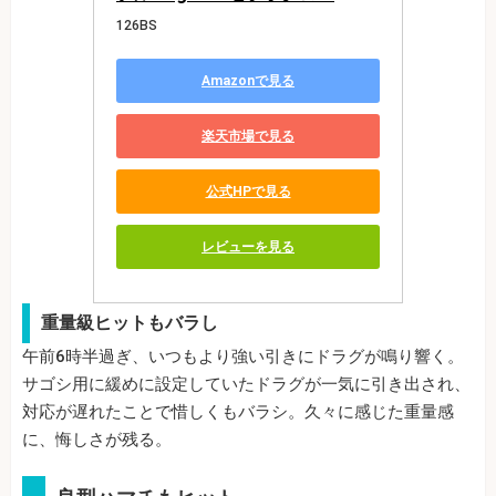
126BS
Amazonで見る
楽天市場で見る
公式HPで見る
レビューを見る
重量級ヒットもバラし
午前6時半過ぎ、いつもより強い引きにドラグが鳴り響く。
サゴシ用に緩めに設定していたドラグが一気に引き出され、
対応が遅れたことで惜しくもバラシ。久々に感じた重量感
に、悔しさが残る。