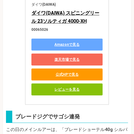
ダイワ(DAIWA)
ダイワ(DAIWA) スピニングリー
ル 23ソルティガ 4000-XH
00065026
Amazonで見る
楽天市場で見る
公式HPで見る
レビューを見る
ブレードジグでサゴシ連発
この日のメインルアーは、「ブレードショーテル40g シルバ