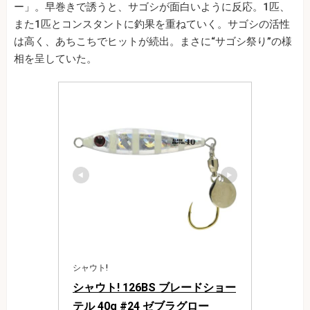
ー」。早巻きで誘うと、サゴシが面白いように反応。1匹、
また1匹とコンスタントに釣果を重ねていく。サゴシの活性
は高く、あちこちでヒットが続出。まさに“サゴシ祭り”の様
相を呈していた。
シャウト!
シャウト! 126BS ブレードショー
テル 40g #24 ゼブラグロー