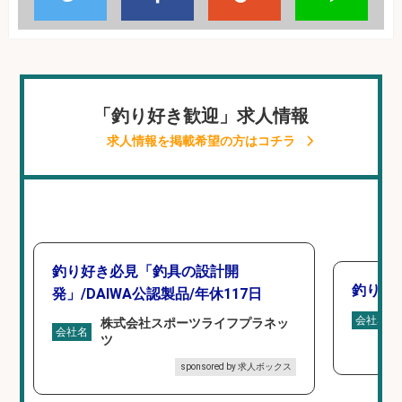
「釣り好き歓迎」求人情報
求人情報を掲載希望の方はコチラ
釣り好き必見「釣具の設計開
釣り具
発」/DAIWA公認製品/年休117日
会社名
株式会社スポーツライフプラネッ
会社名
ツ
sponsored by 求人ボックス