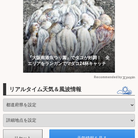
『大阪南港魚つり園』でタコが好調！ 全
エリアをランガンでマダコ24杯キャッチ
Recommended by
リアルタイム天気＆風波情報