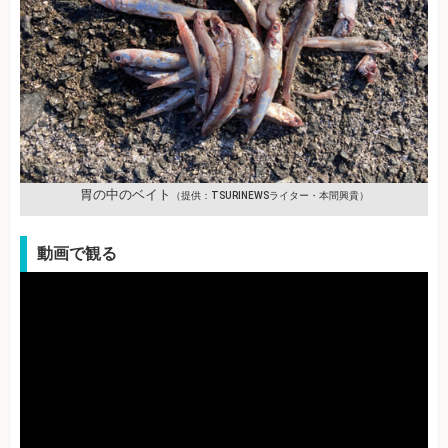
胃の中のベイト
（提供：TSURINEWSライター・本間興貴）
動画で観る