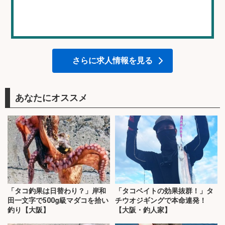
さらに求人情報を見る
あなたにオススメ
「タコ釣果は日替わり？」岸和
「タコベイトの効果抜群！」タ
田一文字で500g級マダコを拾い
チウオジギングで本命連発！
釣り【大阪】
【大阪・釣人家】