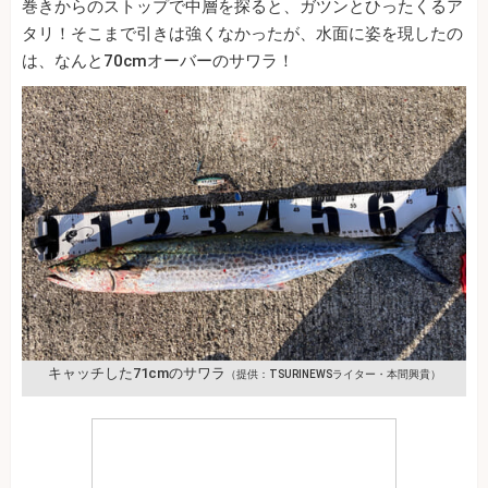
巻きからのストップで中層を探ると、ガツンとひったくるア
タリ！そこまで引きは強くなかったが、水面に姿を現したの
は、なんと70cmオーバーのサワラ！
キャッチした71cmのサワラ
（提供：TSURINEWSライター・本間興貴）