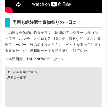
周囲も絶好調で青物祭りの一日に
この日は全体的に釣果が良く、周囲のアングラーもサゴシ、
サワラ、ハマチ、メジロを7～10匹持ち帰るなど、まさに青
物フィーバー。秋の深まりとともに、ベイトを追って回遊す
る青物たちが、岸和田一文字を熱く盛り上げていた。
＜本間興貴／TSURINEWSライター＞
▼この釣り場について
岸和田一文字