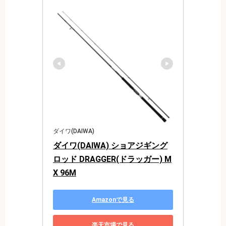
ダイワ(DAIWA)
ダイワ(DAIWA) ショアジギング
ロッド DRAGGER(ドラッガー) M
X 96M
Amazonで見る
楽天市場で見る