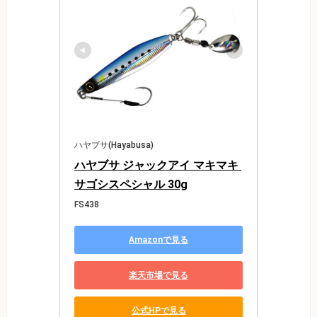
ハヤブサ(Hayabusa)
ハヤブサ ジャックアイ マキマキ 
サゴシスペシャル 30g
FS438
Amazonで見る
楽天市場で見る
公式HPで見る