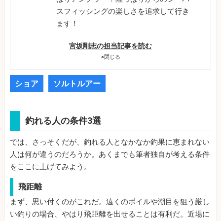
スフィッシングの楽しさを追求して行き
ます！
宮坂剛志の担当記事を読む
×
閉じる
ショア
ソルトルアー
釣れる人の条件3選
では、さっそくだが、釣れる人となかなか釣果に恵まれない
人は何が違うのだろうか。あくまでも筆者独自が考える条件
をここに上げてみよう。
飛距離
まず、思い付くのがこれだ。遠くのボイルや潮目を狙う厳し
い釣りの場合、やはり飛距離を出せることは有利だ。近場に