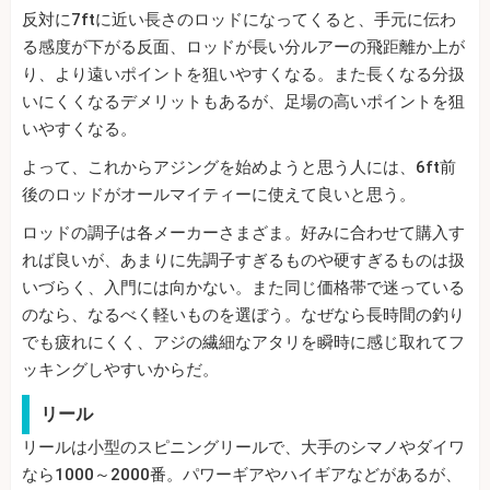
反対に7ftに近い長さのロッドになってくると、手元に伝わ
る感度が下がる反面、ロッドが長い分ルアーの飛距離か上が
り、より遠いポイントを狙いやすくなる。また長くなる分扱
いにくくなるデメリットもあるが、足場の高いポイントを狙
いやすくなる。
よって、これからアジングを始めようと思う人には、6ft前
後のロッドがオールマイティーに使えて良いと思う。
ロッドの調子は各メーカーさまざま。好みに合わせて購入す
れば良いが、あまりに先調子すぎるものや硬すぎるものは扱
いづらく、入門には向かない。また同じ価格帯で迷っている
のなら、なるべく軽いものを選ぼう。なぜなら長時間の釣り
でも疲れにくく、アジの繊細なアタリを瞬時に感じ取れてフ
ッキングしやすいからだ。
リール
リールは小型のスピニングリールで、大手のシマノやダイワ
なら1000～2000番。パワーギアやハイギアなどがあるが、