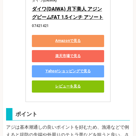
ダイワ(DAIWA)
ダイワ(DAIWA) 月下美人 アジン
グビームFAT 1.5インチ アソート
07421421
Amazonで見る
楽天市場で見る
Yahoo!ショッピングで見る
レビューを見る
ポイント
アジは基本潮通しの良いポイントを好むため、漁港などで例
えると堤防の先端や外周りのテトラ帯などを狙うと良い。さ