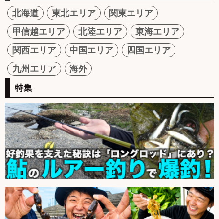
北海道
東北エリア
関東エリア
甲信越エリア
北陸エリア
東海エリア
関西エリア
中国エリア
四国エリア
九州エリア
海外
特集