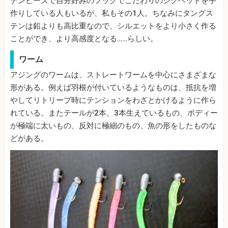
テンビーズで自分好みのフックでこだわりのジグヘッドを手
作りしている人もいるが、私もその1人。ちなみにタングス
テンは鉛よりも高比重なので、シルエットをより小さく作る
ことができ、より高感度となる……らしい。
ワーム
アジングのワームは、ストレートワームを中心にさまざまな
形がある。例えば羽根が付いているようなものは、抵抗を増
やしてリトリーブ時にテンションをわざとかけるように作ら
れている。またテールが2本、3本生えているもの、ボディー
が極端に太いもの、反対に極細のもの、魚の形をしたものな
どがある。