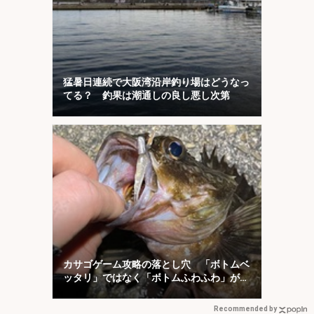
猛暑日連続で大阪湾沿岸釣り場はどうなっ
てる？ 釣果は潮通しの良し悪し次第
カサゴゲーム攻略の落とし穴 「ボトムベ
ッタリ」ではなく「ボトムふわふわ」が正
解？
Recommended by