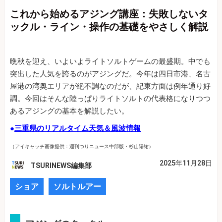
これから始めるアジング講座：失敗しないタ
ックル・ライン・操作の基礎をやさしく解説
晩秋を迎え、いよいよライトソルトゲームの最盛期。中でも
突出した人気を誇るのがアジングだ。今年は四日市港、名古
屋港の湾奥エリアが絶不調なのだが、紀東方面は例年通り好
調。今回はそんな陸っぱりライトソルトの代表格になりつつ
あるアジングの基本を解説したい。
●
三重県のリアルタイム天気＆風波情報
（アイキャッチ画像提供：週刊つりニュース中部版・杉山陽祐）
2025年11月28日
TSURINEWS編集部
ショア
ソルトルアー