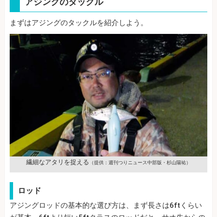
アジングのタックル
まずはアジングのタックルを紹介しよう。
繊細なアタリを捉える
（提供：週刊つりニュース中部版・杉山陽祐）
ロッド
アジングロッドの基本的な選び方は、まず長さは6ftくらい