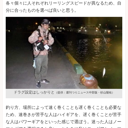
各々個々に人それぞれリーリングスピードが異なるため、自
分に合ったものを選べば良いと思う。
ドラグ設定はしっかりと
（提供：週刊つりニュース中部版・杉山陽祐）
釣り方、場所によって速く巻くことも遅く巻くことも必要な
ため、速巻きが苦手な人はハイギアを、遅く巻くことが苦手
な人はパワーギアをといった感じで選ぼう。迷った人はノー