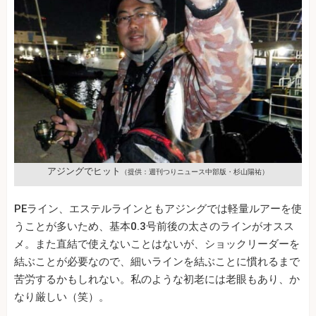
アジングでヒット
（提供：週刊つりニュース中部版・杉山陽祐）
PEライン、エステルラインともアジングでは軽量ルアーを使
うことが多いため、基本0.3号前後の太さのラインがオスス
メ。また直結で使えないことはないが、ショックリーダーを
結ぶことが必要なので、細いラインを結ぶことに慣れるまで
苦労するかもしれない。私のような初老には老眼もあり、か
なり厳しい（笑）。