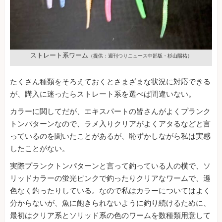
ストレート系ワーム
（提供：週刊つりニュース中部版・杉山陽祐）
たくさん種類をそろえておくとさまざまな状況に対応できる
が、購入に迷ったらストレート系を選べば間違いない。
カラーに関してだが、エキスパートの皆さんがよくプランク
トンパターンなので、ラメ入りクリアがよくアタるなどと言
っているのを聞いたことがあるが、恥ずかしながら私は実感
したことがない。
実際プランクトンパターンと言って釣っている人の横で、ソ
リッドカラーの蛍光ピンクで釣ったりクリアなワームで、遜
色なく釣ったりしている。なので私はカラーについてはよく
分からないが、魚に飽きられないように釣り続けるために、
最初はクリア系とソリッド系の色のワームを数種類用意して