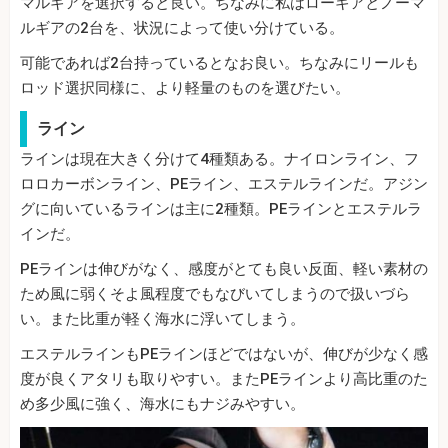
マルギアを選択すると良い。ちなみに私はローギアとノーマ
ルギアの2台を、状況によって使い分けている。
可能であれば2台持っているとなお良い。ちなみにリールも
ロッド選択同様に、より軽量のものを選びたい。
ライン
ラインは現在大きく分けて4種類ある。ナイロンライン、フ
ロロカーボンライン、PEライン、エステルラインだ。アジン
グに向いているラインは主に2種類。PEラインとエステルラ
インだ。
PEラインは伸びがなく、感度がとても良い反面、軽い素材の
ため風に弱くそよ風程度でもなびいてしまうので扱いづら
い。また比重が軽く海水に浮いてしまう。
エステルラインもPEラインほどではないが、伸びが少なく感
度が良くアタリも取りやすい。またPEラインより高比重のた
め多少風に強く、海水にもナジみやすい。