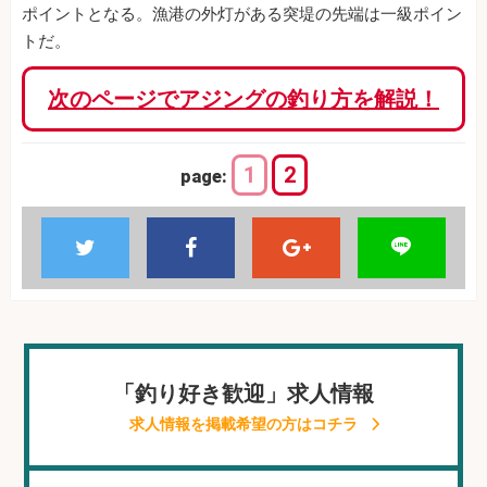
ポイントとなる。漁港の外灯がある突堤の先端は一級ポイン
トだ。
次のページでアジングの釣り方を解説！
1
2
page:
「釣り好き歓迎」求人情報
求人情報を掲載希望の方はコチラ